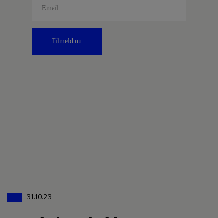
Tilmeld nu
31.10.23