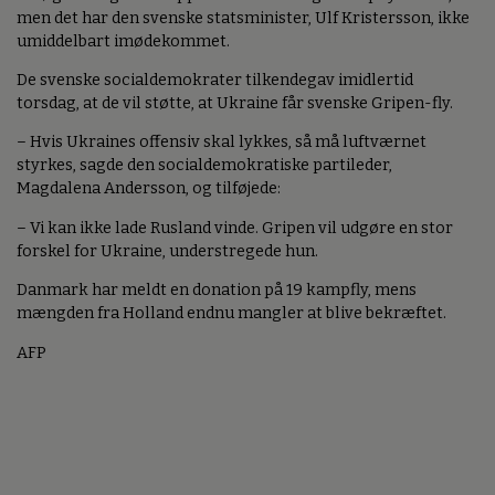
men det har den svenske statsminister, Ulf Kristersson, ikke
umiddelbart imødekommet.
De svenske socialdemokrater tilkendegav imidlertid
torsdag, at de vil støtte, at Ukraine får svenske Gripen-fly.
– Hvis Ukraines offensiv skal lykkes, så må luftværnet
styrkes, sagde den socialdemokratiske partileder,
Magdalena Andersson, og tilføjede:
– Vi kan ikke lade Rusland vinde. Gripen vil udgøre en stor
forskel for Ukraine, understregede hun.
Danmark har meldt en donation på 19 kampfly, mens
mængden fra Holland endnu mangler at blive bekræftet.
AFP