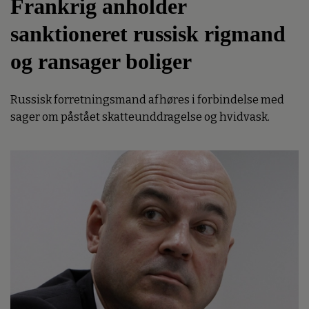
Frankrig anholder
sanktioneret russisk rigmand
og ransager boliger
Russisk forretningsmand afhøres i forbindelse med
sager om påstået skatteunddragelse og hvidvask.