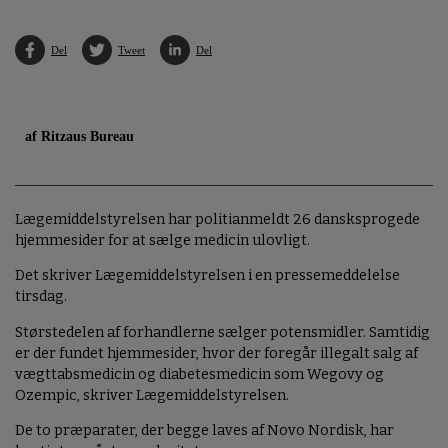
Del
Tweet
Del
af Ritzaus Bureau
Lægemiddelstyrelsen har politianmeldt 26 dansksprogede
hjemmesider for at sælge medicin ulovligt.
Det skriver Lægemiddelstyrelsen i en pressemeddelelse
tirsdag.
Størstedelen af forhandlerne sælger potensmidler. Samtidig
er der fundet hjemmesider, hvor der foregår illegalt salg af
vægttabsmedicin og diabetesmedicin som Wegovy og
Ozempic, skriver Lægemiddelstyrelsen.
De to præparater, der begge laves af Novo Nordisk, har