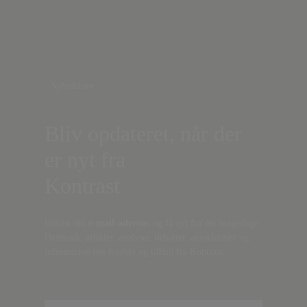
Nyhedsbrev
Bliv opdateret, når der
er nyt fra
Kontrast
Indtast din
e-mail-adresse,
og få nyt fra det borgerlige
Danmark, artikler, analyser, debatter, anmeldelser og
information om fordele og tilbud fra Kontrast.