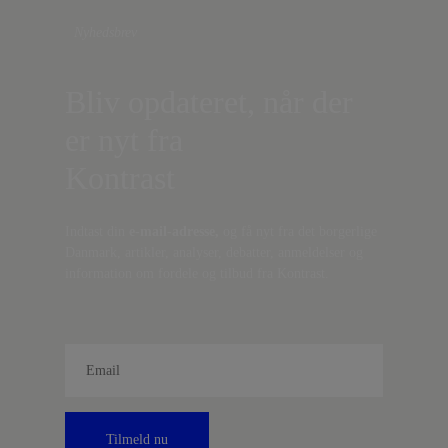
Nyhedsbrev
Bliv opdateret, når der
er nyt fra
Kontrast
Indtast din
e-mail-adresse,
og få nyt fra det borgerlige
Danmark, artikler, analyser, debatter, anmeldelser og
information om fordele og tilbud fra Kontrast.
Tilmeld nu