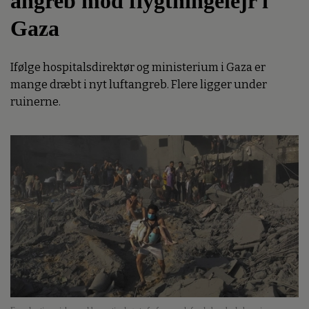
angreb mod flygtningelejr i
Gaza
Ifølge hospitalsdirektør og ministerium i Gaza er
mange dræbt i nyt luftangreb. Flere ligger under
ruinerne.