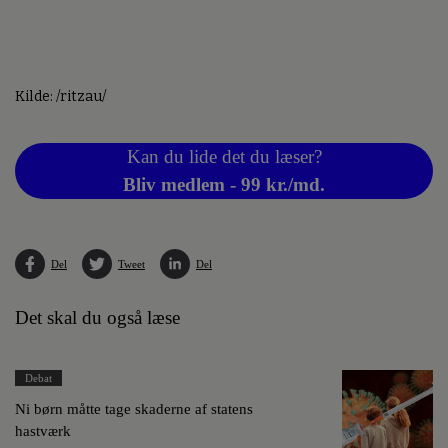
Kilde: /ritzau/
Kan du lide det du læser?
Bliv medlem - 99 kr./md.
Del
Tweet
Del
Det skal du også læse
Debat
Ni børn måtte tage skaderne af statens
hastværk