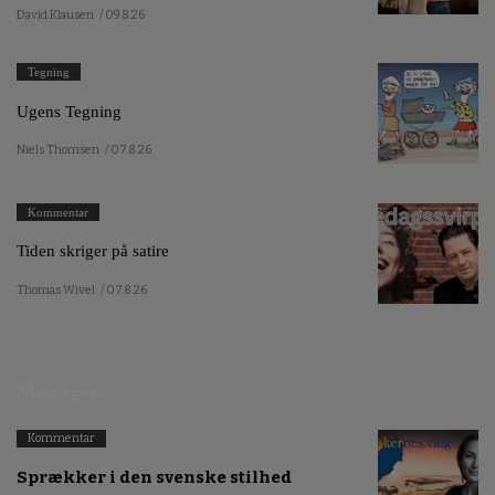
David Klausen
/ 09.8.26
Tegning
Ugens Tegning
Niels Thomsen
/ 07.8.26
Kommentar
Tiden skriger på satire
Thomas Wivel
/ 07.8.26
Mest læste
Kommentar
Sprækker i den svenske stilhed