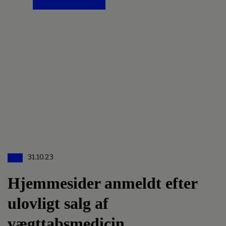
31.10.23
Hjemmesider anmeldt efter
ulovligt salg af
vægttabsmedicin