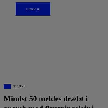
Tilmeld nu
31.10.23
Mindst 50 meldes dræbt i