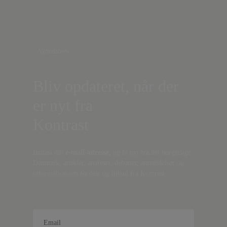
Nyhedsbrev
Bliv opdateret, når der
er nyt fra
Kontrast
Indtast din
e-mail-adresse,
og få nyt fra det borgerlige
Danmark, artikler, analyser, debatter, anmeldelser og
information om fordele og tilbud fra Kontrast.