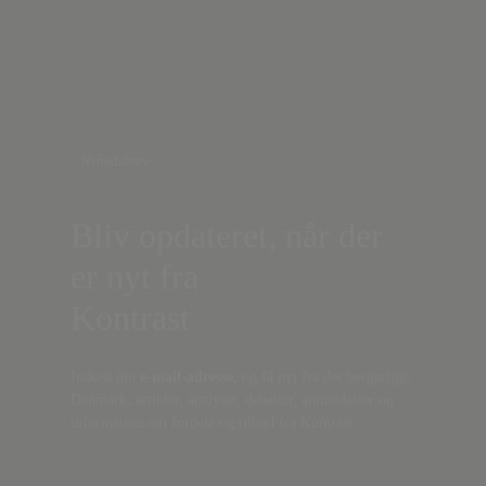
Nyhedsbrev
Bliv opdateret, når der
er nyt fra
Kontrast
Indtast din
e-mail-adresse,
og få nyt fra det borgerlige
Danmark, artikler, analyser, debatter, anmeldelser og
information om fordele og tilbud fra Kontrast.