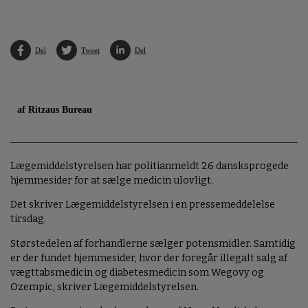
Del
Tweet
Del
af Ritzaus Bureau
Lægemiddelstyrelsen har politianmeldt 26 dansksprogede
hjemmesider for at sælge medicin ulovligt.
Det skriver Lægemiddelstyrelsen i en pressemeddelelse
tirsdag.
Størstedelen af forhandlerne sælger potensmidler. Samtidig
er der fundet hjemmesider, hvor der foregår illegalt salg af
vægttabsmedicin og diabetesmedicin som Wegovy og
Ozempic, skriver Lægemiddelstyrelsen.