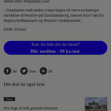
løftes efter Stephanie Lose.
- Stephanies indtræden i regeringen vil være en kæmpe
styrkelse af Venstre på Christiansborg, men et stort tab for
Region Syddanmark og Venstre i Syddanmark.
Kilde: /ritzau/
Kan du lide det du læser?
Bliv medlem - 99 kr./md.
Del
Tweet
Del
Det skal du også læse
Essay
Fire dage til fods gennem historien