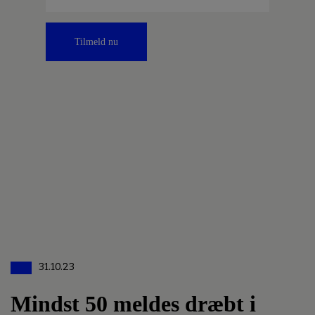
Tilmeld nu
31.10.23
Mindst 50 meldes dræbt i