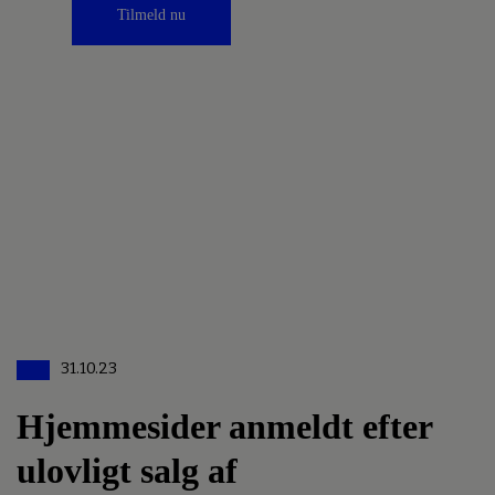
Tilmeld nu
31.10.23
Hjemmesider anmeldt efter
ulovligt salg af