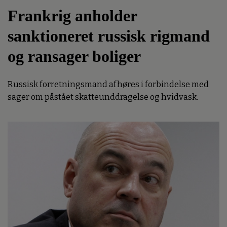
Frankrig anholder
sanktioneret russisk rigmand
og ransager boliger
Russisk forretningsmand afhøres i forbindelse med
sager om påstået skatteunddragelse og hvidvask.