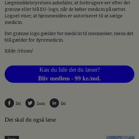
Lægemiddelstyrelsen anbefaler, at forbrugere ser efter det
grønne eller blå EU-logo, når de køber medicin på nettet.
Logoet viser, at hjemmesiden er autoriseret til at sælge
medicin.
Det grønne logo gælder for medicin til mennesker, mens det
blå gælder for dyremedicin.
Kilde: /ritzau/
Kan du lide det du læser?
Bliv medlem - 99 kr./md.
Del
Tweet
Del
Det skal du også læse
Essay