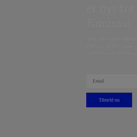
er nyt fra
Kontrast
Indtast din
e-mail-adresse
Danmark, artikler, analyse
information om fordele og 
Tilmeld nu