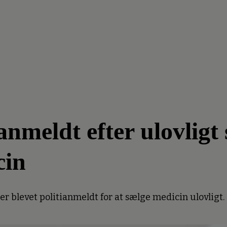
meldt efter ulovligt 
cin
 blevet politianmeldt for at sælge medicin ulovligt.