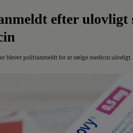
meldt efter ulovligt 
cin
 blevet politianmeldt for at sælge medicin ulovligt.