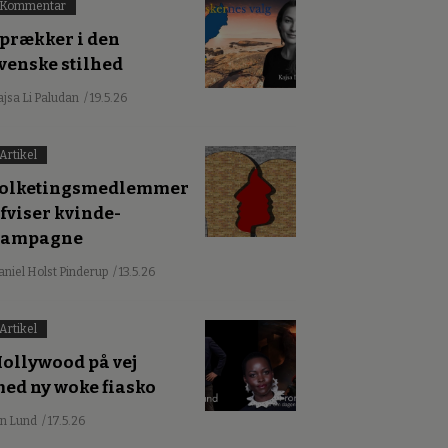
Kommentar
prækker i den
venske stilhed
ajsa Li Paludan
/ 19.5.26
Artikel
olketingsmedlemmer
fviser kvinde-
kampagne
aniel Holst Pinderup
/ 13.5.26
Artikel
ollywood på vej
ed ny woke fiasko
an Lund
/ 17.5.26