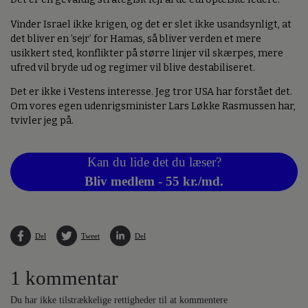
Vinder Israel ikke krigen, og det er slet ikke usandsynligt, at
det bliver en ’sejr’ for Hamas, så bliver verden et mere
usikkert sted, konflikter på større linjer vil skærpes, mere
ufred vil bryde ud og regimer vil blive destabiliseret.
Det er ikke i Vestens interesse. Jeg tror USA har forstået det.
Om vores egen udenrigsminister Lars Løkke Rasmussen har,
tvivler jeg på.
Kan du lide det du læser?
Bliv medlem - 55 kr./md.
Del
Tweet
Del
1 kommentar
Du har ikke tilstrækkelige rettigheder til at kommentere