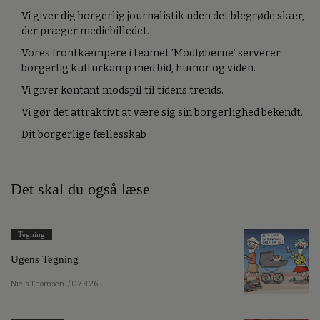
Vi giver dig borgerlig journalistik uden det blegrøde skær,
der præger mediebilledet.
Vores frontkæmpere i teamet ’Modløberne’ serverer
borgerlig kulturkamp med bid, humor og viden.
Vi giver kontant modspil til tidens trends.
Vi gør det attraktivt at være sig sin borgerlighed bekendt.
Dit borgerlige fællesskab
Det skal du også læse
Tegning
Ugens Tegning
Niels Thomsen
/ 07.8.26