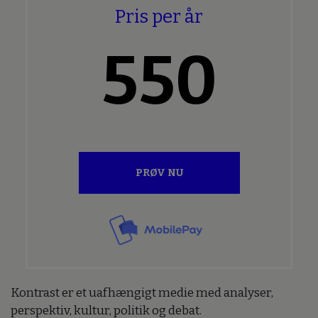
Pris per år
550
PRØV NU
Kontrast er et uafhængigt medie med analyser,
perspektiv, kultur, politik og debat.