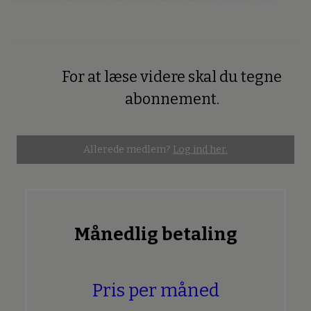
For at læse videre skal du tegne
Premium
abonnement.
Allerede medlem?
Log ind her.
Månedlig betaling
Pris per måned