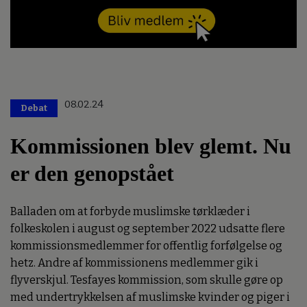
08.02.24
Debat
Kommissionen blev glemt. Nu
er den genopstået
Balladen om at forbyde muslimske tørklæder i
folkeskolen i august og september 2022 udsatte flere
kommissionsmedlemmer for offentlig forfølgelse og
hetz. Andre af kommissionens medlemmer gik i
flyverskjul. Tesfayes kommission, som skulle gøre op
med undertrykkelsen af muslimske kvinder og piger i