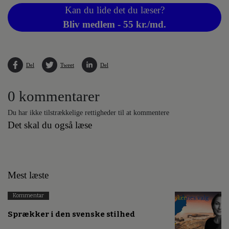
Kan du lide det du læser?
Bliv medlem - 55 kr./md.
Del
Tweet
Del
0 kommentarer
Du har ikke tilstrækkelige rettigheder til at kommentere
Det skal du også læse
Mest læste
Kommentar
Sprækker i den svenske stilhed