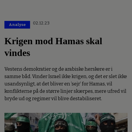
02.12.23
Analyse
Krigen mod Hamas skal
vindes
Vestens demokratier og de arabiske herskere er i
samme båd. Vinder Israel ikke krigen, og det er slet ikke
usandsynligt, at det bliver en ’sejr’ for Hamas, vil
konflikterne på de større linjer skærpes, mere ufred vil
bryde ud og regimer vil blive destabiliseret.