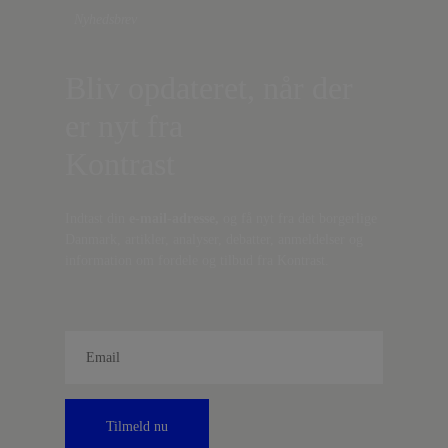
Nyhedsbrev
Bliv opdateret, når der
er nyt fra
Kontrast
Indtast din
e-mail-adresse,
og få nyt fra det borgerlige
Danmark, artikler, analyser, debatter, anmeldelser og
information om fordele og tilbud fra Kontrast.
Tilmeld nu