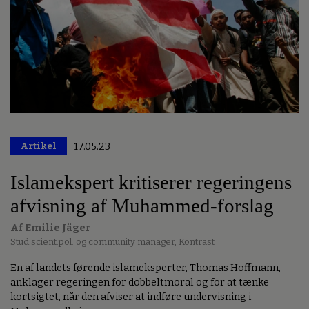
Artikel
17.05.23
Islamekspert kritiserer regeringens
afvisning af Muhammed-forslag
Af Emilie Jäger
Stud.scient.pol. og community manager, Kontrast
En af landets førende islameksperter, Thomas Hoffmann,
anklager regeringen for dobbeltmoral og for at tænke
kortsigtet, når den afviser at indføre undervisning i