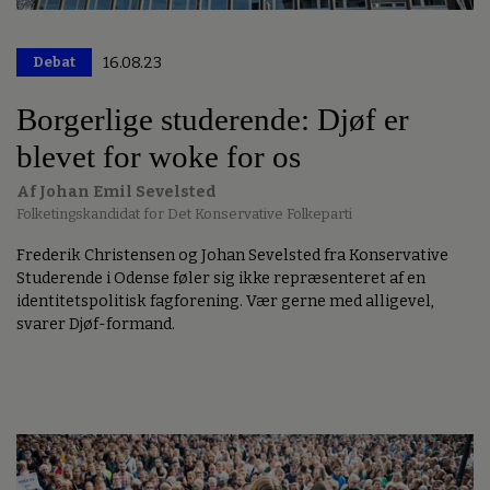
Debat
16.08.23
Borgerlige studerende: Djøf er
blevet for woke for os
Af Johan Emil Sevelsted
Folketingskandidat for Det Konservative Folkeparti
Frederik Christensen og Johan Sevelsted fra Konservative
Studerende i Odense føler sig ikke repræsenteret af en
identitetspolitisk fagforening. Vær gerne med alligevel,
svarer Djøf-formand.