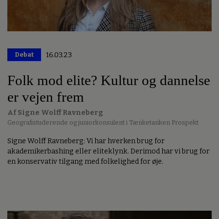
Debat
16.03.23
Folk mod elite? Kultur og dannelse
er vejen frem
Af Signe Wolff Ravneberg
Geografistuderende og juniorkonsulent i Tænketanken Prospekt
Signe Wolff Ravneberg: Vi har hverken brug for
akademikerbashing eller eliteklynk. Derimod har vi brug for
en konservativ tilgang med folkelighed for øje.