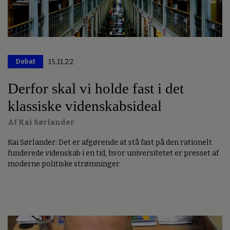
Debat
15.11.22
Derfor skal vi holde fast i det
klassiske videnskabsideal
Af Kai Sørlander
Kai Sørlander: Det er afgørende at stå fast på den rationelt
funderede videnskab i en tid, hvor universitetet er presset af
moderne politiske strømninger.