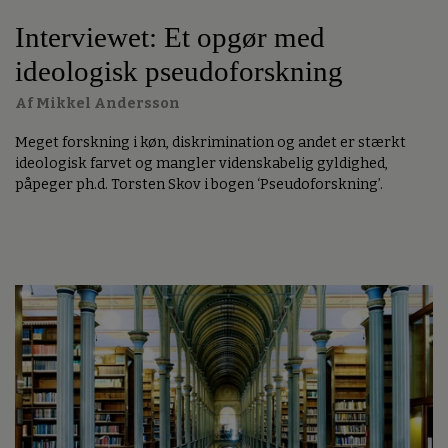
Interviewet: Et opgør med
ideologisk pseudoforskning
Af Mikkel Andersson
Meget forskning i køn, diskrimination og andet er stærkt
ideologisk farvet og mangler videnskabelig gyldighed,
påpeger ph.d. Torsten Skov i bogen ‘Pseudoforskning’.