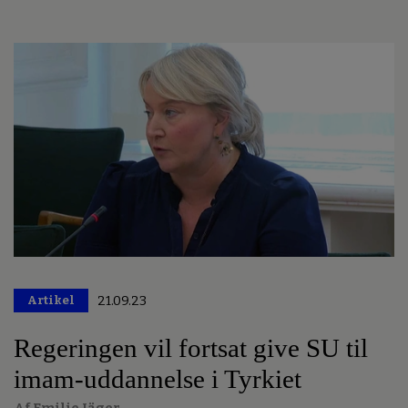
Artikel
21.09.23
Regeringen vil fortsat give SU til
imam-uddannelse i Tyrkiet