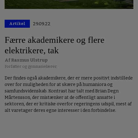
Artikel
29.09.22
Premium
Færre akademikere og flere
elektrikere, tak
Af Rasmus Ulstrup
Forfatter og gymnasielærer.
Der findes også akademikere, der er mere positivt indstillede
over for muligheden for at skære på humaniora og
samfundsvidenskab. Kontrast har talt med Brian Degn
Mårtensson, der mistænker at de offentligt ansatte i
sektoren, der er kritiske overfor regeringens udspil, mest af
alt varetager deres egne interesser i den forbindelse.