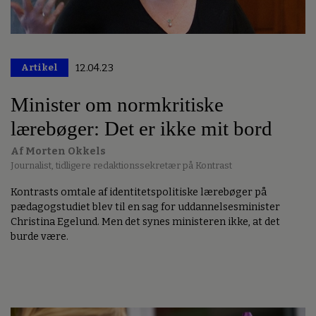
Artikel
12.04.23
Minister om normkritiske
lærebøger: Det er ikke mit bord
Af Morten Okkels
Journalist, tidligere redaktionssekretær på Kontrast
Kontrasts omtale af identitetspolitiske lærebøger på
pædagogstudiet blev til en sag for uddannelsesminister
Christina Egelund. Men det synes ministeren ikke, at det
burde være.