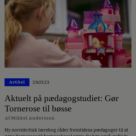
Artikel
29.03.23
Premium
Aktuelt på pædagogstudiet: Gør
Tornerose til bøsse
Af Mikkel Andersson
Ny normkritisk lærebog råder fremtidens pædagoger til at