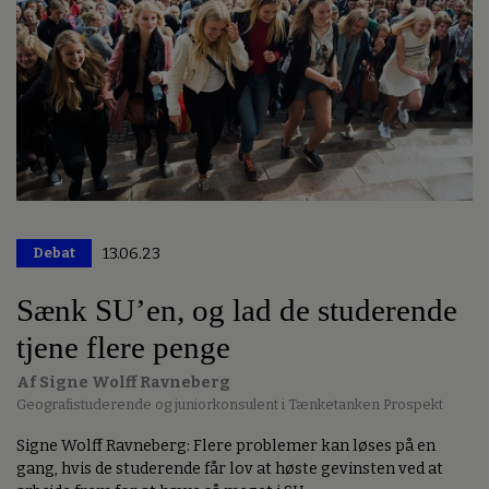
Debat
13.06.23
Sænk SU’en, og lad de studerende
tjene flere penge
Af Signe Wolff Ravneberg
Geografistuderende og juniorkonsulent i Tænketanken Prospekt
Signe Wolff Ravneberg: Flere problemer kan løses på en
gang, hvis de studerende får lov at høste gevinsten ved at