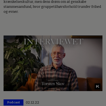
krænkelseskultur, men dens drøm om at genskabe
stammesamfund, hvor gruppetilhørsforhold trumfer frihed
og evner.
Podcast
02.12.22