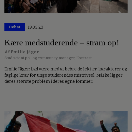
Debat
19.05.23
​​Kære medstuderende – stram op!
Af Emilie Jäger
Stud.scient.pol. og community manager, Kontrast
Emilie Jäger: Lad være med at bebrejde lektier, karakterer og
faglige krav for unge studerendes mistrivsel. Måske ligger
deres største problem i deres egne lommer.