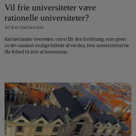
Vil frie universiteter være
rationelle universiteter?
Af Kai Sørlander
Kai Sørlander overvejer, om vi får den forskning, som giver
os det sandest mulige billede af verden, hvis universiteterne
får frihed til selv at bestemme.