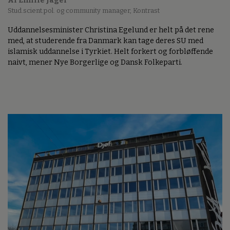
Af Emilie Jäger
Stud.scient.pol. og community manager, Kontrast
Uddannelsesminister Christina Egelund er helt på det rene
med, at studerende fra Danmark kan tage deres SU med
islamisk uddannelse i Tyrkiet. Helt forkert og forbløffende
naivt, mener Nye Borgerlige og Dansk Folkeparti.