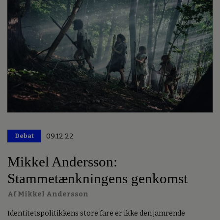
Debat
09.12.22
Mikkel Andersson:
Stammetænkningens genkomst
Af Mikkel Andersson
Identitetspolitikkens store fare er ikke den jamrende