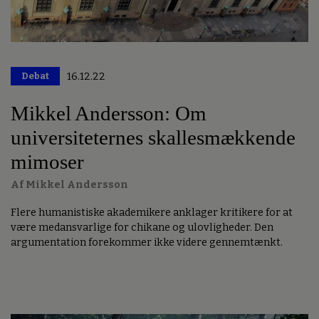
Debat
16.12.22
Premium
Mikkel Andersson: Om
universiteternes skallesmækkende
mimoser
Af Mikkel Andersson
Flere humanistiske akademikere anklager kritikere for at
være medansvarlige for chikane og ulovligheder. Den
argumentation forekommer ikke videre gennemtænkt.