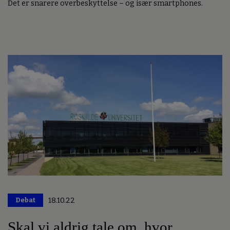
Det er snarere overbeskyttelse – og især smartphones.
Debat
18.10.22
Premium
Skal vi aldrig tale om, hvor