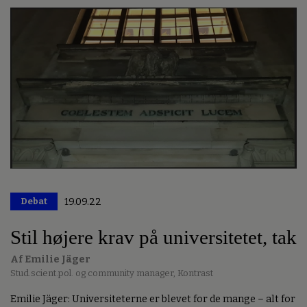
Debat
19.09.22
Stil højere krav på universitetet, tak
Af Emilie Jäger
Stud.scient.pol. og community manager, Kontrast
Emilie Jäger: Universiteterne er blevet for de mange – alt for