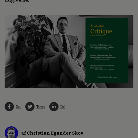
udgivelse.
Del
Tweet
Del
af Christian Egander Skov