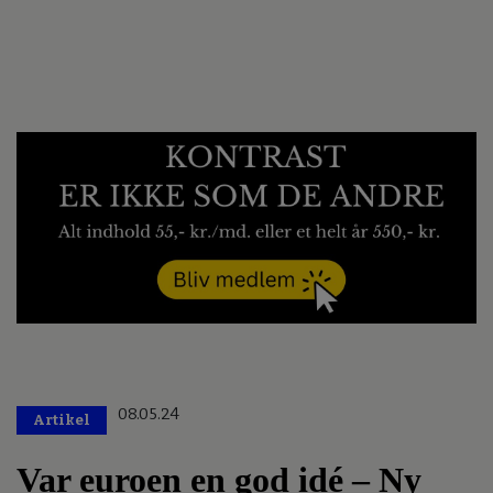
08.05.24
Artikel
Var euroen en god idé – Ny