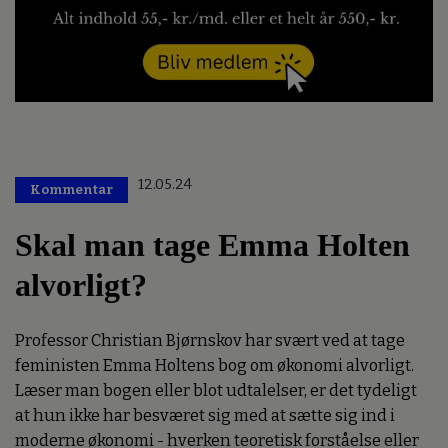
12.05.24
Kommentar
Skal man tage Emma Holten
alvorligt?
Professor Christian Bjørnskov har svært ved at tage
feministen Emma Holtens bog om økonomi alvorligt.
Læser man bogen eller blot udtalelser, er det tydeligt
at hun ikke har besværet sig med at sætte sig ind i
moderne økonomi - hverken teoretisk forståelse eller