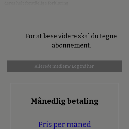
deres helt forståelige forklaring.
For at læse videre skal du tegne
Premium
abonnement.
Allerede medlem?
Log ind her.
Månedlig betaling
Pris per måned