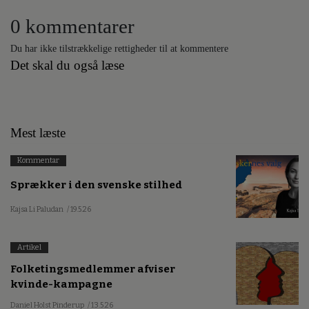
0 kommentarer
Du har ikke tilstrækkelige rettigheder til at kommentere
Det skal du også læse
Mest læste
Kommentar
Sprækker i den svenske stilhed
Kajsa Li Paludan
/ 19.5.26
Artikel
Folketingsmedlemmer afviser
kvinde-kampagne
Daniel Holst Pinderup
/ 13.5.26