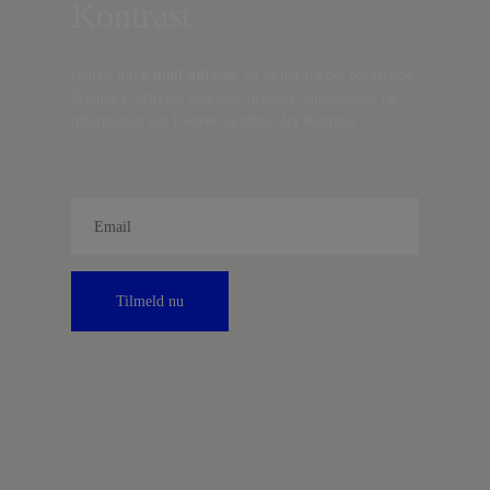
Kontrast
Indtast din
e-mail-adresse,
og få nyt fra det borgerlige
Danmark, artikler, analyser, debatter, anmeldelser og
information om fordele og tilbud fra Kontrast.
Tilmeld nu