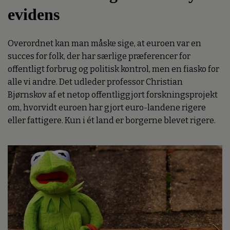
evidens
Overordnet kan man måske sige, at euroen var en
succes for folk, der har særlige præferencer for
offentligt forbrug og politisk kontrol, men en fiasko for
alle vi andre. Det udleder professor Christian
Bjørnskov af et netop offentliggjort forskningsprojekt
om, hvorvidt euroen har gjort euro-landene rigere
eller fattigere. Kun i ét land er borgerne blevet rigere.