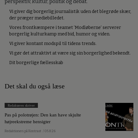
perspektiv, kultur, politik og debat.
Vi giver dig borgerlig journalistik uden det blegrøde skær,
der præger mediebilledet.
Vores frontkæmpere i teamet ’Modløberne’ serverer
borgerlig kulturkamp med bid, humor og viden.
Vi giver kontant modspil til tidens trends.
Vi gør det attraktivt at være sig sin borgerlighed bekendt.
Dit borgerlige fællesskab
Det skal du også læse
Redaktøren skriver
Pas på polotrøjen: Den kan have skjulte
højreekstreme hensigter
Redaktionen på Kontrast
/ 05.8.26