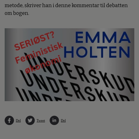
metode, skriver han i denne kommentar til debatten
om bogen.
Del
Tweet
Del