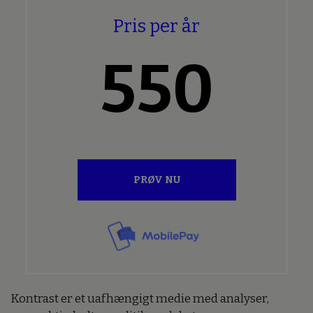
Pris per år
550
PRØV NU
Kontrast er et uafhængigt medie med analyser,