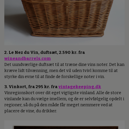
2. Le Nez du Vin, duftsæt, 2.590 kr. fra
wineandbarrels.com
Det uundværlige duftsæt til at træne dine vins noter. Det kan
kræve lidt tilvænning, men det vil uden tvivl komme til at
styrke din evne til at finde de forskellige noter i vin.
3. Vinkort, fra 295 kr. fra
vintagekeeping.dk
Vinregionskort over dit eget vigtigste vinland. Alle de store
vinlande kan du vælge imellem, og de er selvfølgelig opdelt i
regioner, så du på den måde får meget nemmere ved at
placere de vine, du drikker.