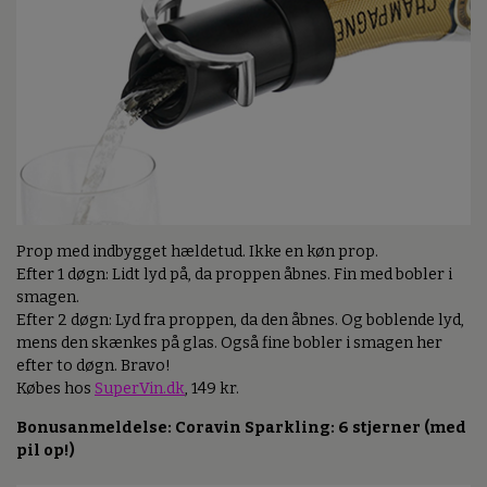
Prop med indbygget hældetud. Ikke en køn prop.
Efter 1 døgn: Lidt lyd på, da proppen åbnes. Fin med bobler i
smagen.
Efter 2 døgn: Lyd fra proppen, da den åbnes. Og boblende lyd,
mens den skænkes på glas. Også fine bobler i smagen her
efter to døgn. Bravo!
Købes hos
SuperVin.dk
, 149 kr.
Bonusanmeldelse: Coravin Sparkling: 6 stjerner (med
pil op!)