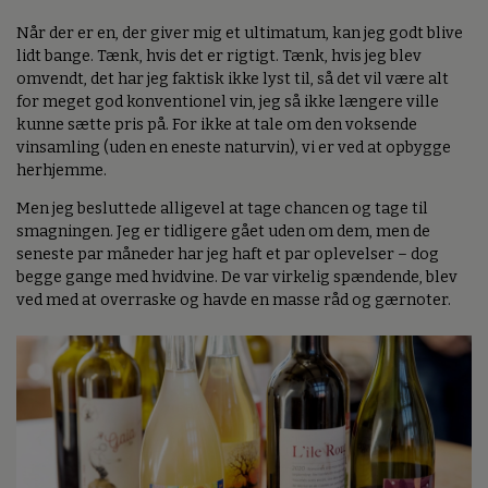
Når der er en, der giver mig et ultimatum, kan jeg godt blive
lidt bange. Tænk, hvis det er rigtigt. Tænk, hvis jeg blev
omvendt, det har jeg faktisk ikke lyst til, så det vil være alt
for meget god konventionel vin, jeg så ikke længere ville
kunne sætte pris på. For ikke at tale om den voksende
vinsamling (uden en eneste naturvin), vi er ved at opbygge
herhjemme.
Men jeg besluttede alligevel at tage chancen og tage til
smagningen. Jeg er tidligere gået uden om dem, men de
seneste par måneder har jeg haft et par oplevelser – dog
begge gange med hvidvine. De var virkelig spændende, blev
ved med at overraske og havde en masse råd og gærnoter.