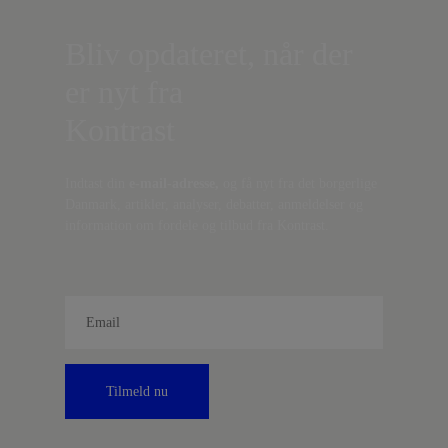
Bliv opdateret, når der
er nyt fra
Kontrast
Indtast din
e-mail-adresse,
og få nyt fra det borgerlige
Danmark, artikler, analyser, debatter, anmeldelser og
information om fordele og tilbud fra Kontrast.
Tilmeld nu