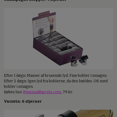
Efter 1 døgn: Masser af brusende lyd. Fine bobler i smagen.
Efter 2 døgn: Igen lyd fra boblerne, da den hældes. OK med
bobler i smagen.
Købes hos
WineAndBarrels.com
, 79 kr.
Vacuvin: 6 stjerner