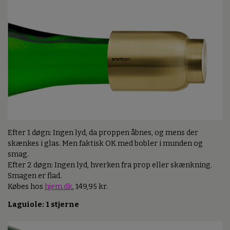
Efter 1 døgn: Ingen lyd, da proppen åbnes, og mens der
skænkes i glas. Men faktisk OK med bobler i munden og
smag.
Efter 2 døgn: Ingen lyd, hverken fra prop eller skænkning.
Smagen er flad.
Købes hos
hjem.dk
, 149,95 kr.
Laguiole: 1 stjerne