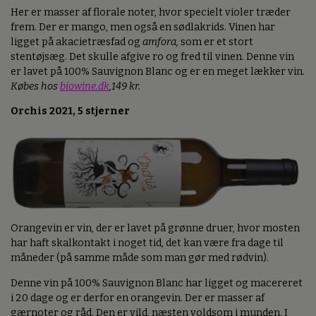
Her er masser af florale noter, hvor specielt violer træder
frem. Der er mango, men også en sødlakrids. Vinen har
ligget på akacietræsfad og
amfora,
som er et stort
stentøjsæg. Det skulle afgive ro og fred til vinen. Denne vin
er lavet på 100% Sauvignon Blanc og er en meget lækker vin.
Købes hos
biowine.dk
,149 kr.
Orchis 2021, 5 stjerner
Orangevin er vin, der er lavet på grønne druer, hvor mosten
har haft skalkontakt i noget tid, det kan være fra dage til
måneder (på samme måde som man gør med rødvin).
Denne vin på 100% Sauvignon Blanc har ligget og macereret
i 20 dage og er derfor en orangevin. Der er masser af
gærnoter og råd. Den er vild, næsten voldsom i munden. I