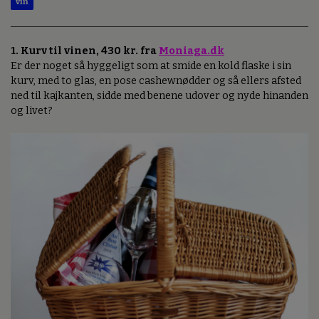
vin
1. Kurv til vinen, 430 kr. fra
Moniaga.dk
Er der noget så hyggeligt som at smide en kold flaske i sin
kurv, med to glas, en pose cashewnødder og så ellers afsted
ned til kajkanten, sidde med benene udover og nyde hinanden
og livet?