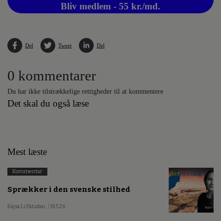
Bliv medlem - 55 kr./md.
Del
Tweet
Del
0 kommentarer
Du har ikke tilstrækkelige rettigheder til at kommentere
Det skal du også læse
Mest læste
Kommentar
Sprækker i den svenske stilhed
Kajsa Li Paludan
/ 19.5.26