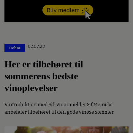
02.07.23
Debat
Her er tilbehøret til
sommerens bedste
vinoplevelser
Vintroduktion med Sif: Vinanmelder Sif Meincke
anbefaler tilbehøret til den gode vinøse sommer.