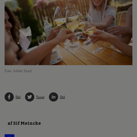
Foto: Adobe Stock
Del
Tweet
Del
af Sif Meincke