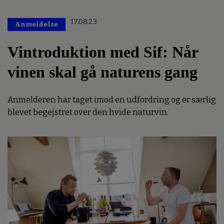
17.08.23
Anmeldelse
Vintroduktion med Sif: Når
vinen skal gå naturens gang
Anmelderen har taget imod en udfordring og er særlig
blevet begejstret over den hvide naturvin.