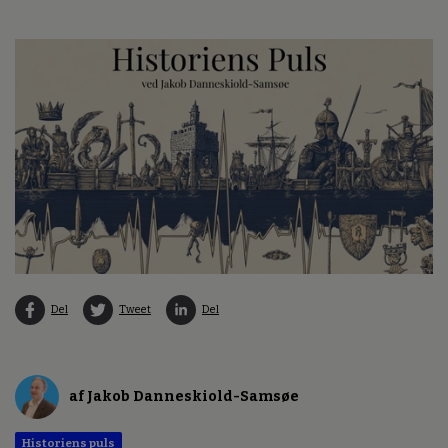
Del
Tweet
Del
af Jakob Danneskiold-Samsøe
Historiens puls