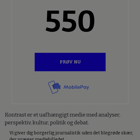
550
PRØV NU
Kontrast er et uafhængigt medie med analyser,
perspektiv, kultur, politik og debat.
Vi giver dig borgerlig journalistik uden det blegrøde skær,
der præger mediebilledet.