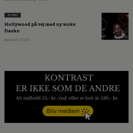
Artikel
Hollywood på vej med ny woke
fiasko
Jan Lund
/ 17.5.26