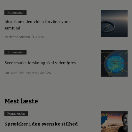
Kommentar
Idealisme uden viden forvitrer vores
samfund
Marianne Stidsen
/ 07.8.26
Kommentar
Svensmarks forskning skal videreføres
Karl Iver Dahl-Madsen
/ 06.8.26
Mest læste
Kommentar
Sprækker i den svenske stilhed