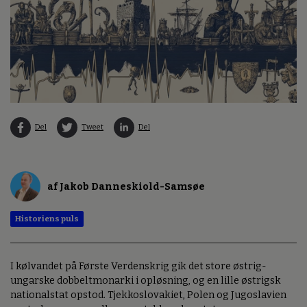
Del
Tweet
Del
af Jakob Danneskiold-Samsøe
Historiens puls
I kølvandet på Første Verdenskrig gik det store østrig-
ungarske dobbeltmonarki i opløsning, og en lille østrigsk
nationalstat opstod. Tjekkoslovakiet, Polen og Jugoslavien