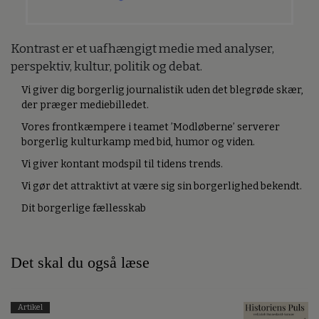
Kontrast er et uafhængigt medie med analyser,
perspektiv, kultur, politik og debat.
Vi giver dig borgerlig journalistik uden det blegrøde skær,
der præger mediebilledet.
Vores frontkæmpere i teamet ’Modløberne’ serverer
borgerlig kulturkamp med bid, humor og viden.
Vi giver kontant modspil til tidens trends.
Vi gør det attraktivt at være sig sin borgerlighed bekendt.
Dit borgerlige fællesskab
Det skal du også læse
Artikel