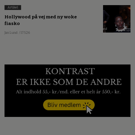
Artikel
Hollywood på vej med ny woke
fiasko
Jan Lund
/ 17.5.26