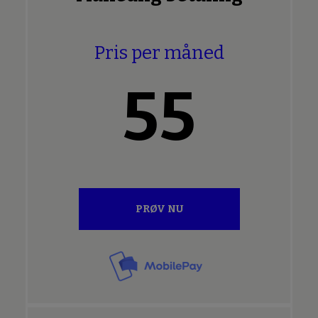
Pris per måned
55
PRØV NU