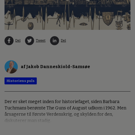
Del
Tweet
Del
af Jakob Danneskiold-Samsøe
Historiens puls
Der er sket meget inden for historiefaget, siden Barbara
Tuchmans berømte The Guns of August udkom i 1962. Men
årsagerne til Første Verdenskrig, og skylden for den,
diskuterer man stadig.