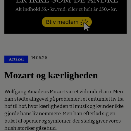
14.06.26
Artikel
Premium
Mozart og kærligheden
Wolfgang Amadeus Mozart var et vidunderbarn. Men
han stødte alligevel på problemer i et omtumlet liv fra
hof til hof, hvor kærligheden til musik og kvinder ikke
gjorde hans liv nemmere. Men han efterlod sig en
buket af operaer og symfonier, der stadig giver vores
hushistoriker gåsehud.