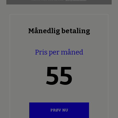
Månedlig betaling
Pris per måned
55
PRØV NU