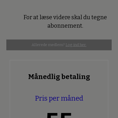
For at læse videre skal du tegne
Premium
abonnement.
Allerede medlem?
Log ind her.
Månedlig betaling
Pris per måned