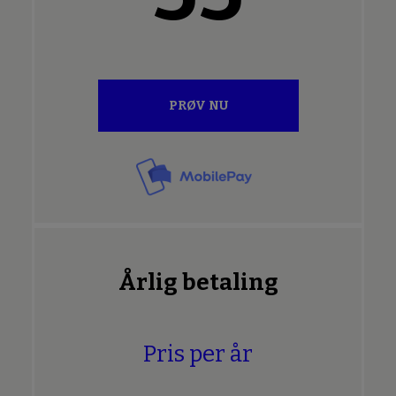
PRØV NU
Årlig betaling
Pris per år