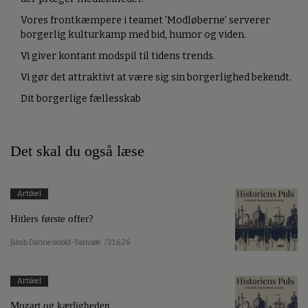
Vores frontkæmpere i teamet ’Modløberne’ serverer
borgerlig kulturkamp med bid, humor og viden.
Vi giver kontant modspil til tidens trends.
Vi gør det attraktivt at være sig sin borgerlighed bekendt.
Dit borgerlige fællesskab
Det skal du også læse
Artikel
Hitlers første offer?
Jakob Danneskiold-Samsøe
/ 21.6.26
Artikel
Mozart og kærligheden