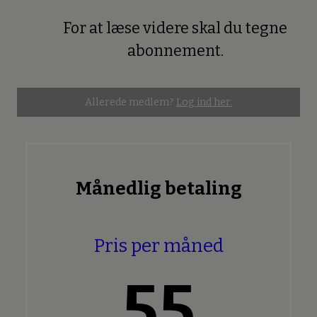
For at læse videre skal du tegne
Premium
abonnement.
Allerede medlem?
Log ind her.
Månedlig betaling
Pris per måned
55