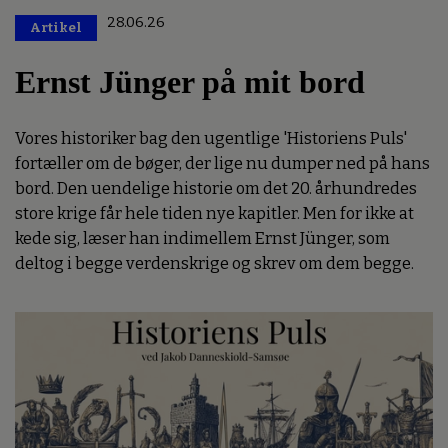
28.06.26
Artikel
Premium
Ernst Jünger på mit bord
Vores historiker bag den ugentlige 'Historiens Puls'
fortæller om de bøger, der lige nu dumper ned på hans
bord. Den uendelige historie om det 20. århundredes
store krige får hele tiden nye kapitler. Men for ikke at
kede sig, læser han indimellem Ernst Jünger, som
deltog i begge verdenskrige og skrev om dem begge.