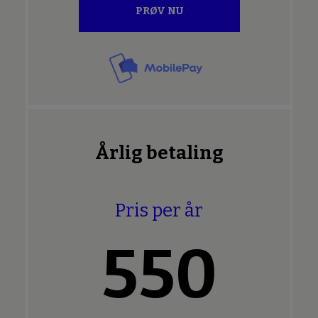
PRØV NU
Årlig betaling
Pris per år
550