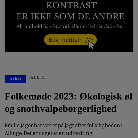
19.06.23
Debat
Premium
Folkemøde 2023: Økologisk øl
og snothvalpeborgerlighed
Emilie Jäger har været på jagt efter folkeligheden i
Allinge. Det er noget af en udfordring.