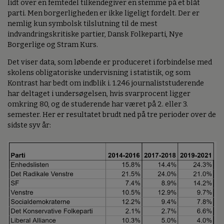
lidt over en femtedel tilkendegiver en stemme på et blåt
parti. Men borgerligheden er ikke ligeligt fordelt. Der er
nemlig kun symbolsk tilslutning til de mest
indvandringskritiske partier, Dansk Folkeparti, Nye
Borgerlige og Stram Kurs.
Det viser data, som løbende er produceret i forbindelse med
skolens obligatoriske undervisning i statistik, og som
Kontrast har bedt om indblik i. 1.246 journaliststuderende
har deltaget i undersøgelsen, hvis svarprocent ligger
omkring 80, og de studerende har været på 2. eller 3.
semester. Her er resultatet brudt ned på tre perioder over de
sidste syv år: