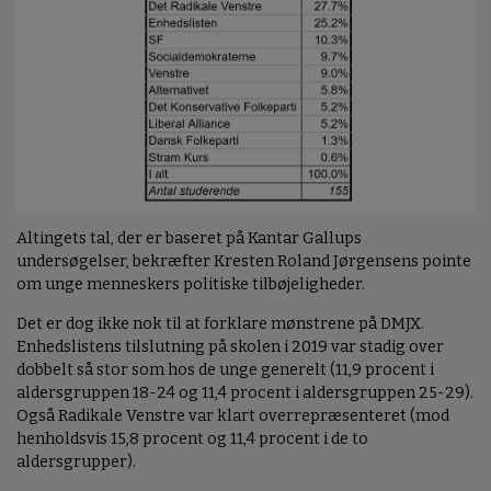
Altingets tal, der er baseret på Kantar Gallups
undersøgelser, bekræfter Kresten Roland Jørgensens pointe
om unge menneskers politiske tilbøjeligheder.
Det er dog ikke nok til at forklare mønstrene på DMJX.
Enhedslistens tilslutning på skolen i 2019 var stadig over
dobbelt så stor som hos de unge generelt (11,9 procent i
aldersgruppen 18-24 og 11,4 procent i aldersgruppen 25-29).
Også Radikale Venstre var klart overrepræsenteret (mod
henholdsvis 15,8 procent og 11,4 procent i de to
aldersgrupper).