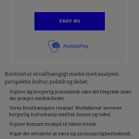
PRØV NU
Kontrast er et uafhængigt medie med analyser,
perspektiv, kultur, politik og debat.
Vi giver dig borgerlig journalistik uden det blegrøde skær,
der præger mediebilledet.
Vores frontkæmpere i teamet ’Modløberne’ serverer
borgerlig kulturkamp med bid, humor og viden.
Vi giver kontant modspil til tidens trends.
Vi gør det attraktivt at være sig sin borgerlighed bekendt.