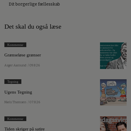
Dit borgerlige fællesskab
Det skal du også læse
Kommentar
Grænseløse grænser
Asger Aamund
/ 09.8.26
Tegning
Ugens Tegning
Niels Thomsen
/ 07.8.26
Kommentar
Tiden skriger på satire