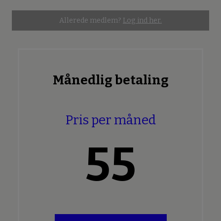
Allerede medlem?
Log ind her.
Månedlig betaling
Pris per måned
55