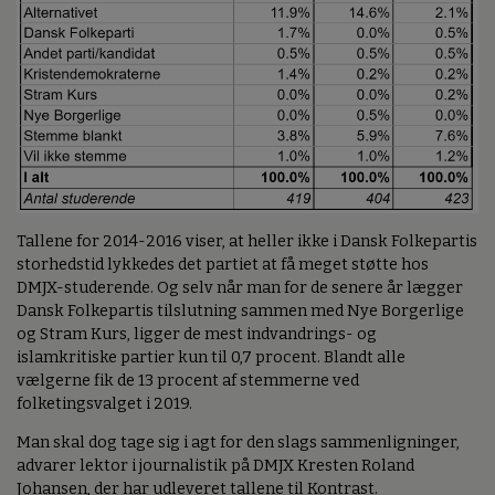
Tallene for 2014-2016 viser, at heller ikke i Dansk Folkepartis
storhedstid lykkedes det partiet at få meget støtte hos
DMJX-studerende. Og selv når man for de senere år lægger
Dansk Folkepartis tilslutning sammen med Nye Borgerlige
og Stram Kurs, ligger de mest indvandrings- og
islamkritiske partier kun til 0,7 procent. Blandt alle
vælgerne fik de 13 procent af stemmerne ved
folketingsvalget i 2019.
Man skal dog tage sig i agt for den slags sammenligninger,
advarer lektor i journalistik på DMJX Kresten Roland
Johansen, der har udleveret tallene til Kontrast.