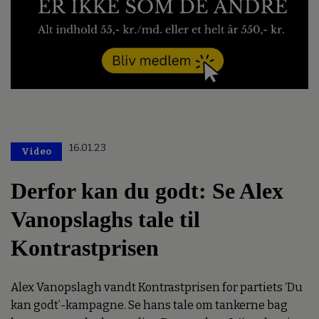
16.01.23
Video
Derfor kan du godt: Se Alex
Vanopslaghs tale til
Kontrastprisen
Alex Vanopslagh vandt Kontrastprisen for partiets ‘Du
kan godt’-kampagne. Se hans tale om tankerne bag