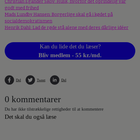
Christian Egander Skov: Husk, hvorfor det oprindelig var
godt med frihed
Mads Lundby Hansen: Borgerlige skal gå i kødet på
socialdemokratismen
Henrik Dahl: Lad de røde stå alene med deres dårlige idéer
Kan du lide det du læser?
Bliv medlem - 55 kr./md.
Del
Tweet
Del
0 kommentarer
Du har ikke tilstrækkelige rettigheder til at kommentere
Det skal du også læse