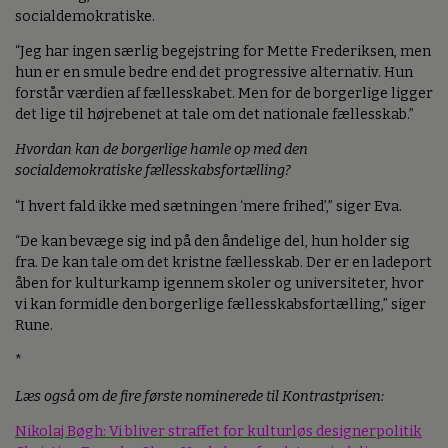
socialdemokratiske.
“Jeg har ingen særlig begejstring for Mette Frederiksen, men
hun er en smule bedre end det progressive alternativ. Hun
forstår værdien af fællesskabet. Men for de borgerlige ligger
det lige til højrebenet at tale om det nationale fællesskab.”
Hvordan kan de borgerlige hamle op med den
socialdemokratiske fællesskabsfortælling?
“I hvert fald ikke med sætningen ‘mere frihed’,” siger Eva.
“De kan bevæge sig ind på den åndelige del, hun holder sig
fra. De kan tale om det kristne fællesskab. Der er en ladeport
åben for kulturkamp igennem skoler og universiteter, hvor
vi kan formidle den borgerlige fællesskabsfortælling,” siger
Rune.
*
Læs også om de fire første nominerede til Kontrastprisen:
Nikolaj Bøgh: Vi bliver straffet for kulturløs designerpolitik