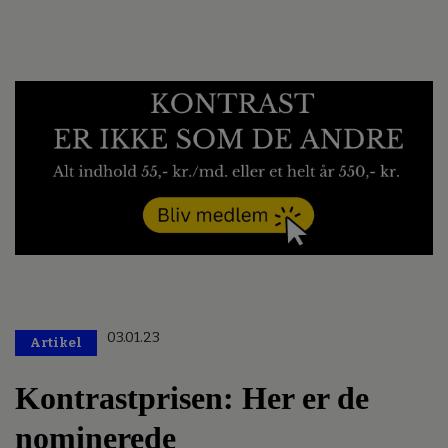
03.01.23
Artikel
Kontrastprisen: Her er de
nominerede