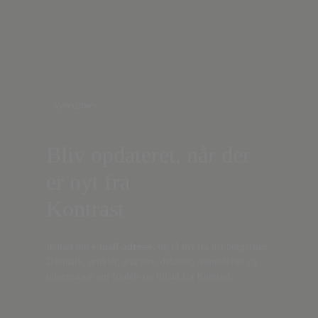
Nyhedsbrev
Bliv opdateret, når der
er nyt fra
Kontrast
Indtast din
e-mail-adresse,
og få nyt fra det borgerlige
Danmark, artikler, analyser, debatter, anmeldelser og
information om fordele og tilbud fra Kontrast.