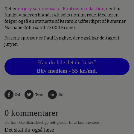
Det er
en jury sammensat af Kontrasts redaktion,
der har
fundet vinderen blandt i alt seks nominerede. Med æren
følger også en statuette af keramik udfærdiget af kunstner
Nathalie Cohn samt 25.000 kroner.
Prisens sponsor er Paul Lyngbye, der også har deltaget i
juryen.
Kan du lide det du læser?
Bliv medlem - 55 kr./md.
Del
Tweet
Del
0 kommentarer
Du har ikke tilstrækkelige rettigheder til at kommentere
Det skal du også læse