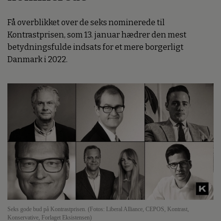
Få overblikket over de seks nominerede til
Kontrastprisen, som 13. januar hædrer den mest
betydningsfulde indsats for et mere borgerligt
Danmark i 2022.
Seks gode bud på Kontrastprisen. (Fotos: Liberal Alliance, CEPOS, Kontrast,
Konservative, Forlaget Eksistensen)