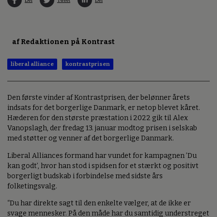
af Redaktionen på Kontrast
liberal alliance
kontrastprisen
Den første vinder af Kontrastprisen, der belønner årets
indsats for det borgerlige Danmark, er netop blevet kåret.
Hæderen for den største præstation i 2022 gik til Alex
Vanopslagh, der fredag 13. januar modtog prisen i selskab
med støtter og venner af det borgerlige Danmark.
Liberal Alliances formand har vundet for kampagnen ’Du
kan godt’, hvor han stod i spidsen for et stærkt og positivt
borgerligt budskab i forbindelse med sidste års
folketingsvalg.
“Du har direkte sagt til den enkelte vælger, at de ikke er
svage mennesker. På den måde har du samtidig understreget