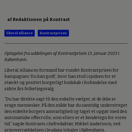
af Redaktionen på Kontrast
liberal alliance
kontrastprisen
Optagelse fra uddelingen af Kontrastprisen 13. januar 2023 i
København.
Liberal Alliances formand har vundet Kontrastprisen for
kampagnen ’Du kan godt’, hvor han stod i spidsen for et
stærkt og positivt borgerligt budskab i forbindelse med
sidste års folketingsvalg.
“Du har direkte sagt til den enkelte vælger, at de ikke er
svage mennesker. På den måde har du samtidig understreget
den enkelte borgers ansvarlighed og taget et opgør med den
automatiske offerrolle, som ellers er et kendetegn for vores
tid,” sagde Kontrasts chefredaktør, Mikkel Andersson, ved
prisoverrækkelsen i Jeudans lokaler i København.