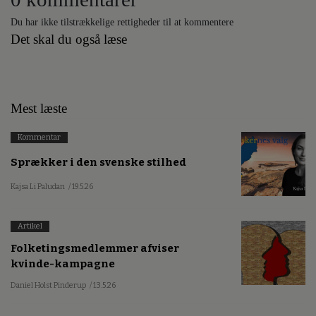
Du har ikke tilstrækkelige rettigheder til at kommentere
Det skal du også læse
Mest læste
Kommentar
Sprækker i den svenske stilhed
Kajsa Li Paludan
/ 19.5.26
Artikel
Folketingsmedlemmer afviser
kvinde-kampagne
Daniel Holst Pinderup
/ 13.5.26