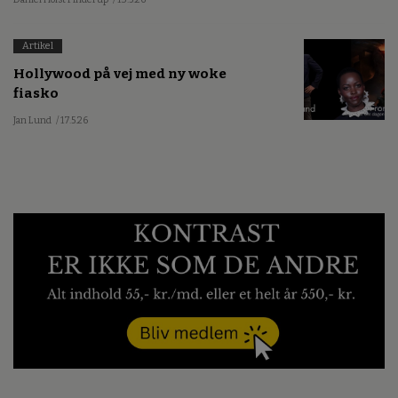
Artikel
Hollywood på vej med ny woke
fiasko
Jan Lund
/ 17.5.26