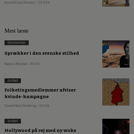
Knud Bruun Poulsen
/ 02.8.26
Mest læste
Kommentar
Sprækker i den svenske stilhed
Kajsa Li Paludan
/ 19.5.26
Artikel
Folketingsmedlemmer afviser
kvinde-kampagne
Daniel Holst Pinderup
/ 13.5.26
Artikel
Hollywood på vej med ny woke