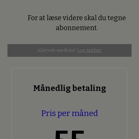
For at læse videre skal du tegne
Premium
abonnement.
Allerede medlem?
Log ind her.
Månedlig betaling
Pris per måned