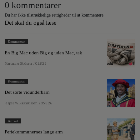
0 kommentarer
Du har ikke tilstrækkelige rettigheder til at kommentere
Det skal du også læse
Kommentar
En Big Mac uden Big og uden Mac, tak
Marianne Stidsen
/ 05.8.26
Kommentar
Det sorte vidunderbarn
Jesper W. Rasmussen
/ 05.8.26
Artikel
Feriekommunernes lange arm