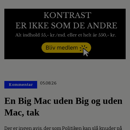
05.08.26
Kommentar
Premium
En Big Mac uden Big og uden
Mac, tak
Der er ingen avis, der som Politiken kan slå knuder på