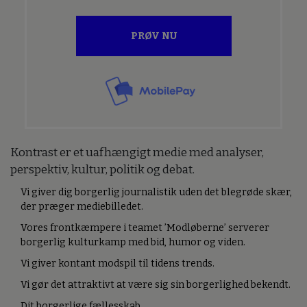
PRØV NU
Kontrast er et uafhængigt medie med analyser,
perspektiv, kultur, politik og debat.
Vi giver dig borgerlig journalistik uden det blegrøde skær,
der præger mediebilledet.
Vores frontkæmpere i teamet ’Modløberne’ serverer
borgerlig kulturkamp med bid, humor og viden.
Vi giver kontant modspil til tidens trends.
Vi gør det attraktivt at være sig sin borgerlighed bekendt.
Dit borgerlige fællesskab