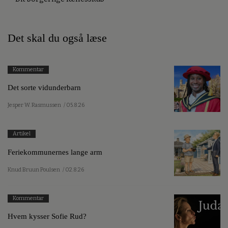
Det skal du også læse
Kommentar
Det sorte vidunderbarn
Jesper W. Rasmussen
/ 05.8.26
Artikel
Feriekommunernes lange arm
Knud Bruun Poulsen
/ 02.8.26
Kommentar
Hvem kysser Sofie Rud?