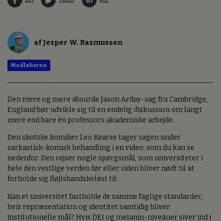
af Jesper W. Rasmussen
Modløberne
Den mere og mere absurde Jason Arday-sag fra Cambridge,
England bør udvikle sig til en endelig diskussion om langt
mere end bare én professors akademiske arbejde.
Den skotske komiker Leo Kearse tager sagen under
sarkastisk-komisk behandling i en video, som du kan se
nedenfor. Den rejser nogle spørgsmål, som universiteter i
hele den vestlige verden før eller siden bliver nødt til at
forholde sig fløjlshandskeløst til:
Kan et universitet fastholde de samme faglige standarder,
hvis repræsentation og identitet samtidig bliver
institutionelle mål? Hvis DEI og melanin-niveauer siver ind i