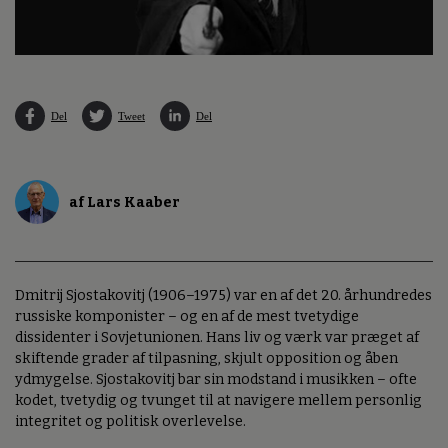
Del
Tweet
Del
af Lars Kaaber
Dmitrij Sjostakovitj (1906–1975) var en af det 20. århundredes
russiske komponister – og en af de mest tvetydige
dissidenter i Sovjetunionen. Hans liv og værk var præget af
skiftende grader af tilpasning, skjult opposition og åben
ydmygelse. Sjostakovitj bar sin modstand i musikken – ofte
kodet, tvetydig og tvunget til at navigere mellem personlig
integritet og politisk overlevelse.