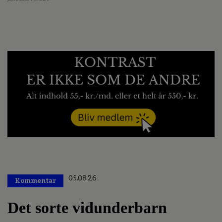
05.08.26
Kommentar
Premium
Det sorte vidunderbarn