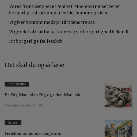
Vores frontkæmpere i teamet ’Modløberne’ serverer
borgerlig kulturkamp med bid, humor og viden.
Vi giver kontant modspil til tidens trends.
Vi gør det attraktivt at være sig sin borgerlighed bekendt.
Dit borgerlige fællesskab
Det skal du også læse
Kommentar
En Big Mac uden Big og uden Mac, tak
Marianne Stidsen
/ 05.8.26
Artikel
Feriekommunernes lange arm