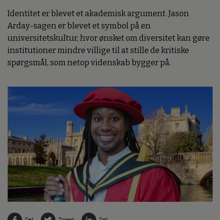
Identitet er blevet et akademisk argument. Jason
Arday-sagen er blevet et symbol på en
universitetskultur, hvor ønsket om diversitet kan gøre
institutioner mindre villige til at stille de kritiske
spørgsmål, som netop videnskab bygger på.
Del
Tweet
Del