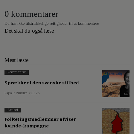
0 kommentarer
Du har ikke tilstrækkelige rettigheder til at kommentere
Det skal du også læse
Mest læste
Kommentar
Sprækker i den svenske stilhed
Kajsa Li Paludan
/ 19.5.26
Artikel
Folketingsmedlemmer afviser
kvinde-kampagne