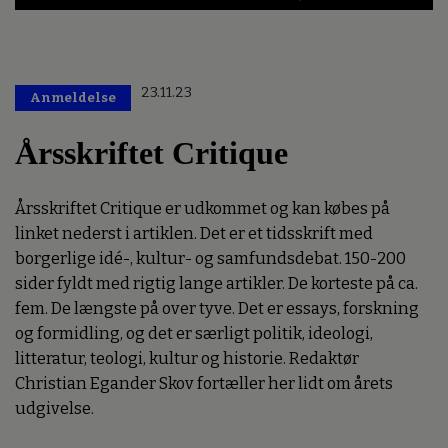
23.11.23
Anmeldelse
Årsskriftet Critique
Årsskriftet Critique er udkommet og kan købes på
linket nederst i artiklen. Det er et tidsskrift med
borgerlige idé-, kultur- og samfundsdebat. 150-200
sider fyldt med rigtig lange artikler. De korteste på ca.
fem. De længste på over tyve. Det er essays, forskning
og formidling, og det er særligt politik, ideologi,
litteratur, teologi, kultur og historie. Redaktør
Christian Egander Skov fortæller her lidt om årets
udgivelse.