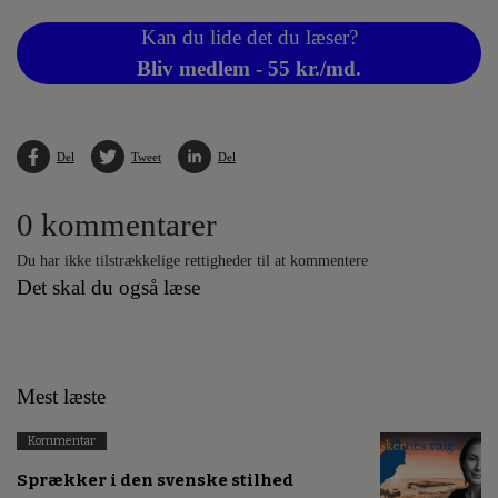
Kan du lide det du læser?
Bliv medlem - 55 kr./md.
Del
Tweet
Del
0 kommentarer
Du har ikke tilstrækkelige rettigheder til at kommentere
Det skal du også læse
Mest læste
Kommentar
Sprækker i den svenske stilhed