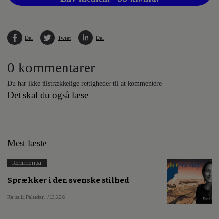
Del
Tweet
Del
0 kommentarer
Du har ikke tilstrækkelige rettigheder til at kommentere
Det skal du også læse
Mest læste
Kommentar
Sprækker i den svenske stilhed
Kajsa Li Paludan
/ 19.5.26