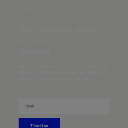
Nyhedsbrev
Bliv opdateret, når der
er nyt fra
Kontrast
Indtast din
e-mail-adresse,
og få nyt fra det borgerlige
Danmark, artikler, analyser, debatter, anmeldelser og
information om fordele og tilbud fra Kontrast.
Tilmeld nu