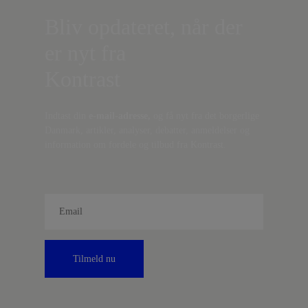
Bliv opdateret, når der
er nyt fra
Kontrast
Indtast din
e-mail-adresse,
og få nyt fra det borgerlige
Danmark, artikler, analyser, debatter, anmeldelser og
information om fordele og tilbud fra Kontrast.
Tilmeld nu