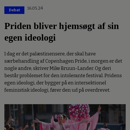
16.05.24
Debat
Priden bliver hjemsøgt af sin
egen ideologi
I dag er det palæstinensere, der skal have
særbehandling af Copenhagen Pride, i morgen er det
nogle andre, skriver Mike Bruun-Lander. Og deri
består problemet for den intolerante festival. Pridens
egen ideologi, der bygger på en intersektionel
feministisk ideologi, fører den ud på overdrevet.