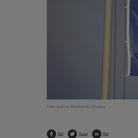
Foto: Andrzej Rembowski, Pixabay
Del
Tweet
Del