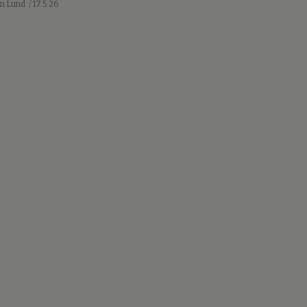
an Lund
/ 17.5.26