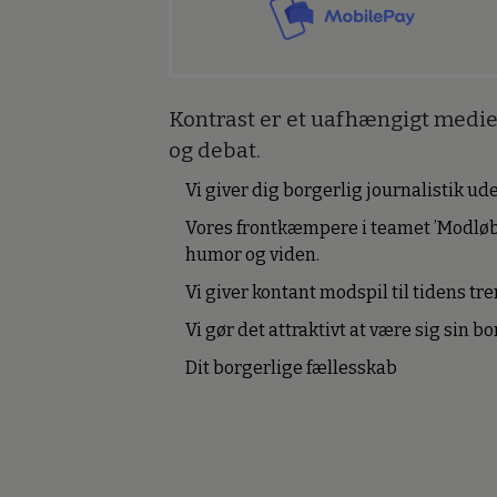
Kontrast er et uafhængigt medie 
og debat.
Vi giver dig borgerlig journalistik u
Vores frontkæmpere i teamet ’Modløb
humor og viden.
Vi giver kontant modspil til tidens tre
Vi gør det attraktivt at være sig sin 
Dit borgerlige fællesskab