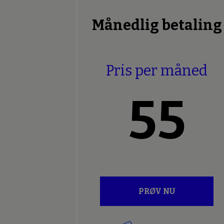
Månedlig betaling
Pris per måned
55
PRØV NU