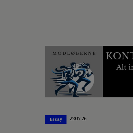
23.07.26
Essay
Premium