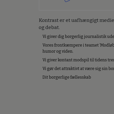
Kontrast er et uafhængigt medie 
og debat.
Vi giver dig borgerlig journalistik u
Vores frontkæmpere i teamet ’Modløb
humor og viden.
Vi giver kontant modspil til tidens tre
Vi gør det attraktivt at være sig sin 
Dit borgerlige fællesskab