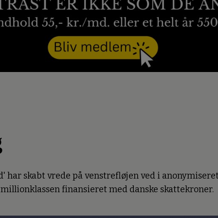
g
 har skabt vrede på venstrefløjen ved i anonymiseret
 millionklassen finansieret med danske skattekroner.