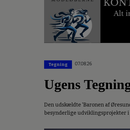
07.08.26
Tegning
Ugens Tegnin
Den udskældte 'Baronen af Øresund'
besynderlige udviklingsprojekter i