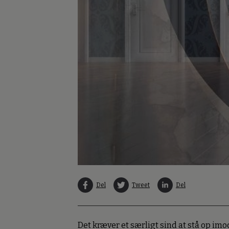
Del
Tweet
Del
Det kræver et særligt sind at stå op imo