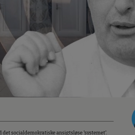
d det socialdemokratiske ansigtsløse 'systemet'.