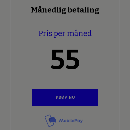
Månedlig betaling
Pris per måned
55
PRØV NU