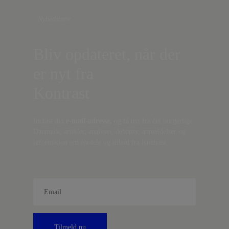
Nyhedsbrev
Bliv opdateret, når der
er nyt fra
Kontrast
Indtast din
e-mail-adresse,
og få nyt fra det borgerlige
Danmark, artikler, analyser, debatter, anmeldelser og
information om fordele og tilbud fra Kontrast.
Tilmeld nu