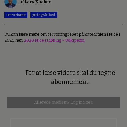
af Lars Kaaber
terrorisme
ytringsfrihed
Du kan læse mere om terrorangrebet på katedralen i Nice i
2020 her:
2020 Nice stabbing - Wikipedia
For at læse videre skal du tegne
Premium
abonnement.
Allerede medlem?
Log ind her.