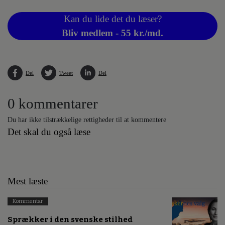
Kan du lide det du læser?
Bliv medlem - 55 kr./md.
Del
Tweet
Del
0 kommentarer
Du har ikke tilstrækkelige rettigheder til at kommentere
Det skal du også læse
Mest læste
Kommentar
Sprækker i den svenske stilhed