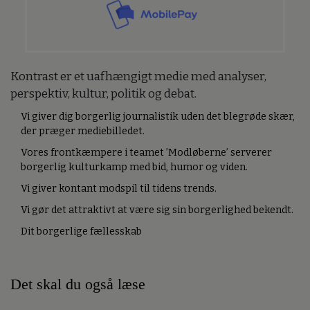
Kontrast er et uafhængigt medie med analyser,
perspektiv, kultur, politik og debat.
Vi giver dig borgerlig journalistik uden det blegrøde skær,
der præger mediebilledet.
Vores frontkæmpere i teamet ’Modløberne’ serverer
borgerlig kulturkamp med bid, humor og viden.
Vi giver kontant modspil til tidens trends.
Vi gør det attraktivt at være sig sin borgerlighed bekendt.
Dit borgerlige fællesskab
Det skal du også læse