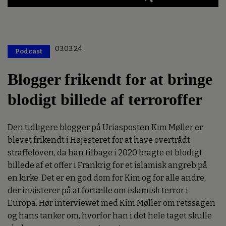
03.03.24
Podcast
Premium
Blogger frikendt for at bringe
blodigt billede af terroroffer
Den tidligere blogger på Uriasposten Kim Møller er
blevet frikendt i Højesteret for at have overtrådt
straffeloven, da han tilbage i 2020 bragte et blodigt
billede af et offer i Frankrig for et islamisk angreb på
en kirke. Det er en god dom for Kim og for alle andre,
der insisterer på at fortælle om islamisk terror i
Europa. Hør interviewet med Kim Møller om retssagen
og hans tanker om, hvorfor han i det hele taget skulle