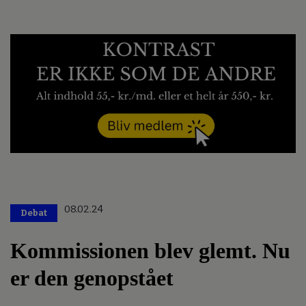
08.02.24
Debat
Kommissionen blev glemt. Nu
er den genopstået