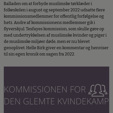
Balladen om at forbyde muslimske tørklæder i
folkeskolen i august og september 2022 udsatte flere
kommissionsmedlemmer for offentlig forfølgelse og
hetz. Andre af kommissionens medlemmer gik i
flyverskjul. Tesfayes kommission, som skulle gøre op
med undertrykkelsen af muslimske kvinder og piger i
de muslimske miljøer døde, men er nu blevet
genoplivet. Helle Birk giver en kommentar og henviser
til sin egen kronik om sagen fra 2022.