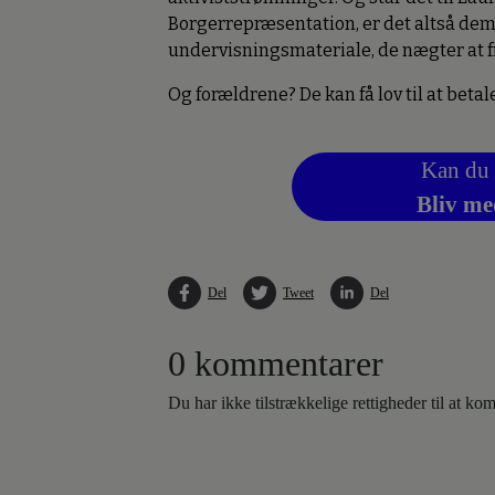
Borgerrepræsentation, er det altså dem
undervisningsmateriale, de nægter at
Og forældrene? De kan få lov til at betale
Kan du 
Bliv me
Del
Tweet
Del
0 kommentarer
Du har ikke tilstrækkelige rettigheder til at k