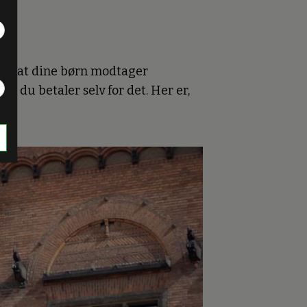
for, at dine børn modtager
g du betaler selv for det. Her er,