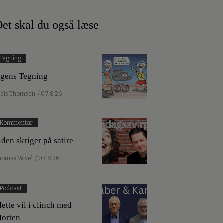
et skal du også læse
Tegning
gens Tegning
iels Thomsen
/ 07.8.26
Kommentar
iden skriger på satire
homas Wivel
/ 07.8.26
Podcast
ette vil i clinch med
orten