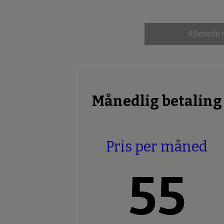
Allerede
Månedlig betaling
Pris per måned
55