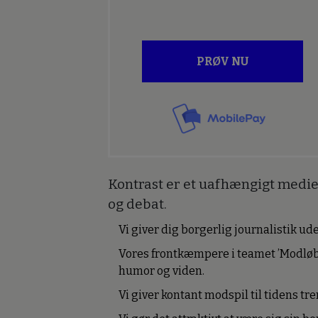
PRØV NU
Kontrast er et uafhængigt medie 
og debat.
Vi giver dig borgerlig journalistik u
Vores frontkæmpere i teamet ’Modløb
humor og viden.
Vi giver kontant modspil til tidens tre