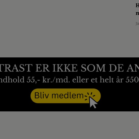
H
m
J