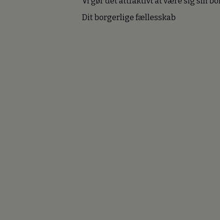
Vi gør det attraktivt at være sig sin 
Dit borgerlige fællesskab