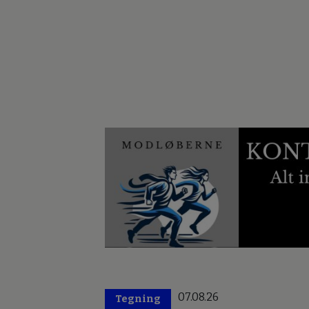
07.08.26
Tegning