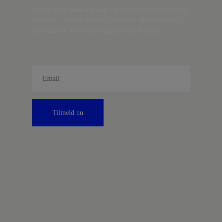
Indtast din
e-mail-adresse,
og få nyt fra det borgerlige
Danmark, artikler, analyser, debatter, anmeldelser og
information om fordele og tilbud fra Kontrast.
Tilmeld nu