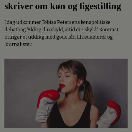
skriver om køn og ligestilling
I dag udkommer Tobias Petersens kønspolitiske
debatbog 'Aldrig din skyld, altid din skyld'. Kontrast
bringer et uddrag med gode råd til redaktører og
journalister.