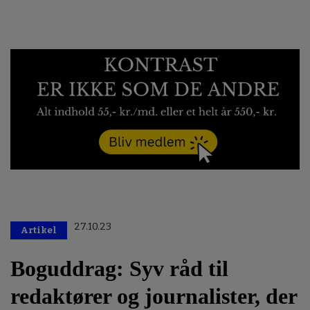
27.10.23
Artikel
Boguddrag: Syv råd til
redaktører og journalister, der