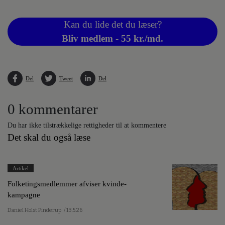
Kan du lide det du læser?
Bliv medlem - 55 kr./md.
Del
Tweet
Del
0 kommentarer
Du har ikke tilstrækkelige rettigheder til at kommentere
Det skal du også læse
Artikel
Folketingsmedlemmer afviser kvinde-
kampagne
Daniel Holst Pinderup
/ 13.5.26