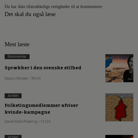
Du har ikke tilstrækkelige rettigheder til at kommentere
Det skal du også læse
Mest læste
Kommentar
Sprækker i den svenske stilhed
Kajsa Li Paludan
/ 19.5.26
Artikel
Folketingsmedlemmer afviser
kvinde-kampagne
Daniel Holst Pinderup
/ 13.5.26
Artikel