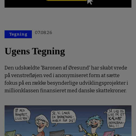
07.08.26
Tegning
Ugens Tegning
Den udskældte 'Baronen af Øresund' har skabt vrede
på venstrefløjen ved i anonymiseret form at sætte
fokus på en række besynderlige udviklingsprojekter i
millionklassen finansieret med danske skattekroner.