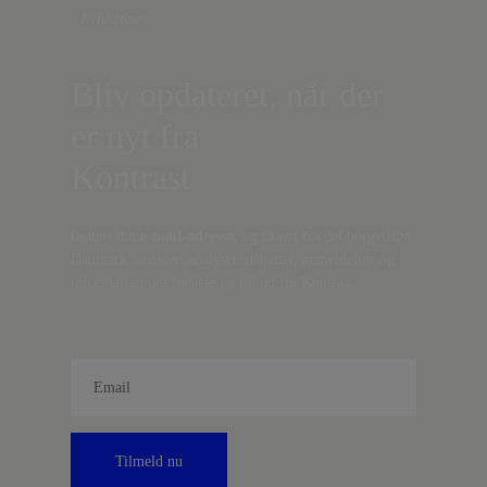
Nyhedsbrev
Bliv opdateret, når der
er nyt fra
Kontrast
Indtast din
e-mail-adresse,
og få nyt fra det borgerlige
Danmark, artikler, analyser, debatter, anmeldelser og
information om fordele og tilbud fra Kontrast.
Tilmeld nu