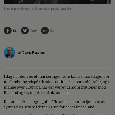
Putin fejrer erobringen af Krim ved en parade i maj 2014
Del
Tweet
Del
af Lars Kaaber
I dag har der været markeringer, som kaldes toårsdagen for
Ruslands angreb på Ukraine. Politikerne har holdt taler, og i
mange byer i Europa har der været demonstrationer mod
Rusland og i sympati med ukrainerne.
Det er der ikke noget galt i. Ukrainerne har fortjent vores
sympati og støtte i deres kamp for deres fædreland.