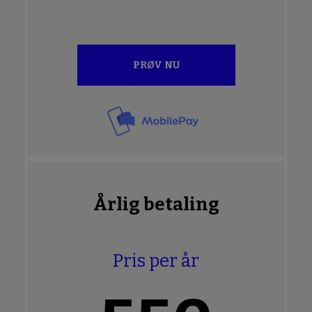
PRØV NU
Årlig betaling
Pris per år