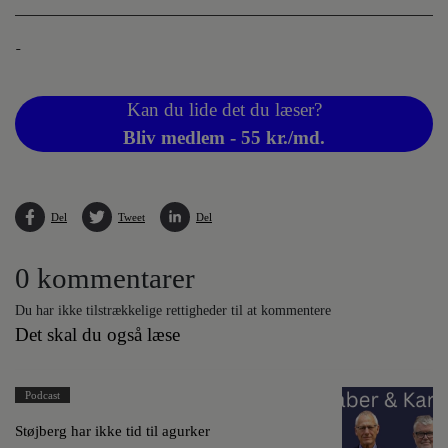
-
Kan du lide det du læser?
Bliv medlem - 55 kr./md.
Del
Tweet
Del
0 kommentarer
Du har ikke tilstrækkelige rettigheder til at kommentere
Det skal du også læse
Podcast
Støjberg har ikke tid til agurker