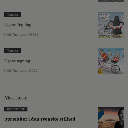
Tegning
Ugens Tegning
Niels Thomsen
/ 24.7.26
Tegning
Ugens tegning
Niels Thomsen
/ 17.7.26
Mest læste
Kommentar
Sprækker i den svenske stilhed