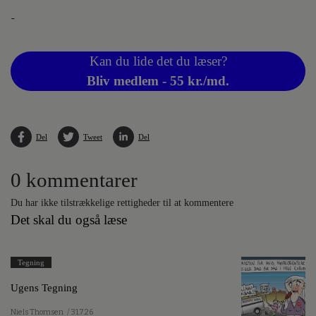
-
Kan du lide det du læser?
Bliv medlem - 55 kr./md.
Del
Tweet
Del
0 kommentarer
Du har ikke tilstrækkelige rettigheder til at kommentere
Det skal du også læse
Tegning
Ugens Tegning
Niels Thomsen
/ 31.7.26