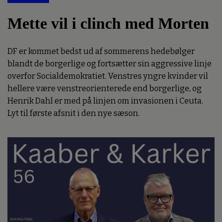
Mette vil i clinch med Morten
DF er kommet bedst ud af sommerens hedebølger
blandt de borgerlige og fortsætter sin aggressive linje
overfor Socialdemokratiet. Venstres yngre kvinder vil
hellere være venstreorienterede end borgerlige, og
Henrik Dahl er med på linjen om invasionen i Ceuta.
Lyt til første afsnit i den nye sæson.