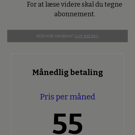
For at læse videre skal du tegne
Premium
abonnement.
Allerede medlem?
Log ind her.
Månedlig betaling
Pris per måned
55