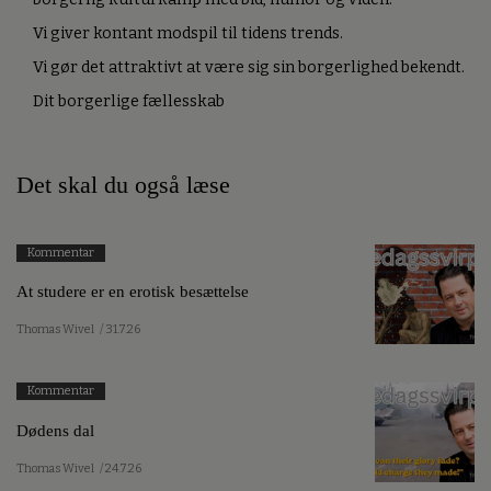
Vi giver kontant modspil til tidens trends.
Vi gør det attraktivt at være sig sin borgerlighed bekendt.
Dit borgerlige fællesskab
Det skal du også læse
Kommentar
At studere er en erotisk besættelse
Thomas Wivel
/ 31.7.26
Kommentar
Dødens dal
Thomas Wivel
/ 24.7.26