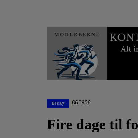
06.08.26
Essay
Premium
Fire dage til 