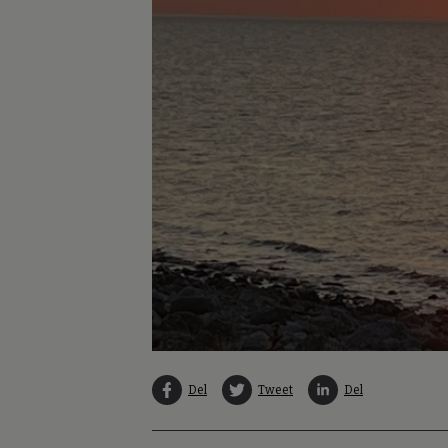
Del
Tweet
Del