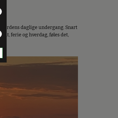
te verdens daglige undergang. Snart
at, ferie og hverdag, føles det,