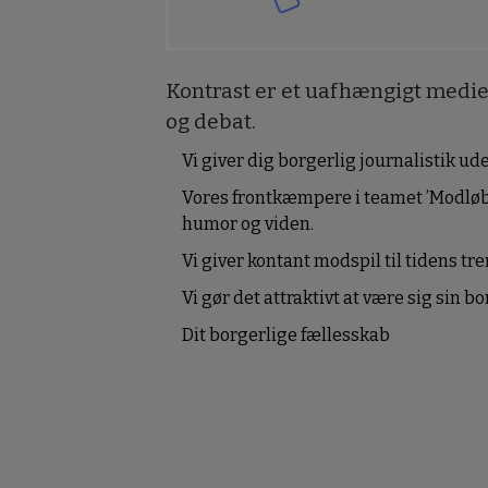
Kontrast er et uafhængigt medie 
og debat.
Vi giver dig borgerlig journalistik u
Vores frontkæmpere i teamet ’Modløb
humor og viden.
Vi giver kontant modspil til tidens tre
Vi gør det attraktivt at være sig sin 
Dit borgerlige fællesskab