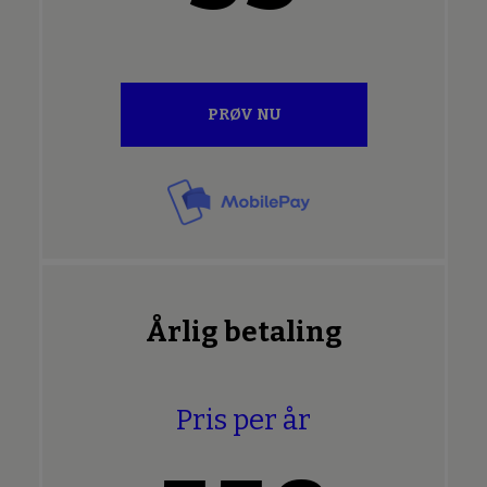
PRØV NU
Årlig betaling
Pris per år