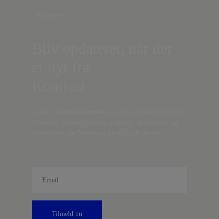
Nyhedsbrev
Bliv opdateret, når der
er nyt fra
Kontrast
Indtast din
e-mail-adresse,
og få nyt fra det borgerlige
Danmark, artikler, analyser, debatter, anmeldelser og
information om fordele og tilbud fra Kontrast.
Tilmeld nu