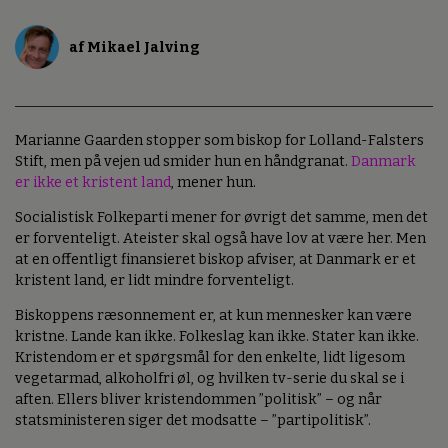
af Mikael Jalving
Marianne Gaarden stopper som biskop for Lolland-Falsters
Stift, men på vejen ud smider hun en håndgranat.
Danmark
er ikke et kristent land
, mener hun.
Socialistisk Folkeparti mener for øvrigt det samme, men det
er forventeligt. Ateister skal også have lov at være her. Men
at en offentligt finansieret biskop afviser, at Danmark er et
kristent land, er lidt mindre forventeligt.
Biskoppens ræsonnement er, at kun mennesker kan være
kristne. Lande kan ikke. Folkeslag kan ikke. Stater kan ikke.
Kristendom er et spørgsmål for den enkelte, lidt ligesom
vegetarmad, alkoholfri øl, og hvilken tv-serie du skal se i
aften. Ellers bliver kristendommen ”politisk” – og når
statsministeren siger det modsatte – ”partipolitisk”.