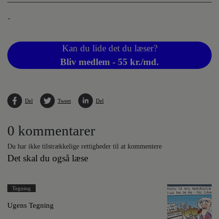
-
Kan du lide det du læser?
Bliv medlem - 55 kr./md.
Del
Tweet
Del
0 kommentarer
Du har ikke tilstrækkelige rettigheder til at kommentere
Det skal du også læse
Tegning
Ugens Tegning