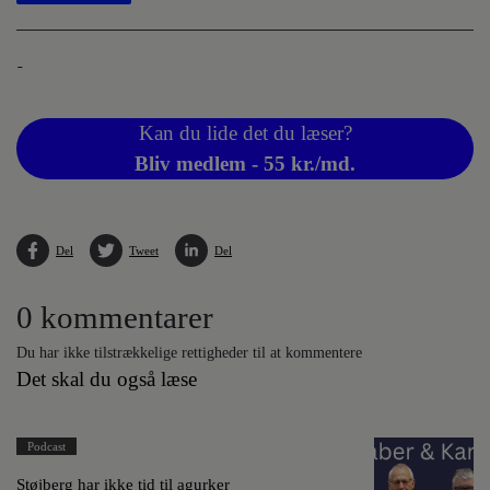
-
Kan du lide det du læser?
Bliv medlem - 55 kr./md.
Del
Tweet
Del
0 kommentarer
Du har ikke tilstrækkelige rettigheder til at kommentere
Det skal du også læse
Podcast
Støjberg har ikke tid til agurker