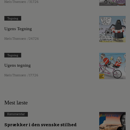
Niels Thomsen
/ 31.7.26
Tegning
Ugens Tegning
Niels Thomsen
/ 24.7.26
Tegning
Ugens tegning
Niels Thomsen
/ 17.7.26
Mest læste
Kommentar
Sprækker i den svenske stilhed