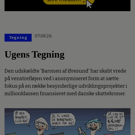
07.08.26
Tegning
Ugens Tegning
Den udskældte 'Baronen af Øresund' har skabt vrede
på venstrefløjen ved i anonymiseret form at sætte
fokus på en række besynderlige udviklingsprojekter i
millionklassen finansieret med danske skattekroner.