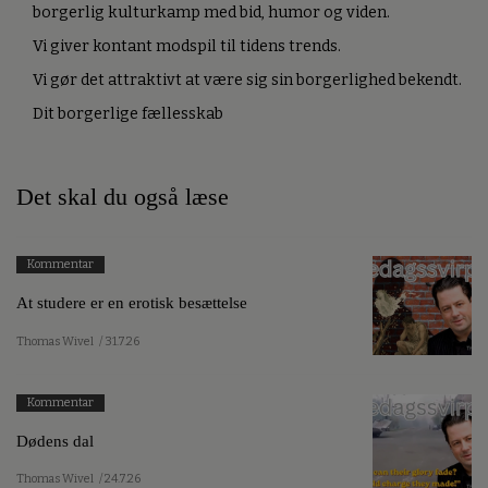
borgerlig kulturkamp med bid, humor og viden.
Vi giver kontant modspil til tidens trends.
Vi gør det attraktivt at være sig sin borgerlighed bekendt.
Dit borgerlige fællesskab
Det skal du også læse
Kommentar
At studere er en erotisk besættelse
Thomas Wivel
/ 31.7.26
Kommentar
Dødens dal
Thomas Wivel
/ 24.7.26