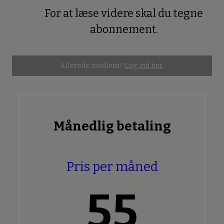
For at læse videre skal du tegne
Premium
abonnement.
Allerede medlem?
Log ind her.
Månedlig betaling
Pris per måned
55