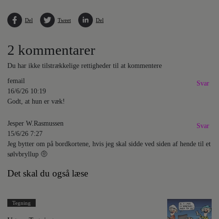
Del
Tweet
Del
2 kommentarer
Du har ikke tilstrækkelige rettigheder til at kommentere
femail
Svar
16/6/26 10:19
Godt, at hun er væk!
Jesper W.Rasmussen
Svar
15/6/26 7:27
Jeg bytter om på bordkortene, hvis jeg skal sidde ved siden af hende til et
sølvbryllup 🤨
Det skal du også læse
Tegning