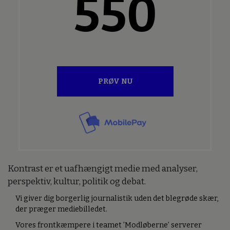
550
PRØV NU
Kontrast er et uafhængigt medie med analyser,
perspektiv, kultur, politik og debat.
Vi giver dig borgerlig journalistik uden det blegrøde skær,
der præger mediebilledet.
Vores frontkæmpere i teamet ’Modløberne’ serverer