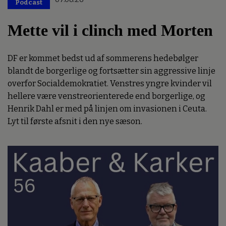
Podcast
Mette vil i clinch med Morten
DF er kommet bedst ud af sommerens hedebølger
blandt de borgerlige og fortsætter sin aggressive linje
overfor Socialdemokratiet. Venstres yngre kvinder vil
hellere være venstreorienterede end borgerlige, og
Henrik Dahl er med på linjen om invasionen i Ceuta.
Lyt til første afsnit i den nye sæson.