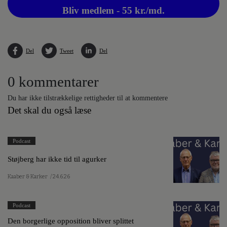
Bliv medlem - 55 kr./md.
Del
Tweet
Del
0 kommentarer
Du har ikke tilstrækkelige rettigheder til at kommentere
Det skal du også læse
Podcast
Støjberg har ikke tid til agurker
Kaaber & Karker
/ 24.6.26
Podcast
Den borgerlige opposition bliver splittet