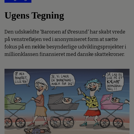
Ugens Tegning
Den udskældte 'Baronen af Øresund' har skabt vrede
på venstrefløjen ved i anonymiseret form at sætte
fokus på en række besynderlige udviklingsprojekter i
millionklassen finansieret med danske skattekroner.