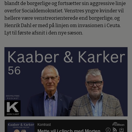
blandt de borgerlige og fortsætter sin aggressive linje
overfor Socialdemokratiet. Venstres yngre kvinder vil
hellere være venstreorienterede end borgerlige, og
Henrik Dahl er med på linjen om invasionen i Ceuta.
Lyt til første afsnit i den nye sæson.