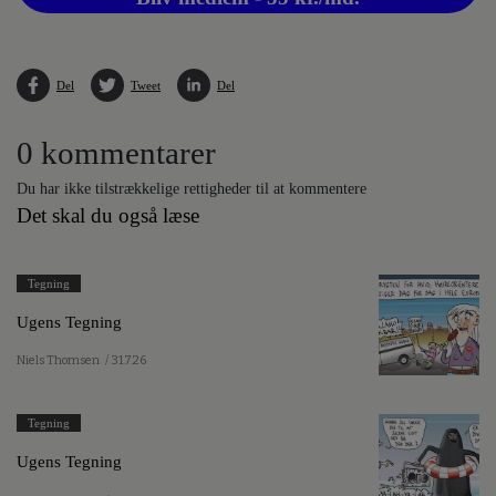
Del
Tweet
Del
0 kommentarer
Du har ikke tilstrækkelige rettigheder til at kommentere
Det skal du også læse
Tegning
Ugens Tegning
Niels Thomsen
/ 31.7.26
Tegning
Ugens Tegning