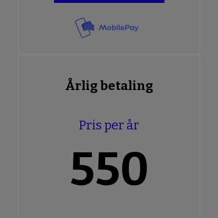
Årlig betaling
Pris per år
550