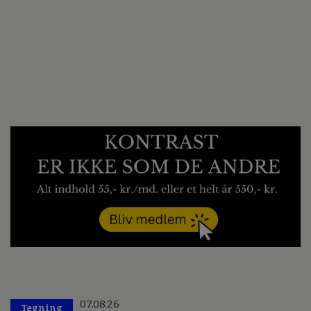
07.08.26
Tegning