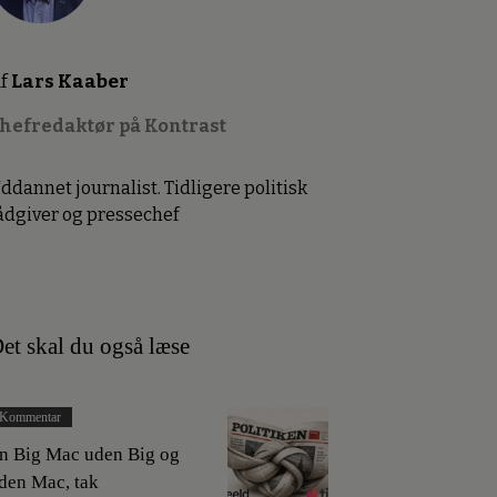
f
Lars Kaaber
hefredaktør på Kontrast
ddannet journalist. Tidligere politisk
ådgiver og pressechef
et skal du også læse
Kommentar
n Big Mac uden Big og
den Mac, tak