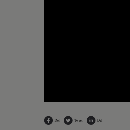
Del
Tweet
Del