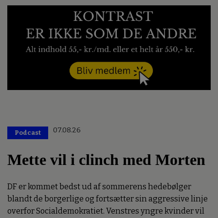
07.08.26
Podcast
Mette vil i clinch med Morten
DF er kommet bedst ud af sommerens hedebølger
blandt de borgerlige og fortsætter sin aggressive linje
overfor Socialdemokratiet. Venstres yngre kvinder vil