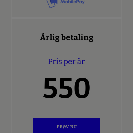
Årlig betaling
Pris per år
550
PRØV NU