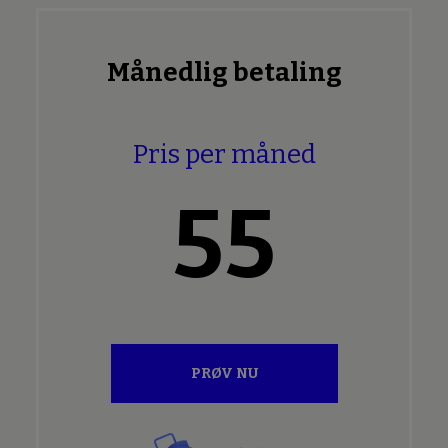
Månedlig betaling
Pris per måned
55
PRØV NU