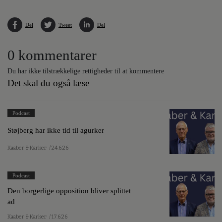
Del
Tweet
Del
0 kommentarer
Du har ikke tilstrækkelige rettigheder til at kommentere
Det skal du også læse
Podcast
Støjberg har ikke tid til agurker
Kaaber & Karker
/ 24.6.26
Podcast
Den borgerlige opposition bliver splittet
ad
Kaaber & Karker
/ 17.6.26