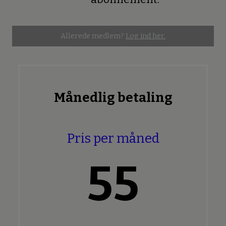
Allerede medlem?
Log ind her.
Månedlig betaling
Pris per måned
55