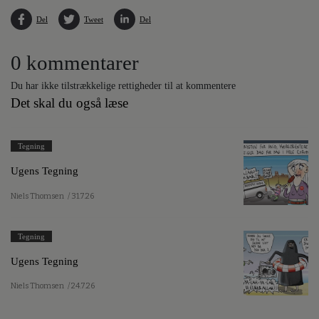
Del
Tweet
Del
0 kommentarer
Du har ikke tilstrækkelige rettigheder til at kommentere
Det skal du også læse
Tegning
Ugens Tegning
Niels Thomsen
/ 31.7.26
Tegning
Ugens Tegning
Niels Thomsen
/ 24.7.26