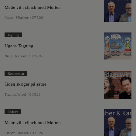
Mette vil i clinch med Morten
Kaaber & Karker
/ 07.8.26
Tegning
Ugens Tegning
Niels Thomsen
/ 07.8.26
Kommentar
Tiden skriger på satire
Thomas Wivel
/ 07.8.26
Podcast
Mette vil i clinch med Morten
Kaaber & Karker
/ 07.8.26