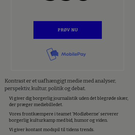
PRØV NU
Kontrast er et uafhængigt medie med analyser,
perspektiv, kultur, politik og debat.
Vi giver dig borgerlig journalistik uden det blegrøde skær,
der præger mediebilledet.
Vores frontkæmpere i teamet ’Modløberne’ serverer
borgerlig kulturkamp med bid, humor og viden.
Vi giver kontant modspil til tidens trends.