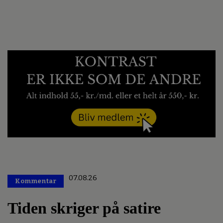
07.08.26
Kommentar
Premium
Tiden skriger på satire