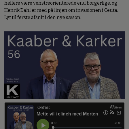
hellere være venstreorienterede end borgerlige, og
Henrik Dahl er med på linjen om invasionen i Ceuta.
Lyt til første afsnit i den nye sæson.