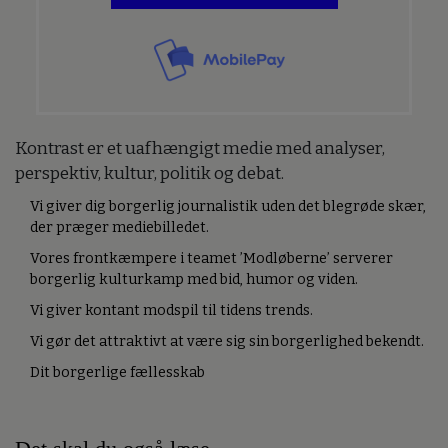
Kontrast er et uafhængigt medie med analyser,
perspektiv, kultur, politik og debat.
Vi giver dig borgerlig journalistik uden det blegrøde skær,
der præger mediebilledet.
Vores frontkæmpere i teamet ’Modløberne’ serverer
borgerlig kulturkamp med bid, humor og viden.
Vi giver kontant modspil til tidens trends.
Vi gør det attraktivt at være sig sin borgerlighed bekendt.
Dit borgerlige fællesskab