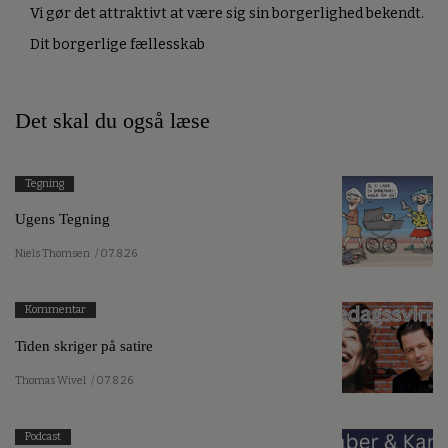
Vi gør det attraktivt at være sig sin borgerlighed bekendt.
Dit borgerlige fællesskab
Det skal du også læse
Tegning
Ugens Tegning
Niels Thomsen
/ 07.8.26
Kommentar
Tiden skriger på satire
Thomas Wivel
/ 07.8.26
Podcast