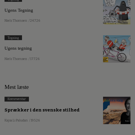
Ugens Tegning
Niels Thomsen
/ 24.7.26
Tegning
Ugens tegning
Niels Thomsen
/ 17.7.26
Mest læste
Kommentar
Sprækker i den svenske stilhed
Kajsa Li Paludan
/ 19.5.26