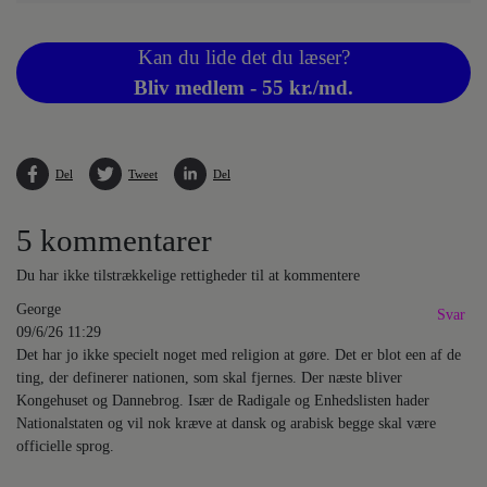
Kan du lide det du læser?
Bliv medlem - 55 kr./md.
Del
Tweet
Del
5 kommentarer
Du har ikke tilstrækkelige rettigheder til at kommentere
George
Svar
09/6/26 11:29
Det har jo ikke specielt noget med religion at gøre. Det er blot een af de
ting, der definerer nationen, som skal fjernes. Der næste bliver
Kongehuset og Dannebrog. Især de Radigale og Enhedslisten hader
Nationalstaten og vil nok kræve at dansk og arabisk begge skal være
officielle sprog.