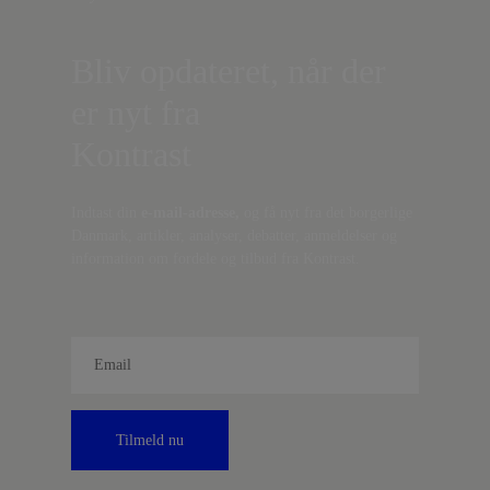
Bliv opdateret, når der
er nyt fra
Kontrast
Indtast din
e-mail-adresse,
og få nyt fra det borgerlige
Danmark, artikler, analyser, debatter, anmeldelser og
information om fordele og tilbud fra Kontrast.
Tilmeld nu