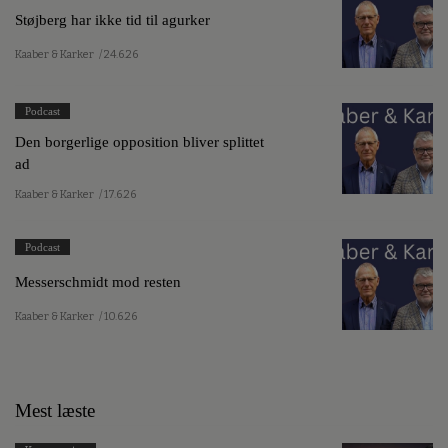
Støjberg har ikke tid til agurker
Kaaber & Karker
/ 24.6.26
Podcast
Den borgerlige opposition bliver splittet
ad
Kaaber & Karker
/ 17.6.26
Podcast
Messerschmidt mod resten
Kaaber & Karker
/ 10.6.26
Mest læste