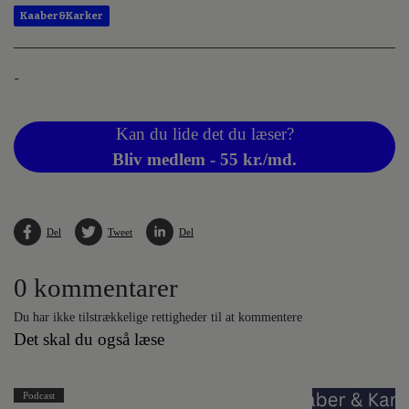
Kaaber&Karker
-
Kan du lide det du læser?
Bliv medlem - 55 kr./md.
Del
Tweet
Del
0 kommentarer
Du har ikke tilstrækkelige rettigheder til at kommentere
Det skal du også læse
Podcast