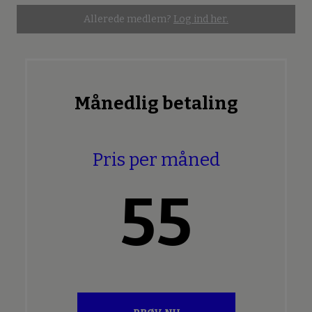
Allerede medlem?
Log ind her.
Månedlig betaling
Pris per måned
55