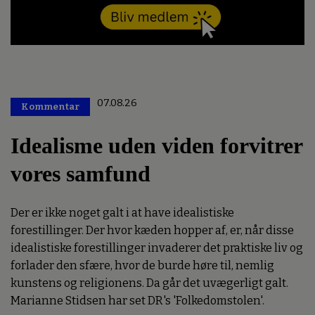
07.08.26
Kommentar
Premium
Idealisme uden viden forvitrer
vores samfund
Der er ikke noget galt i at have idealistiske
forestillinger. Der hvor kæden hopper af, er, når disse
idealistiske forestillinger invaderer det praktiske liv og
forlader den sfære, hvor de burde høre til, nemlig
kunstens og religionens. Da går det uvægerligt galt.
Marianne Stidsen har set DR's 'Folkedomstolen'.