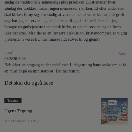
stadig de traditionelle salmesangs plus prædiken gudstjenester hver
søndag der trækker næsten ingen mennesker i kirken. Et eller andet sted
skal kirken forny sig, for stadig at være en del af vores kultur, lidt groft
sagt har jeg en service jeg betaler skat til og da det er 9 år siden jeg
besøgte en gudstjeneste i en dansk kirke, er det en service jeg de facto
ikke benytter. Men det er en længere diskussion, kristendommen er vigtig
hjørnesten i vores liv, men måske lidt støvet til og glemt?
hans1
Svar
03/6/26 2:03
Helt klart en omgang studehandel med Lidegaard og hans ønske om at få
en muslim på en ministerpost. Det har han nu.
Det skal du også læse
Tegning
Ugens Tegning
Niels Thomsen
/ 07.8.26