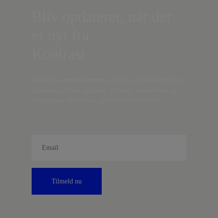
Bliv opdateret, når der
er nyt fra
Kontrast
Indtast din
e-mail-adresse,
og få nyt fra det borgerlige
Danmark, artikler, analyser, debatter, anmeldelser og
information om fordele og tilbud fra Kontrast.
Tilmeld nu