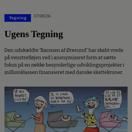
07.08.26
Tegning
Ugens Tegning
Den udskældte 'Baronen af Øresund' har skabt vrede
på venstrefløjen ved i anonymiseret form at sætte
fokus på en række besynderlige udviklingsprojekter i
millionklassen finansieret med danske skattekroner.