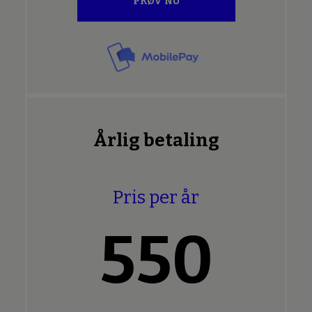
PRØV NU
Årlig betaling
Pris per år
550