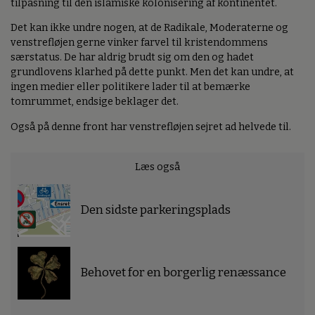
tilpasning til den islamiske kolonisering af kontinentet.
Det kan ikke undre nogen, at de Radikale, Moderaterne og
venstrefløjen gerne vinker farvel til kristendommens
særstatus. De har aldrig brudt sig om den og hadet
grundlovens klarhed på dette punkt. Men det kan undre, at
ingen medier eller politikere lader til at bemærke
tomrummet, endsige beklager det.
Også på denne front har venstrefløjen sejret ad helvede til.
Læs også
Den sidste parkeringsplads
Behovet for en borgerlig renæssance