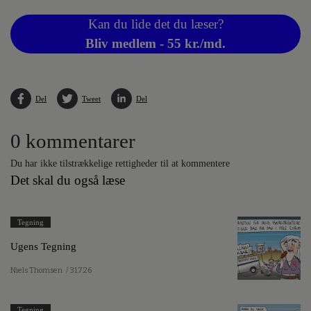
Kan du lide det du læser?
Bliv medlem - 55 kr./md.
Del
Tweet
Del
0 kommentarer
Du har ikke tilstrækkelige rettigheder til at kommentere
Det skal du også læse
Tegning
Ugens Tegning
Niels Thomsen
/ 31.7.26
Tegning