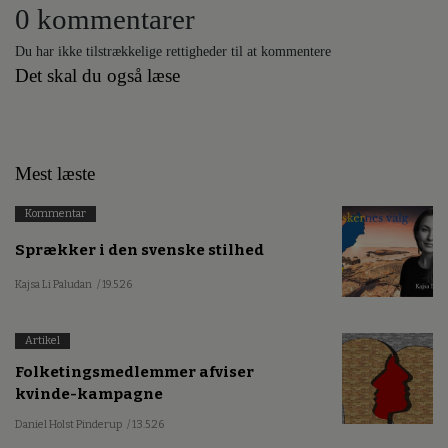
0 kommentarer
Du har ikke tilstrækkelige rettigheder til at kommentere
Det skal du også læse
Mest læste
Kommentar
Sprækker i den svenske stilhed
Kajsa Li Paludan
/ 19.5.26
Artikel
Folketingsmedlemmer afviser
kvinde-kampagne
Daniel Holst Pinderup
/ 13.5.26