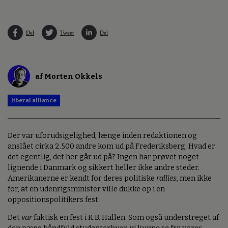
Del
Tweet
Del
af Morten Okkels
liberal alliance
Der var uforudsigelighed, længe inden redaktionen og
anslået cirka 2.500 andre kom ud på Frederiksberg. Hvad er
det egentlig, det her går ud på? Ingen har prøvet noget
lignende i Danmark og sikkert heller ikke andre steder.
Amerikanerne er kendt for deres politiske
rallies
, men ikke
for, at en udenrigsminister ville dukke op i en
oppositionspolitikers fest.
Det
var
faktisk en fest i K.B. Hallen. Som også understreget af