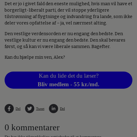
Det er jo i givet fald den eneste mulighed, hvis man vil have et
borgerligt-liberalt parti, der vil stoppe yderligere
tilstrømning af flygtninge og indvandring fra lande, som ikke
deler vores opfattelse af – ja, vel nærmest alting.
Den vestlige verdensorden er nu engang den bedste. Den
vestlige kultur er nu engang den bedste. Den skal bevares
først, og så kan vi være liberale sammen. Bagefter.
Kan du hjælpe min ven, Alex?
Kan du lide det du læser?
Bliv medlem - 55 kr./md.
Del
Tweet
Del
0 kommentarer