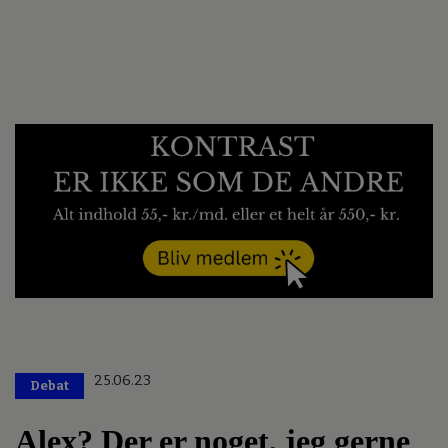
25.06.23
Debat
Alex? Der er noget, jeg gerne