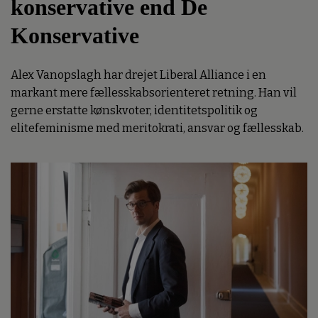
konservative end De
Konservative
Alex Vanopslagh har drejet Liberal Alliance i en
markant mere fællesskabsorienteret retning. Han vil
gerne erstatte kønskvoter, identitetspolitik og
elitefeminisme med meritokrati, ansvar og fællesskab.