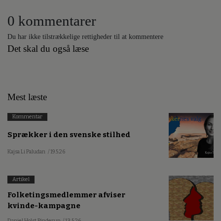
0 kommentarer
Du har ikke tilstrækkelige rettigheder til at kommentere
Det skal du også læse
Mest læste
Kommentar
Sprækker i den svenske stilhed
Kajsa Li Paludan
/ 19.5.26
Artikel
Folketingsmedlemmer afviser
kvinde-kampagne
Daniel Holst Pinderup
/ 13.5.26