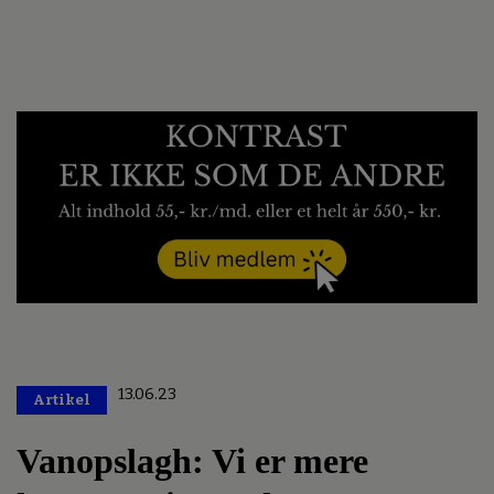
13.06.23
Artikel
Premium
Vanopslagh: Vi er mere