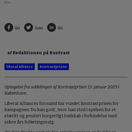
krise.
Del
Tweet
Del
af Redaktionen på Kontrast
liberal alliance
kontrastprisen
Optagelse fra uddelingen af Kontrastprisen 13. januar 2023 i
København.
Liberal Alliances formand har vundet Kontrastprisen for
kampagnen ’Du kan godt’, hvor han stod i spidsen for et
stærkt og positivt borgerligt budskab i forbindelse med
sidste års folketingsvalg.