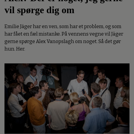
vil spørge dig om
Emilie Jäger har en ven, som har et problem, og som
har fået en fæl mistanke. På vennens vegne vil Jäger
gerne spørge Alex Vanopslagh om noget. Så det gør
hun. Her.