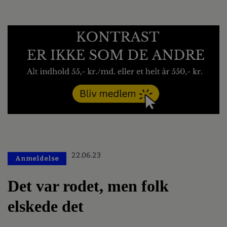
22.06.23
Anmeldelse
Det var rodet, men folk
elskede det