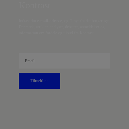
Kontrast
Indtast din
e-mail-adresse,
og få nyt fra det borgerlige
Danmark, artikler, analyser, debatter, anmeldelser og
information om fordele og tilbud fra Kontrast.
Tilmeld nu