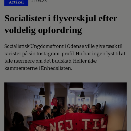
21.03.23
Artikel
Socialister i flyverskjul efter
voldelig opfordring
Socialistisk Ungdomsfront i Odense ville give tæsk til
racister på sin Instagram-profil. Nu har ingen lyst til at
tale nærmere om det budskab. Heller ikke
kammeraterne i Enhedslisten.