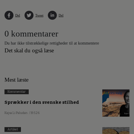
Del
Tweet
Del
0 kommentarer
Du har ikke tilstrækkelige rettigheder til at kommentere
Det skal du også læse
Mest læste
Kommentar
Sprækker i den svenske stilhed
Kajsa Li Paludan
/ 19.5.26
Artikel