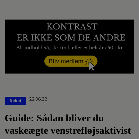
22.06.22
Debat
Premium
Guide: Sådan bliver du
vaskeægte venstrefløjsaktivist