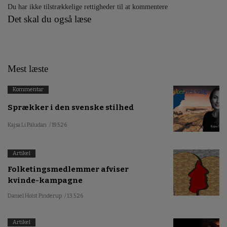
Du har ikke tilstrækkelige rettigheder til at kommentere
Det skal du også læse
Mest læste
Kommentar
Sprækker i den svenske stilhed
Kajsa Li Paludan
/ 19.5.26
Artikel
Folketingsmedlemmer afviser
kvinde-kampagne
Daniel Holst Pinderup
/ 13.5.26
Artikel