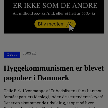
30.03.22
Debat
Hyggekommunismen er blevet
populær i Danmark
Helle Birk: Hvor mange af Enhedslistens fans har mon
forstået partiets ideologi, inden de sætter deres kryds?
Det er en skræmmende udvikling, at op mod hver