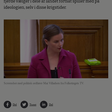
fjerde vælger i dele af landet fortsat spiller med på
ideologien, selv i disse krigstider.
Screenshot med politisk ordfører Mai Villadsen fra Folketingets TV.
Del
Tweet
Del