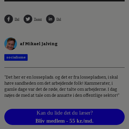
Del
Tweet
Del
af Mikael Jalving
socialisme
“Det her er en losseplads. og det er fra lossepladsen, i skal
høre sandheden om det arbejdende folk! Kammerater, i
gamle dage var det de røde, der talte om arbejderne. I dag
nøjes de med at tale om de ansatte i den offentlige sektor!”
Kan du lide det du læser?
Bliv medlem - 55 kr./md.