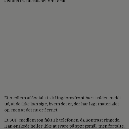
afstand fra budskabet om tæsk.
Et medlem af Socialistisk Ungdomsfront har i tråden meldt
ud, at de ikke kan sige, hvem det er, der har lagt materialet
op, men at det nu er fjernet.
Et SUF-medlem tog faktisk telefonen, da Kontrast ringede.
Han ønskede heller ikke at svare på spørgsmål, men fortalte,