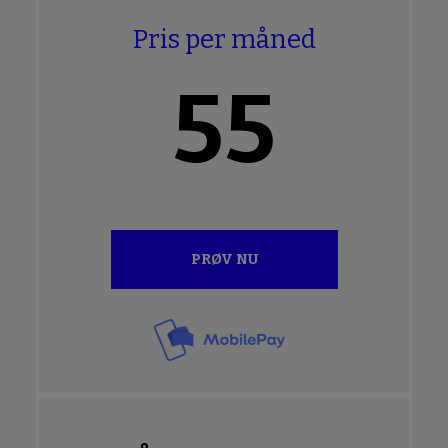
Pris per måned
55
PRØV NU