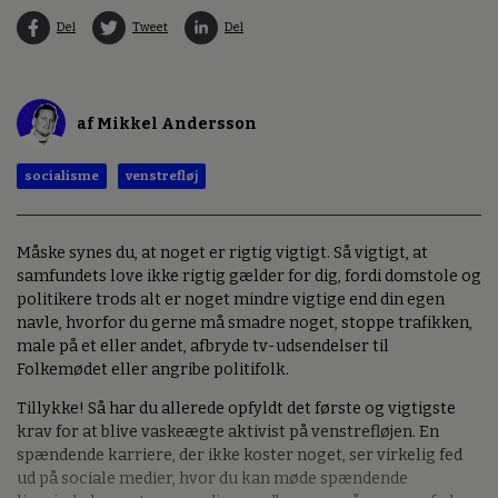
Del
Tweet
Del
af Mikkel Andersson
socialisme
venstrefløj
Måske synes du, at noget er rigtig vigtigt. Så vigtigt, at
samfundets love ikke rigtig gælder for dig, fordi domstole og
politikere trods alt er noget mindre vigtige end din egen
navle, hvorfor du gerne må smadre noget, stoppe trafikken,
male på et eller andet, afbryde tv-udsendelser til
Folkemødet eller angribe politifolk.
Tillykke! Så har du allerede opfyldt det første og vigtigste
krav for at blive vaskeægte aktivist på venstrefløjen. En
spændende karriere, der ikke koster noget, ser virkelig fed
ud på sociale medier, hvor du kan møde spændende