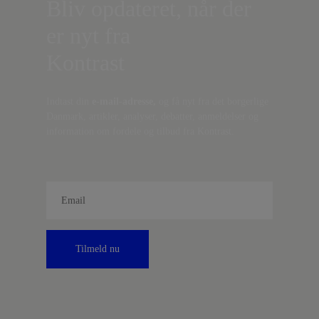
Bliv opdateret, når der
er nyt fra
Kontrast
Indtast din
e-mail-adresse,
og få nyt fra det borgerlige
Danmark, artikler, analyser, debatter, anmeldelser og
information om fordele og tilbud fra Kontrast.
Tilmeld nu