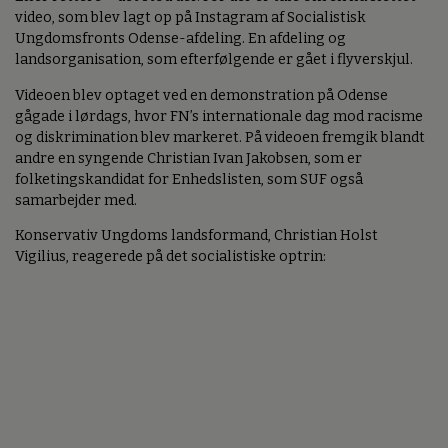
video, som blev lagt op på Instagram af Socialistisk
Ungdomsfronts Odense-afdeling. En afdeling og
landsorganisation, som efterfølgende er gået i flyverskjul.
Videoen blev optaget ved en demonstration på Odense
gågade i lørdags, hvor FN’s internationale dag mod racisme
og diskrimination blev markeret. På videoen fremgik blandt
andre en syngende Christian Ivan Jakobsen, som er
folketingskandidat for Enhedslisten, som SUF også
samarbejder med.
Konservativ Ungdoms landsformand, Christian Holst
Vigilius, reagerede på det socialistiske optrin: