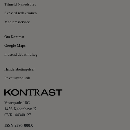
Tilmeld Nyhedsbrev
Skriv til redaktionen
Medlemsservice
Om Kontrast
Google Maps
Indsend debatindlæg
Handelsbetingelser
Privatlivspolitik
Vestergade 18C
1456 København K.
CVR: 44340127
ISSN 2795-000X