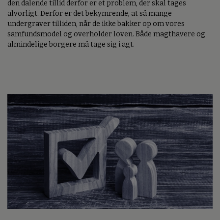
den dalende tillid derfor er et problem, der skal tages
alvorligt. Derfor er det bekymrende, at så mange
undergraver tilliden, når de ikke bakker op om vores
samfundsmodel og overholder loven. Både magthavere og
almindelige borgere må tage sig i agt.