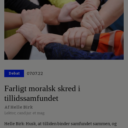
Debat
07.07.22
Farligt moralsk skred i
tillidssamfundet
Af Helle Birk
Lektor, cand.jur. et mag.
Helle Birk: Husk, at tilliden binder samfundet sammen, og