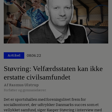
Artikel
08.06.22
Premium
Støvring: Velfærdsstaten kan ikke
erstatte civilsamfundet
Af Rasmus Ulstrup
Forfatter og gymnasielærer.
Det er sportshallen med foreningslivet frem for
socialkontoret, der udtrykker Danmarks succes som et
vellykket samfund, siger Kasper Støvring i interview med