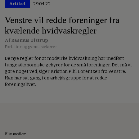
Artikel
29.04.22
Premium
Venstre vil redde foreninger fra
kvælende hvidvaskregler
Af Rasmus Ulstrup
Forfatter og gymnasielærer.
De nye regler for at modvirke hvidvaskning har medført
tunge økonomiske gebyrer for de små foreninger. Det må vi
gøre noget ved, siger Kristian Pihl Lorentzen fra Venstre.
Han har sat gang i en arbejdsgruppe for at redde
foreningslivet.
Bliv medlem