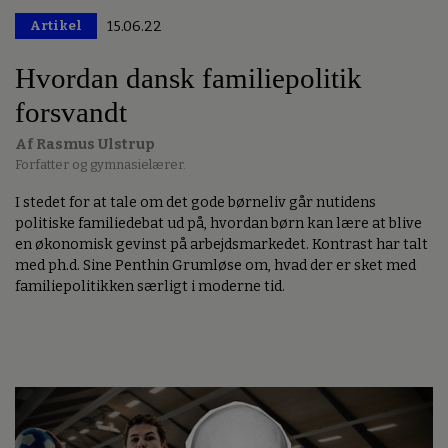
Artikel
15.06.22
Premium
Hvordan dansk familiepolitik
forsvandt
Af Rasmus Ulstrup
Forfatter og gymnasielærer.
I stedet for at tale om det gode børneliv går nutidens
politiske familiedebat ud på, hvordan børn kan lære at blive
en økonomisk gevinst på arbejdsmarkedet. Kontrast har talt
med ph.d. Sine Penthin Grumløse om, hvad der er sket med
familiepolitikken særligt i moderne tid.