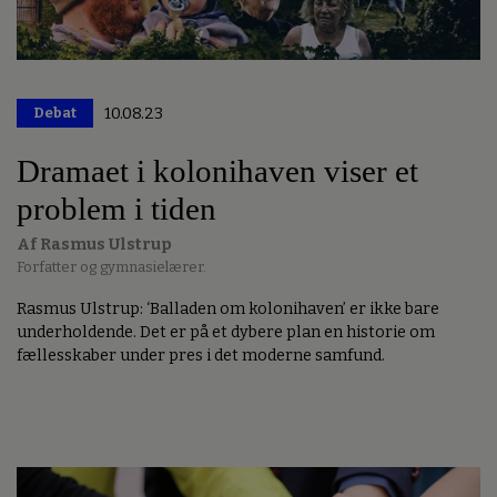
Debat
10.08.23
Premium
Dramaet i kolonihaven viser et
problem i tiden
Af Rasmus Ulstrup
Forfatter og gymnasielærer.
Rasmus Ulstrup: ‘Balladen om kolonihaven’ er ikke bare
underholdende. Det er på et dybere plan en historie om
fællesskaber under pres i det moderne samfund.