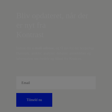
Bliv opdateret, når der
er nyt fra
Kontrast
Indtast din
e-mail-adresse,
og få nyt fra det borgerlige
Danmark, artikler, analyser, debatter, anmeldelser og
information om fordele og tilbud fra Kontrast.
Tilmeld nu