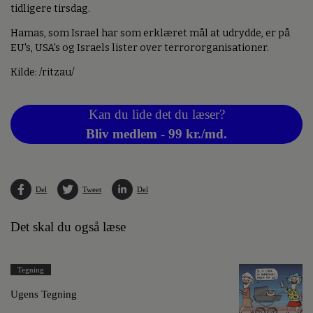
tidligere tirsdag.
Hamas, som Israel har som erklæret mål at udrydde, er på
EU's, USA's og Israels lister over terrororganisationer.
Kilde: /ritzau/
Kan du lide det du læser?
Bliv medlem - 99 kr./md.
Del
Tweet
Del
Det skal du også læse
Tegning
Ugens Tegning