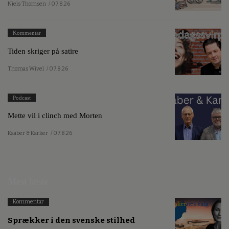
Niels Thomsen
/ 07.8.26
Kommentar
Tiden skriger på satire
Thomas Wivel
/ 07.8.26
Podcast
Mette vil i clinch med Morten
Kaaber & Karker
/ 07.8.26
Mest læste
Kommentar
Sprækker i den svenske stilhed