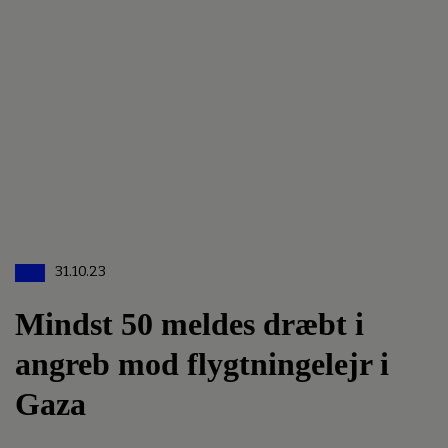
31.10.23
Mindst 50 meldes dræbt i
angreb mod flygtningelejr i
Gaza