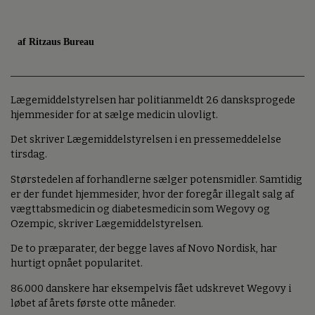
af Ritzaus Bureau
Lægemiddelstyrelsen har politianmeldt 26 dansksprogede
hjemmesider for at sælge medicin ulovligt.
Det skriver Lægemiddelstyrelsen i en pressemeddelelse
tirsdag.
Størstedelen af forhandlerne sælger potensmidler. Samtidig
er der fundet hjemmesider, hvor der foregår illegalt salg af
vægttabsmedicin og diabetesmedicin som Wegovy og
Ozempic, skriver Lægemiddelstyrelsen.
De to præparater, der begge laves af Novo Nordisk, har
hurtigt opnået popularitet.
86.000 danskere har eksempelvis fået udskrevet Wegovy i
løbet af årets første otte måneder.