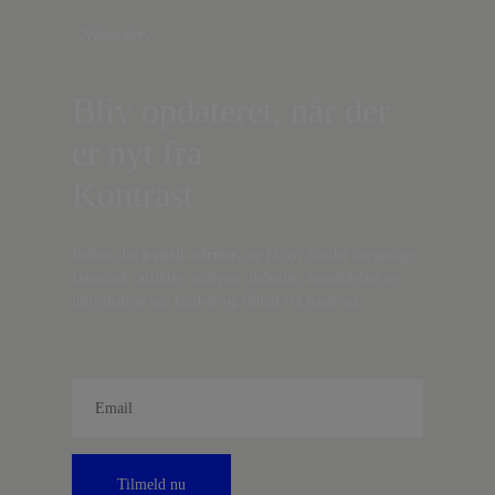
Nyhedsbrev
Bliv opdateret, når der
er nyt fra
Kontrast
Indtast din
e-mail-adresse,
og få nyt fra det borgerlige
Danmark, artikler, analyser, debatter, anmeldelser og
information om fordele og tilbud fra Kontrast.
Tilmeld nu