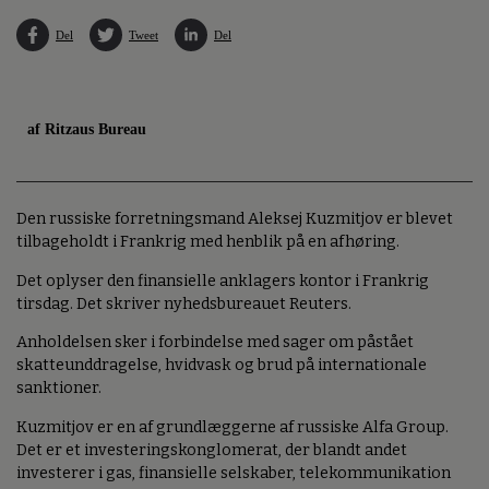
Del
Tweet
Del
af Ritzaus Bureau
Den russiske forretningsmand Aleksej Kuzmitjov er blevet
tilbageholdt i Frankrig med henblik på en afhøring.
Det oplyser den finansielle anklagers kontor i Frankrig
tirsdag. Det skriver nyhedsbureauet Reuters.
Anholdelsen sker i forbindelse med sager om påstået
skatteunddragelse, hvidvask og brud på internationale
sanktioner.
Kuzmitjov er en af grundlæggerne af russiske Alfa Group.
Det er et investeringskonglomerat, der blandt andet
investerer i gas, finansielle selskaber, telekommunikation