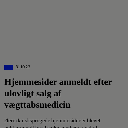
31.10.23
Hjemmesider anmeldt efter
ulovligt salg af
vægttabsmedicin
Flere dansksprogede hjemmesider er blevet
politianmeldt for at sælge medicin ulovligt.