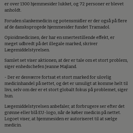
er over 1300 hjemmesider lukket, og 72 personer er blevet
anholdt.
Foruden slankemedicin og potensmidler er der også på flere
af de dansksprogede hjemmesider fundet Tramadol.
Opioidmedicinen, der har en smertestillende effekt, er
meget udbredt på det illegale marked, skriver
Lægemiddelstyrelsen.
Samlet set viser aktionen, at der er tale om et stort problem,
siger enhedschefen Jeanne Majland.
- Der er desværre fortsat et stort marked for ulovlig
medicinhandel på nettet, og det er umuligt at komme helt til
livs, selv om der er et stort globalt fokus på problemet, siger
hun.
Lægemiddelstyrelsen anbefaler, at forbrugere ser efter det
grønne eller blå EU-logo, når de køber medicin på nettet.
Logoet viser, at hjemmesiden er autoriseret til at sælge
medicin.