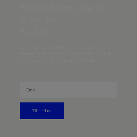
Bliv opdateret, når der
er nyt fra
Kontrast
Indtast din
e-mail-adresse,
og få nyt fra det borgerlige
Danmark, artikler, analyser, debatter, anmeldelser og
information om fordele og tilbud fra Kontrast.
Tilmeld nu