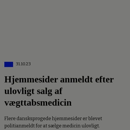
31.10.23
Hjemmesider anmeldt efter
ulovligt salg af
vægttabsmedicin
Flere dansksprogede hjemmesider er blevet
politianmeldt for at sælge medicin ulovligt.