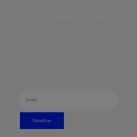
Bliv opdateret, når der
er nyt fra
Kontrast
Indtast din
e-mail-adresse,
og få nyt fra det borgerlige
Danmark, artikler, analyser, debatter, anmeldelser og
information om fordele og tilbud fra Kontrast.
Tilmeld nu