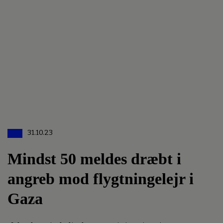
31.10.23
Mindst 50 meldes dræbt i
angreb mod flygtningelejr i
Gaza