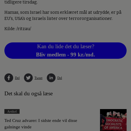
tidligere tirsdag.
Hamas, som Israel har som erklæret mål at udrydde, er på
EU's, USA's og Israels lister over terrororganisationer.
Kilde: /ritzau/
Kan du lide det du læser?
Bliv medlem - 99 kr./md.
Del
Tweet
Del
Det skal du også læse
Artikel
Ted Cruz advarer: I sidste ende vil disse
galninge vinde