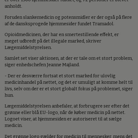
anholdt.
Foruden slankemedicin og potensmidler er der også på flere
af de dansksprogede hjemmesider fundet Tramadol.
Opioidmedicinen, der har en smertestillende effekt, er
meget udbredt på det illegale marked, skriver
Lægemiddelstyrelsen.
Samlet set viser aktionen, at der er tale om et stort problem,
siger enhedschefen Jeanne Majland.
- Der er desværre fortsat et stort marked for ulovlig
medicinhandel på nettet, og det er umuligt at komme helt til
livs, selv om der er et stort globalt fokus på problemet, siger
hun.
Lægemiddelstyrelsen anbefaler, at forbrugere ser efter det
grønne eller blå EU-logo, når de køber medicin på nettet.
Logoet viser, at hjemmesiden er autoriseret til at sælge
medicin.
Det grønne logo gælder for medicin til mennesker, mens det