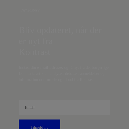
Nyhedsbrev
Bliv opdateret, når der
er nyt fra
Kontrast
Indtast din
e-mail-adresse,
og få nyt fra det borgerlige
Danmark, artikler, analyser, debatter, anmeldelser og
information om fordele og tilbud fra Kontrast.
Tilmeld nu