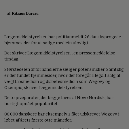
af Ritzaus Bureau
Lægemiddelstyrelsen har politianmeldt 26 dansksprogede
hjemmesider for at sælge medicin ulovligt.
Det skriver Lægemiddelstyrelsen i en pressemeddelelse
tirsdag.
Størstedelen af forhandlerne sælger potensmidler. Samtidig
er der fundet hjemmesider, hvor der foregår illegalt salg af
vægttabsmedicin og diabetesmedicin som Wegovy og
Ozempic, skriver Lægemiddelstyrelsen.
De to præparater, der begge laves af Novo Nordisk, har
hurtigt opnået popularitet.
86.000 danskere har eksempelvis fået udskrevet Wegovy i
løbet af årets første otte måneder.