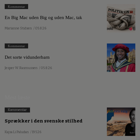
Kommentar
En Big Mac uden Big og uden Mac, tak
Marianne Stidsen
/ 05.8.26
Kommentar
Det sorte vidunderbarn
Jesper W. Rasmussen
/ 05.8.26
Mest læste
Kommentar
Sprækker i den svenske stilhed
Kajsa Li Paludan
/ 19.5.26