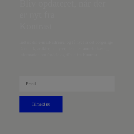
Bliv opdateret, når der
er nyt fra
Kontrast
Indtast din
e-mail-adresse,
og få nyt fra det borgerlige
Danmark, artikler, analyser, debatter, anmeldelser og
information om fordele og tilbud fra Kontrast.
Tilmeld nu