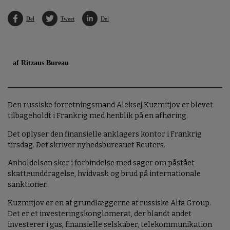
Del
Tweet
Del
af Ritzaus Bureau
Den russiske forretningsmand Aleksej Kuzmitjov er blevet
tilbageholdt i Frankrig med henblik på en afhøring.
Det oplyser den finansielle anklagers kontor i Frankrig
tirsdag. Det skriver nyhedsbureauet Reuters.
Anholdelsen sker i forbindelse med sager om påstået
skatteunddragelse, hvidvask og brud på internationale
sanktioner.
Kuzmitjov er en af grundlæggerne af russiske Alfa Group.
Det er et investeringskonglomerat, der blandt andet
investerer i gas, finansielle selskaber, telekommunikation