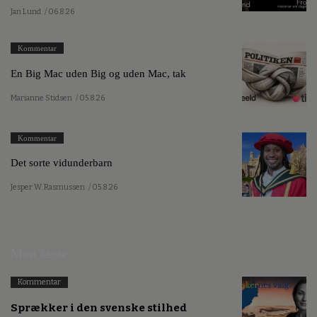
Jan Lund
/ 06.8.26
Kommentar
En Big Mac uden Big og uden Mac, tak
Marianne Stidsen
/ 05.8.26
Kommentar
Det sorte vidunderbarn
Jesper W. Rasmussen
/ 05.8.26
Mest læste
Kommentar
Sprækker i den svenske stilhed