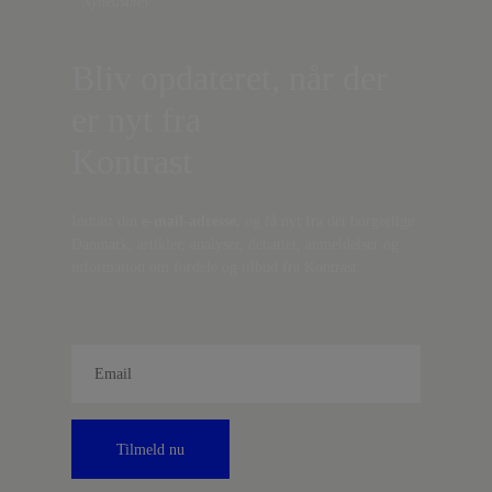
Nyhedsbrev
Bliv opdateret, når der
er nyt fra
Kontrast
Indtast din
e-mail-adresse,
og få nyt fra det borgerlige
Danmark, artikler, analyser, debatter, anmeldelser og
information om fordele og tilbud fra Kontrast.
Tilmeld nu