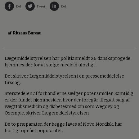
Del
Tweet
Del
af Ritzaus Bureau
Lægemiddelstyrelsen har politianmeldt 26 dansksprogede
hjemmesider for at sælge medicin ulovligt.
Det skriver Lægemiddelstyrelsen i en pressemeddelelse
tirsdag.
Størstedelen af forhandlerne sælger potensmidler. Samtidig
er der fundet hjemmesider, hvor der foregår illegalt salg af
vægttabsmedicin og diabetesmedicin som Wegovy og
Ozempic, skriver Lægemiddelstyrelsen.
De to præparater, der begge laves af Novo Nordisk, har
hurtigt opnået popularitet.