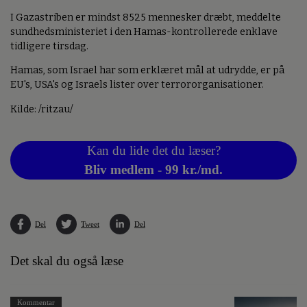
I Gazastriben er mindst 8525 mennesker dræbt, meddelte
sundhedsministeriet i den Hamas-kontrollerede enklave
tidligere tirsdag.
Hamas, som Israel har som erklæret mål at udrydde, er på
EU's, USA's og Israels lister over terrororganisationer.
Kilde: /ritzau/
Kan du lide det du læser?
Bliv medlem - 99 kr./md.
Del
Tweet
Del
Det skal du også læse
Kommentar