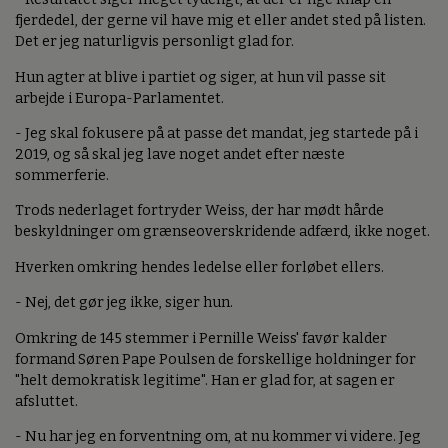
fjerdedel, der gerne vil have mig et eller andet sted på listen.
Det er jeg naturligvis personligt glad for.
Hun agter at blive i partiet og siger, at hun vil passe sit
arbejde i Europa-Parlamentet.
- Jeg skal fokusere på at passe det mandat, jeg startede på i
2019, og så skal jeg lave noget andet efter næste
sommerferie.
Trods nederlaget fortryder Weiss, der har mødt hårde
beskyldninger om grænseoverskridende adfærd, ikke noget.
Hverken omkring hendes ledelse eller forløbet ellers.
- Nej, det gør jeg ikke, siger hun.
Omkring de 145 stemmer i Pernille Weiss' favør kalder
formand Søren Pape Poulsen de forskellige holdninger for
"helt demokratisk legitime". Han er glad for, at sagen er
afsluttet.
- Nu har jeg en forventning om, at nu kommer vi videre. Jeg