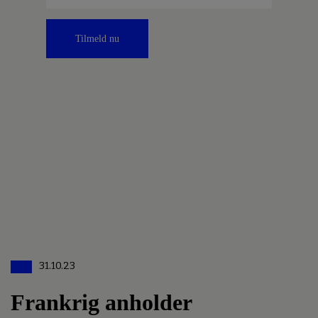
Tilmeld nu
31.10.23
Frankrig anholder