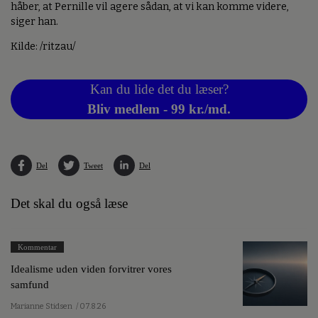
håber, at Pernille vil agere sådan, at vi kan komme videre,
siger han.
Kilde: /ritzau/
Kan du lide det du læser?
Bliv medlem - 99 kr./md.
Del
Tweet
Del
Det skal du også læse
Kommentar
Idealisme uden viden forvitrer vores
samfund
Marianne Stidsen
/ 07.8.26