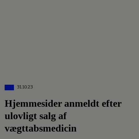
31.10.23
Hjemmesider anmeldt efter
ulovligt salg af
vægttabsmedicin