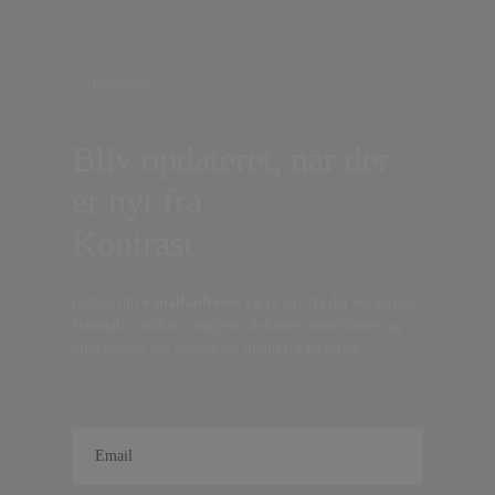
Nyhedsbrev
Bliv opdateret, når der
er nyt fra
Kontrast
Indtast din
e-mail-adresse,
og få nyt fra det borgerlige
Danmark, artikler, analyser, debatter, anmeldelser og
information om fordele og tilbud fra Kontrast.