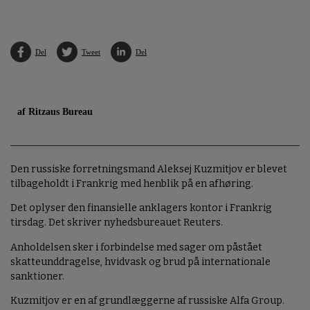
Del
Tweet
Del
af Ritzaus Bureau
Den russiske forretningsmand Aleksej Kuzmitjov er blevet
tilbageholdt i Frankrig med henblik på en afhøring.
Det oplyser den finansielle anklagers kontor i Frankrig
tirsdag. Det skriver nyhedsbureauet Reuters.
Anholdelsen sker i forbindelse med sager om påstået
skatteunddragelse, hvidvask og brud på internationale
sanktioner.
Kuzmitjov er en af grundlæggerne af russiske Alfa Group.