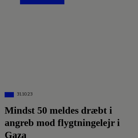
31.10.23
Mindst 50 meldes dræbt i
angreb mod flygtningelejr i
Gaza