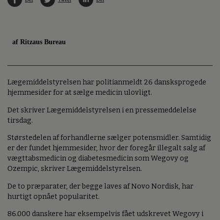
af Ritzaus Bureau
Lægemiddelstyrelsen har politianmeldt 26 dansksprogede
hjemmesider for at sælge medicin ulovligt.
Det skriver Lægemiddelstyrelsen i en pressemeddelelse
tirsdag.
Størstedelen af forhandlerne sælger potensmidler. Samtidig
er der fundet hjemmesider, hvor der foregår illegalt salg af
vægttabsmedicin og diabetesmedicin som Wegovy og
Ozempic, skriver Lægemiddelstyrelsen.
De to præparater, der begge laves af Novo Nordisk, har
hurtigt opnået popularitet.
86.000 danskere har eksempelvis fået udskrevet Wegovy i