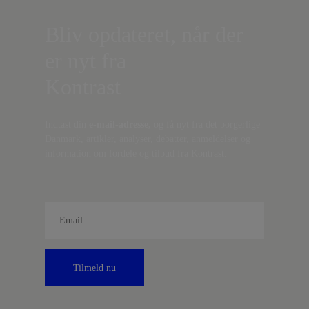
Bliv opdateret, når der
er nyt fra
Kontrast
Indtast din
e-mail-adresse,
og få nyt fra det borgerlige
Danmark, artikler, analyser, debatter, anmeldelser og
information om fordele og tilbud fra Kontrast.
Tilmeld nu