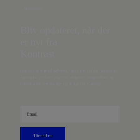
Nyhedsbrev
Bliv opdateret, når der
er nyt fra
Kontrast
Indtast din
e-mail-adresse,
og få nyt fra det borgerlige
Danmark, artikler, analyser, debatter, anmeldelser og
information om fordele og tilbud fra Kontrast.
Tilmeld nu