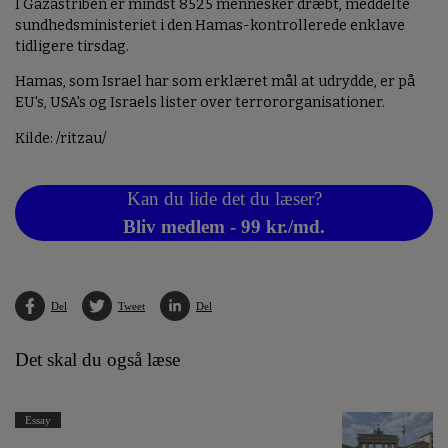
I Gazastriben er mindst 8525 mennesker dræbt, meddelte
sundhedsministeriet i den Hamas-kontrollerede enklave
tidligere tirsdag.
Hamas, som Israel har som erklæret mål at udrydde, er på
EU's, USA's og Israels lister over terrororganisationer.
Kilde: /ritzau/
Kan du lide det du læser?
Bliv medlem - 99 kr./md.
Del
Tweet
Del
Det skal du også læse
Essay