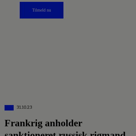
Tilmeld nu
31.10.23
Frankrig anholder
sanktioneret russisk rigmand