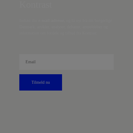
Kontrast
Indtast din
e-mail-adresse,
og få nyt fra det borgerlige
Danmark, artikler, analyser, debatter, anmeldelser og
information om fordele og tilbud fra Kontrast.
Tilmeld nu