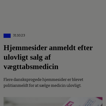
31.10.23
Hjemmesider anmeldt efter
ulovligt salg af
vægttabsmedicin
Flere dansksprogede hjemmesider er blevet
politianmeldt for at sælge medicin ulovligt.