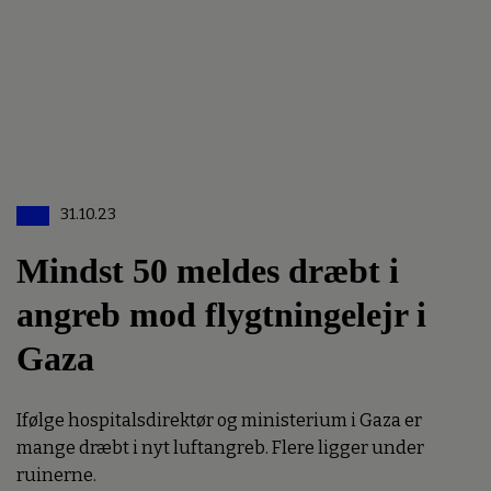
31.10.23
Mindst 50 meldes dræbt i
angreb mod flygtningelejr i
Gaza
Ifølge hospitalsdirektør og ministerium i Gaza er
mange dræbt i nyt luftangreb. Flere ligger under
ruinerne.