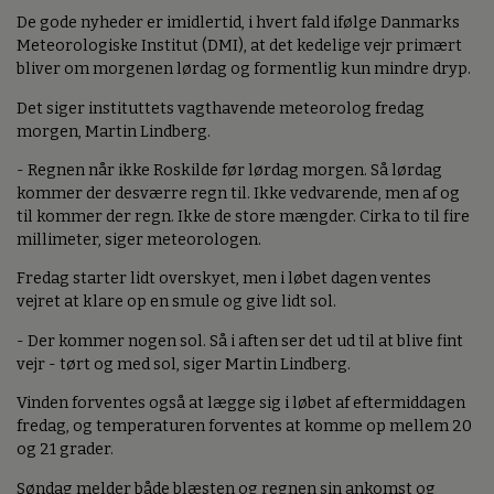
De gode nyheder er imidlertid, i hvert fald ifølge Danmarks
Meteorologiske Institut (DMI), at det kedelige vejr primært
bliver om morgenen lørdag og formentlig kun mindre dryp.
Det siger instituttets vagthavende meteorolog fredag
morgen, Martin Lindberg.
- Regnen når ikke Roskilde før lørdag morgen. Så lørdag
kommer der desværre regn til. Ikke vedvarende, men af og
til kommer der regn. Ikke de store mængder. Cirka to til fire
millimeter, siger meteorologen.
Fredag starter lidt overskyet, men i løbet dagen ventes
vejret at klare op en smule og give lidt sol.
- Der kommer nogen sol. Så i aften ser det ud til at blive fint
vejr - tørt og med sol, siger Martin Lindberg.
Vinden forventes også at lægge sig i løbet af eftermiddagen
fredag, og temperaturen forventes at komme op mellem 20
og 21 grader.
Søndag melder både blæsten og regnen sin ankomst og