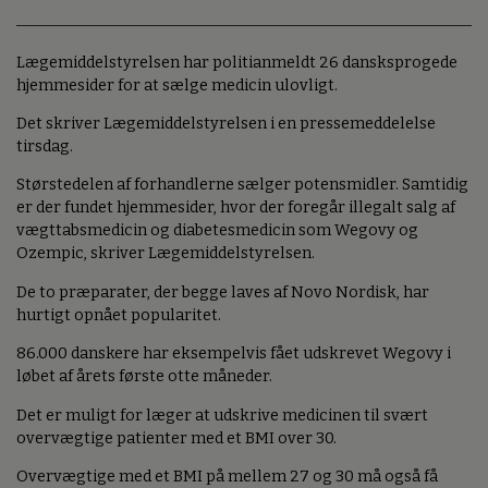
Lægemiddelstyrelsen har politianmeldt 26 dansksprogede
hjemmesider for at sælge medicin ulovligt.
Det skriver Lægemiddelstyrelsen i en pressemeddelelse
tirsdag.
Størstedelen af forhandlerne sælger potensmidler. Samtidig
er der fundet hjemmesider, hvor der foregår illegalt salg af
vægttabsmedicin og diabetesmedicin som Wegovy og
Ozempic, skriver Lægemiddelstyrelsen.
De to præparater, der begge laves af Novo Nordisk, har
hurtigt opnået popularitet.
86.000 danskere har eksempelvis fået udskrevet Wegovy i
løbet af årets første otte måneder.
Det er muligt for læger at udskrive medicinen til svært
overvægtige patienter med et BMI over 30.
Overvægtige med et BMI på mellem 27 og 30 må også få