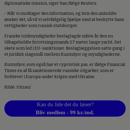
diplomatiske mission, siger han ifølge Reuters.
- Når vi modtager den information, og hvis den anholdte
ønsker det, så vil vi selvfølgelig hjælpe med at beskytte hans
rettigheder som russisk statsborger.
Franske toldmyndigheder beslaglagde sidste år den nu
tilbageholdte forretningsmands 27 meter lange yacht. Det
skete som led i EU-sanktioner. Beslaglæggelsen satte gang i
et juridisk slagsmål mellem Kuzmitjov og myndighederne.
Kuzmitjov, som også har et cypriotisk pas, er ifølge Financial
Times en af få sanktionerede russiske oligarker, som er
forblevet i Europa under krigen med Ukraine.
Kilde: /ritzau/
Kan du lide det du læser?
Bliv medlem - 99 kr./md.