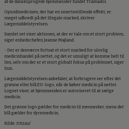
af de dansksprogede hjemmesider fundet Tramadol.
Opioidmedicinen, der har en smertestillende effekt, er
meget udbredt på det illegale marked, skriver
Lægemiddelstyrelsen.
Samlet set viser aktionen, at der er tale om et stort problem,
siger enhedschefen Jeanne Majland.
- Der er desværre fortsat et stort marked for ulovlig
medicinhandel på nettet, og det er umuligt at komme helt til
livs, selv om der er et stort globalt fokus på problemet, siger
hun.
Lægemiddelstyrelsen anbefaler, at forbrugere ser efter det
grønne eller blå EU-logo, når de køber medicin på nettet.
Logoet viser, at hjemmesiden er autoriseret til at sælge
medicin.
Det grønne logo gælder for medicin til mennesker, mens det
blå gælder for dyremedicin.
Kilde: /ritzau/