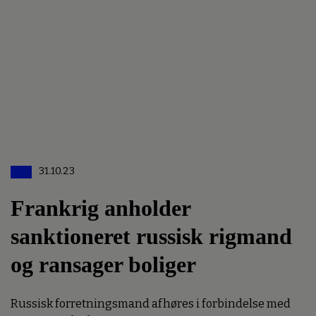
31.10.23
Frankrig anholder
sanktioneret russisk rigmand
og ransager boliger
Russisk forretningsmand afhøres i forbindelse med