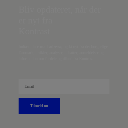
Bliv opdateret, når der
er nyt fra
Kontrast
Indtast din
e-mail-adresse,
og få nyt fra det borgerlige
Danmark, artikler, analyser, debatter, anmeldelser og
information om fordele og tilbud fra Kontrast.
Tilmeld nu