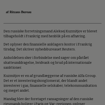
af Ritzaus Bureau
Den russiske forretningsmand Aleksej Kuzmitjov er blevet
tilbageholdt i Frankrig med henblik på en afhøring.
Det oplyser den finansielle anklagers kontor i Frankrig
tirsdag. Det skriver nyhedsbureauet Reuters.
Anholdelsen sker i forbindelse med sager om påstået
skatteunddragelse, hvidvask og brud på internationale
sanktioner.
Kuzmitjov er en af grundlæggerne af russiske Alfa Group.
Det er et investeringskonglomerat, der blandt andet
investerer i gas, finansielle selskaber, telekommunikation
og meget andet.
Mandag blev der foretaget ransagninger af den russiske
rigsmands boliger i Paris og Var-regionen, oplyser