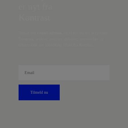
er nyt fra
Kontrast
Indtast din
e-mail-adresse,
og få nyt fra det borgerlige
Danmark, artikler, analyser, debatter, anmeldelser og
information om fordele og tilbud fra Kontrast.
Tilmeld nu