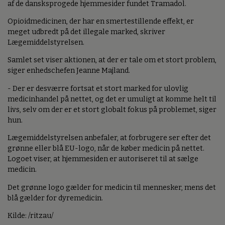
af de dansksprogede hjemmesider fundet Tramadol.
Opioidmedicinen, der har en smertestillende effekt, er
meget udbredt på det illegale marked, skriver
Lægemiddelstyrelsen.
Samlet set viser aktionen, at der er tale om et stort problem,
siger enhedschefen Jeanne Majland.
- Der er desværre fortsat et stort marked for ulovlig
medicinhandel på nettet, og det er umuligt at komme helt til
livs, selv om der er et stort globalt fokus på problemet, siger
hun.
Lægemiddelstyrelsen anbefaler, at forbrugere ser efter det
grønne eller blå EU-logo, når de køber medicin på nettet.
Logoet viser, at hjemmesiden er autoriseret til at sælge
medicin.
Det grønne logo gælder for medicin til mennesker, mens det
blå gælder for dyremedicin.
Kilde: /ritzau/