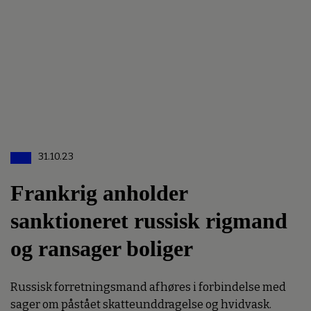
31.10.23
Frankrig anholder
sanktioneret russisk rigmand
og ransager boliger
Russisk forretningsmand afhøres i forbindelse med
sager om påstået skatteunddragelse og hvidvask.