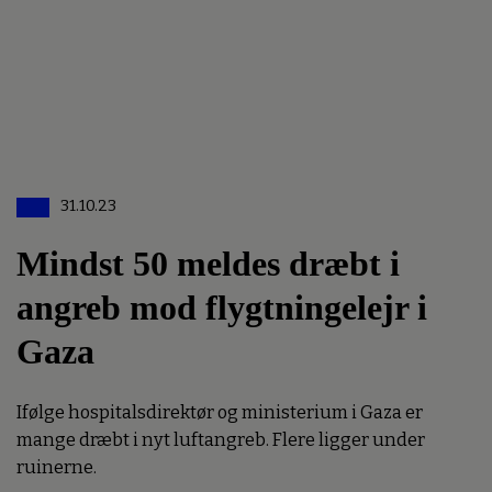
31.10.23
Mindst 50 meldes dræbt i
angreb mod flygtningelejr i
Gaza
Ifølge hospitalsdirektør og ministerium i Gaza er
mange dræbt i nyt luftangreb. Flere ligger under
ruinerne.