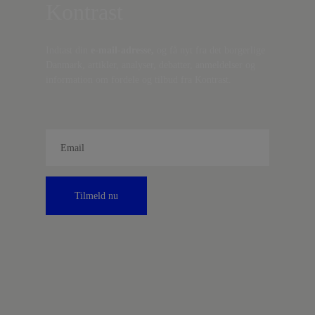
Kontrast
Indtast din
e-mail-adresse,
og få nyt fra det borgerlige
Danmark, artikler, analyser, debatter, anmeldelser og
information om fordele og tilbud fra Kontrast.
Tilmeld nu