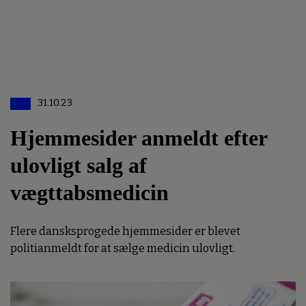
31.10.23
Hjemmesider anmeldt efter
ulovligt salg af
vægttabsmedicin
Flere dansksprogede hjemmesider er blevet
politianmeldt for at sælge medicin ulovligt.