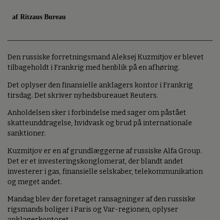
af Ritzaus Bureau
Den russiske forretningsmand Aleksej Kuzmitjov er blevet
tilbageholdt i Frankrig med henblik på en afhøring.
Det oplyser den finansielle anklagers kontor i Frankrig
tirsdag. Det skriver nyhedsbureauet Reuters.
Anholdelsen sker i forbindelse med sager om påstået
skatteunddragelse, hvidvask og brud på internationale
sanktioner.
Kuzmitjov er en af grundlæggerne af russiske Alfa Group.
Det er et investeringskonglomerat, der blandt andet
investerer i gas, finansielle selskaber, telekommunikation
og meget andet.
Mandag blev der foretaget ransagninger af den russiske
rigsmands boliger i Paris og Var-regionen, oplyser
anklagerkontoret.