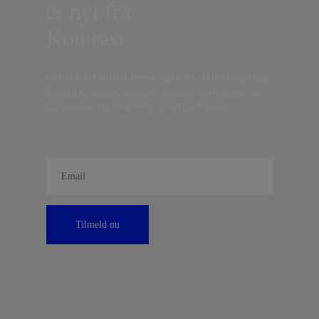
er nyt fra
Kontrast
Indtast din
e-mail-adresse,
og få nyt fra det borgerlige
Danmark, artikler, analyser, debatter, anmeldelser og
information om fordele og tilbud fra Kontrast.
Tilmeld nu