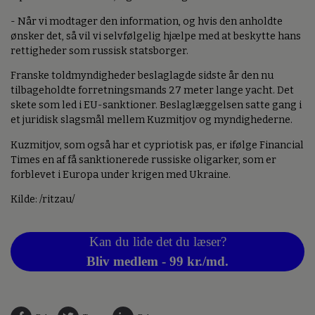
- Når vi modtager den information, og hvis den anholdte
ønsker det, så vil vi selvfølgelig hjælpe med at beskytte hans
rettigheder som russisk statsborger.
Franske toldmyndigheder beslaglagde sidste år den nu
tilbageholdte forretningsmands 27 meter lange yacht. Det
skete som led i EU-sanktioner. Beslaglæggelsen satte gang i
et juridisk slagsmål mellem Kuzmitjov og myndighederne.
Kuzmitjov, som også har et cypriotisk pas, er ifølge Financial
Times en af få sanktionerede russiske oligarker, som er
forblevet i Europa under krigen med Ukraine.
Kilde: /ritzau/
Kan du lide det du læser?
Bliv medlem - 99 kr./md.