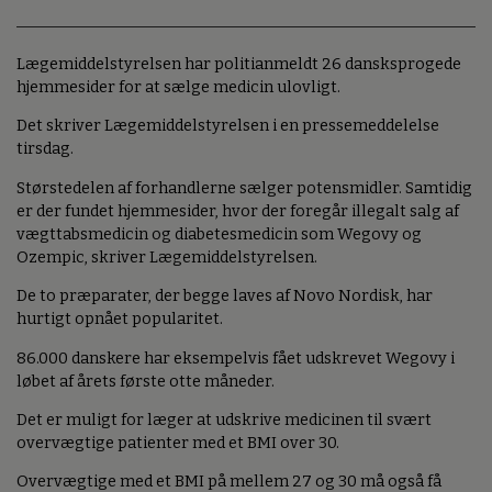
Lægemiddelstyrelsen har politianmeldt 26 dansksprogede
hjemmesider for at sælge medicin ulovligt.
Det skriver Lægemiddelstyrelsen i en pressemeddelelse
tirsdag.
Størstedelen af forhandlerne sælger potensmidler. Samtidig
er der fundet hjemmesider, hvor der foregår illegalt salg af
vægttabsmedicin og diabetesmedicin som Wegovy og
Ozempic, skriver Lægemiddelstyrelsen.
De to præparater, der begge laves af Novo Nordisk, har
hurtigt opnået popularitet.
86.000 danskere har eksempelvis fået udskrevet Wegovy i
løbet af årets første otte måneder.
Det er muligt for læger at udskrive medicinen til svært
overvægtige patienter med et BMI over 30.
Overvægtige med et BMI på mellem 27 og 30 må også få