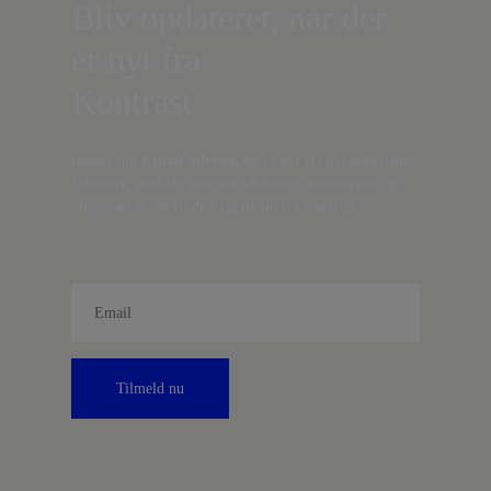
Bliv opdateret, når der
er nyt fra
Kontrast
Indtast din
e-mail-adresse,
og få nyt fra det borgerlige
Danmark, artikler, analyser, debatter, anmeldelser og
information om fordele og tilbud fra Kontrast.
Tilmeld nu