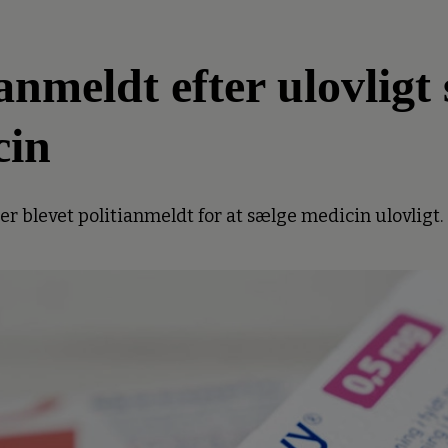
meldt efter ulovligt 
cin
 blevet politianmeldt for at sælge medicin ulovligt.