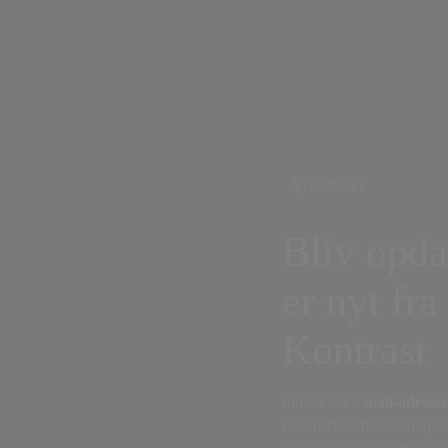
Nyhedsbrev
Bliv opda
er nyt fra
Kontrast
Indtast din
e-mail-adresse
Danmark, artikler, analyse