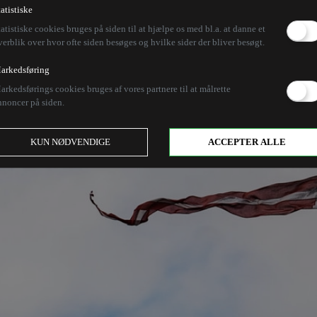
tatistiske
tatistiske cookies bruges på siden til at hjælpe os med bl.a. at danne et
verblik over hvor ofte siden besøges og hvilke sider der bliver besøgt.
arkedsføring
arkedsførings cookies bruges af vores partnere til at målrette
nnoncer på siden.
KUN NØDVENDIGE
ACCEPTER ALLE