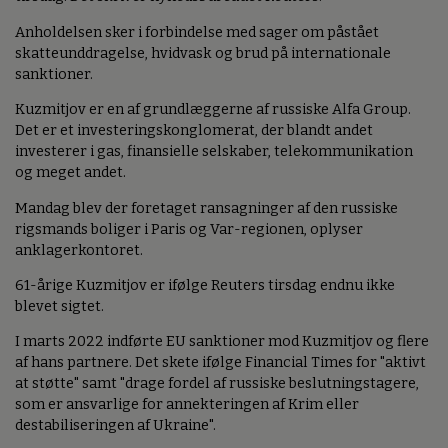
Anholdelsen sker i forbindelse med sager om påstået
skatteunddragelse, hvidvask og brud på internationale
sanktioner.
Kuzmitjov er en af grundlæggerne af russiske Alfa Group.
Det er et investeringskonglomerat, der blandt andet
investerer i gas, finansielle selskaber, telekommunikation
og meget andet.
Mandag blev der foretaget ransagninger af den russiske
rigsmands boliger i Paris og Var-regionen, oplyser
anklagerkontoret.
61-årige Kuzmitjov er ifølge Reuters tirsdag endnu ikke
blevet sigtet.
I marts 2022 indførte EU sanktioner mod Kuzmitjov og flere
af hans partnere. Det skete ifølge Financial Times for "aktivt
at støtte" samt "drage fordel af russiske beslutningstagere,
som er ansvarlige for annekteringen af Krim eller
destabiliseringen af Ukraine".