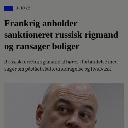
31.10.23
Frankrig anholder
sanktioneret russisk rigmand
og ransager boliger
Russisk forretningsmand afhøres i forbindelse med
sager om påstået skatteunddragelse og hvidvask.