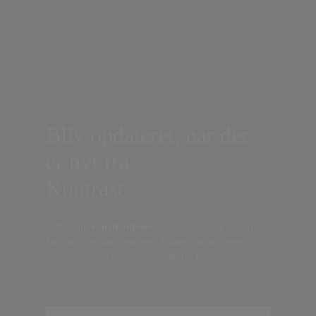
Nyhedsbrev
Bliv opdateret, når der
er nyt fra
Kontrast
Indtast din
e-mail-adresse,
og få nyt fra det borgerlige
Danmark, artikler, analyser, debatter, anmeldelser og
information om fordele og tilbud fra Kontrast.