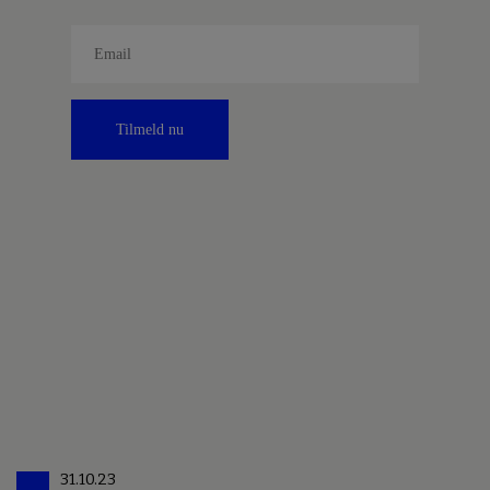
Tilmeld nu
31.10.23