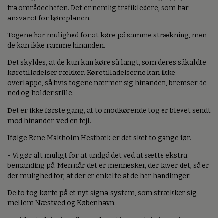
fra områdechefen. Det er nemlig trafikledere, som har
ansvaret for køreplanen.
Togene har mulighed for at køre på samme strækning, men
de kan ikke ramme hinanden.
Det skyldes, at de kun kan køre så langt, som deres såkaldte
køretilladelser rækker. Køretilladelserne kan ikke
overlappe, så hvis togene nærmer sig hinanden, bremser de
ned og holder stille.
Det er ikke første gang, at to modkørende tog er blevet sendt
mod hinanden ved en fejl.
Ifølge Rene Makholm Hestbæk er det sket to gange før.
- Vi gør alt muligt for at undgå det ved at sætte ekstra
bemanding på. Men når det er mennesker, der laver det, så er
der mulighed for, at der er enkelte af de her handlinger.
De to tog kørte på et nyt signalsystem, som strækker sig
mellem Næstved og København.