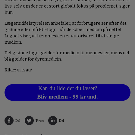
livs, selv om der er et stort globalt fokus på problemet, siger
hun.
Lægemiddelstyrelsen anbefaler, at forbrugere ser efter det
grønne eller blå EU-logo, når de køber medicin på nettet.
Logoet viser, at hjemmesiden er autoriseret til at sælge
medicin.
Det grønne logo gælder for medicin til mennesker, mens det
blå gælder for dyremedicin.
Kilde: /ritzau/
Kan du lide det du læser?
Bliv medlem - 99 kr./md.
Del
Tweet
Del