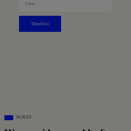
Tilmeld nu
31.10.23