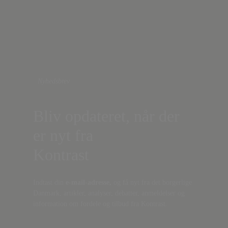
Nyhedsbrev
Bliv opdateret, når der
er nyt fra
Kontrast
Indtast din
e-mail-adresse,
og få nyt fra det borgerlige
Danmark, artikler, analyser, debatter, anmeldelser og
information om fordele og tilbud fra Kontrast.