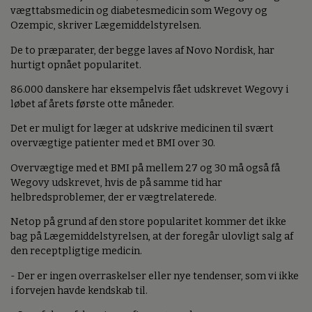
vægttabsmedicin og diabetesmedicin som Wegovy og
Ozempic, skriver Lægemiddelstyrelsen.
De to præparater, der begge laves af Novo Nordisk, har
hurtigt opnået popularitet.
86.000 danskere har eksempelvis fået udskrevet Wegovy i
løbet af årets første otte måneder.
Det er muligt for læger at udskrive medicinen til svært
overvægtige patienter med et BMI over 30.
Overvægtige med et BMI på mellem 27 og 30 må også få
Wegovy udskrevet, hvis de på samme tid har
helbredsproblemer, der er vægtrelaterede.
Netop på grund af den store popularitet kommer det ikke
bag på Lægemiddelstyrelsen, at der foregår ulovligt salg af
den receptpligtige medicin.
- Der er ingen overraskelser eller nye tendenser, som vi ikke
i forvejen havde kendskab til.