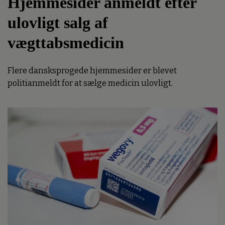
Hjemmesider anmeldt efter
ulovligt salg af
vægttabsmedicin
Flere dansksprogede hjemmesider er blevet
politianmeldt for at sælge medicin ulovligt.