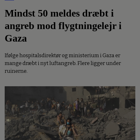
Mindst 50 meldes dræbt i
angreb mod flygtningelejr i
Gaza
Ifølge hospitalsdirektør og ministerium i Gaza er
mange dræbt i nyt luftangreb. Flere ligger under
ruinerne.