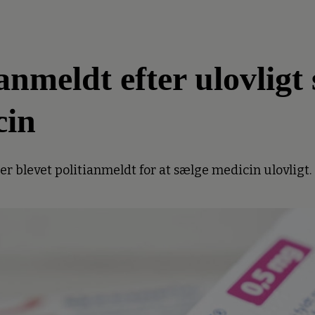
meldt efter ulovligt 
cin
 blevet politianmeldt for at sælge medicin ulovligt.