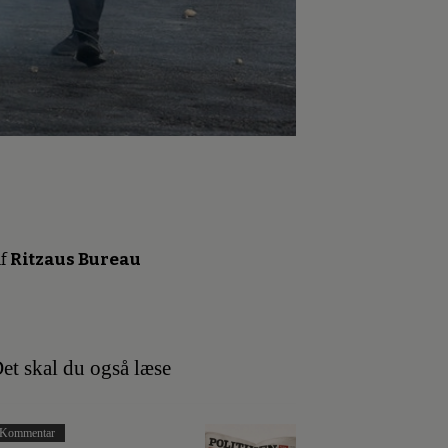
f
Ritzaus Bureau
et skal du også læse
Kommentar