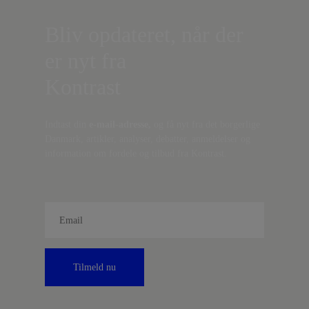
Bliv opdateret, når der
er nyt fra
Kontrast
Indtast din
e-mail-adresse,
og få nyt fra det borgerlige
Danmark, artikler, analyser, debatter, anmeldelser og
information om fordele og tilbud fra Kontrast.
Tilmeld nu