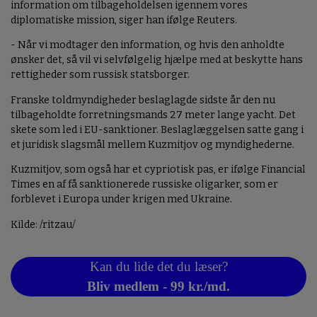
information om tilbageholdelsen igennem vores
diplomatiske mission, siger han ifølge Reuters.
- Når vi modtager den information, og hvis den anholdte
ønsker det, så vil vi selvfølgelig hjælpe med at beskytte hans
rettigheder som russisk statsborger.
Franske toldmyndigheder beslaglagde sidste år den nu
tilbageholdte forretningsmands 27 meter lange yacht. Det
skete som led i EU-sanktioner. Beslaglæggelsen satte gang i
et juridisk slagsmål mellem Kuzmitjov og myndighederne.
Kuzmitjov, som også har et cypriotisk pas, er ifølge Financial
Times en af få sanktionerede russiske oligarker, som er
forblevet i Europa under krigen med Ukraine.
Kilde: /ritzau/
Kan du lide det du læser?
Bliv medlem - 99 kr./md.