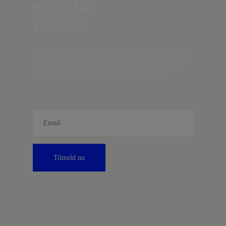
er nyt fra
Kontrast
Indtast din
e-mail-adresse,
og få nyt fra det borgerlige
Danmark, artikler, analyser, debatter, anmeldelser og
information om fordele og tilbud fra Kontrast.
Tilmeld nu