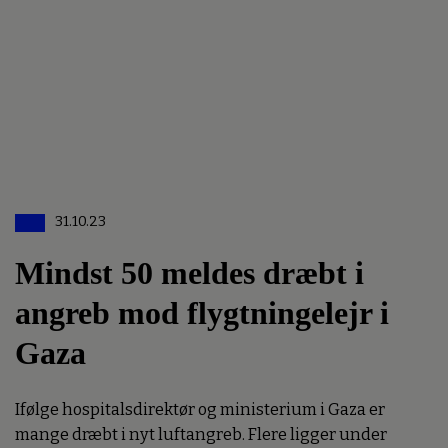
31.10.23
Mindst 50 meldes dræbt i
angreb mod flygtningelejr i
Gaza
Ifølge hospitalsdirektør og ministerium i Gaza er
mange dræbt i nyt luftangreb. Flere ligger under