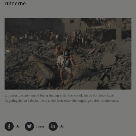
ruinerne.
En palæstinensisk mand bærer tirsdag et af ofrene væk fra de bombede huse i
flygtningelejren Jabalia, mens andre fortsætter eftersøgningen efter overlevende.
Del
Tweet
Del