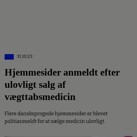
31.10.23
Hjemmesider anmeldt efter
ulovligt salg af
vægttabsmedicin
Flere dansksprogede hjemmesider er blevet
politianmeldt for at sælge medicin ulovligt.