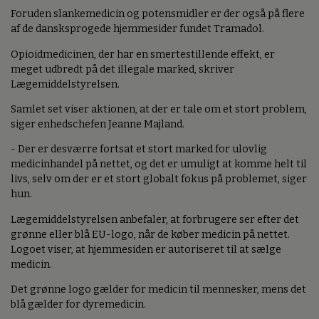
Foruden slankemedicin og potensmidler er der også på flere
af de dansksprogede hjemmesider fundet Tramadol.
Opioidmedicinen, der har en smertestillende effekt, er
meget udbredt på det illegale marked, skriver
Lægemiddelstyrelsen.
Samlet set viser aktionen, at der er tale om et stort problem,
siger enhedschefen Jeanne Majland.
- Der er desværre fortsat et stort marked for ulovlig
medicinhandel på nettet, og det er umuligt at komme helt til
livs, selv om der er et stort globalt fokus på problemet, siger
hun.
Lægemiddelstyrelsen anbefaler, at forbrugere ser efter det
grønne eller blå EU-logo, når de køber medicin på nettet.
Logoet viser, at hjemmesiden er autoriseret til at sælge
medicin.
Det grønne logo gælder for medicin til mennesker, mens det
blå gælder for dyremedicin.