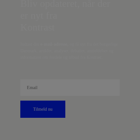
Bliv opdateret, når der
er nyt fra
Kontrast
Indtast din
e-mail-adresse,
og få nyt fra det borgerlige
Danmark, artikler, analyser, debatter, anmeldelser og
information om fordele og tilbud fra Kontrast.
Tilmeld nu