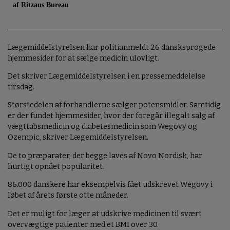
af Ritzaus Bureau
Lægemiddelstyrelsen har politianmeldt 26 dansksprogede
hjemmesider for at sælge medicin ulovligt.
Det skriver Lægemiddelstyrelsen i en pressemeddelelse
tirsdag.
Størstedelen af forhandlerne sælger potensmidler. Samtidig
er der fundet hjemmesider, hvor der foregår illegalt salg af
vægttabsmedicin og diabetesmedicin som Wegovy og
Ozempic, skriver Lægemiddelstyrelsen.
De to præparater, der begge laves af Novo Nordisk, har
hurtigt opnået popularitet.
86.000 danskere har eksempelvis fået udskrevet Wegovy i
løbet af årets første otte måneder.
Det er muligt for læger at udskrive medicinen til svært
overvægtige patienter med et BMI over 30.