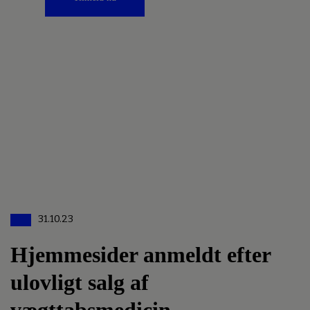
31.10.23
Hjemmesider anmeldt efter
ulovligt salg af