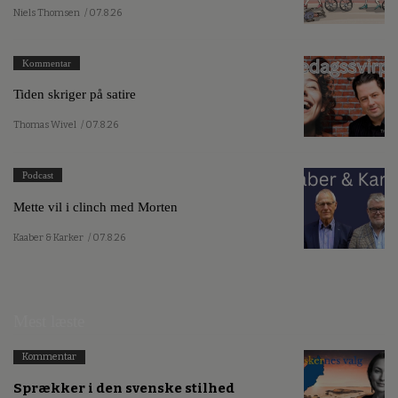
Niels Thomsen
/ 07.8.26
Kommentar
Tiden skriger på satire
Thomas Wivel
/ 07.8.26
Podcast
Mette vil i clinch med Morten
Kaaber & Karker
/ 07.8.26
Mest læste
Kommentar
Sprækker i den svenske stilhed