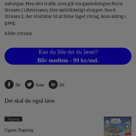
naturgas. Men den trafik, som gik via gasledningen Nord
Stream 1 i Østersøen, blev øjeblikkeligt stoppet. Nord
Stream 2, der stod klar til at blive taget i brug, kom aldrig i
gang.
Kilde: /ritzau/
Kan du lide det du læser?
Bliv medlem - 99 kr./md.
Del
Tweet
Del
Det skal du også læse
Tegning
Ugens Tegning