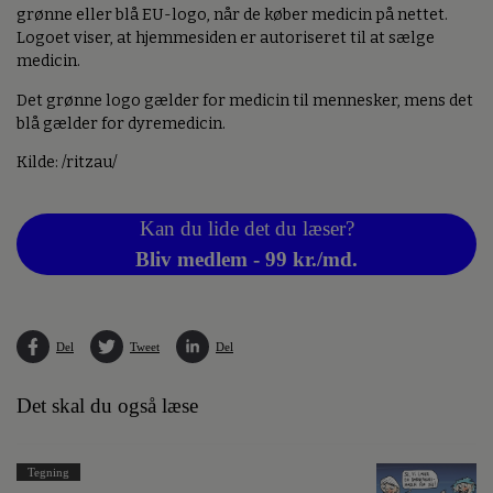
grønne eller blå EU-logo, når de køber medicin på nettet.
Logoet viser, at hjemmesiden er autoriseret til at sælge
medicin.
Det grønne logo gælder for medicin til mennesker, mens det
blå gælder for dyremedicin.
Kilde: /ritzau/
Kan du lide det du læser?
Bliv medlem - 99 kr./md.
Del
Tweet
Del
Det skal du også læse
Tegning