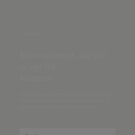
Nyhedsbrev
Bliv opdateret, når der
er nyt fra
Kontrast
Indtast din
e-mail-adresse,
og få nyt fra det borgerlige
Danmark, artikler, analyser, debatter, anmeldelser og
information om fordele og tilbud fra Kontrast.