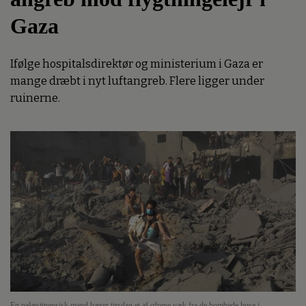
Gaza
Ifølge hospitalsdirektør og ministerium i Gaza er
mange dræbt i nyt luftangreb. Flere ligger under
ruinerne.
En palæstinensisk mand bærer tirsdag et af ofrene væk fra de bombede huse i