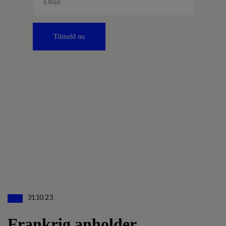
Tilmeld nu
31.10.23
Frankrig anholder