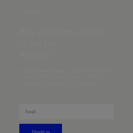
Nyhedsbrev
Bliv opdateret, når der
er nyt fra
Kontrast
Indtast din
e-mail-adresse,
og få nyt fra det borgerlige
Danmark, artikler, analyser, debatter, anmeldelser og
information om fordele og tilbud fra Kontrast.
Tilmeld nu