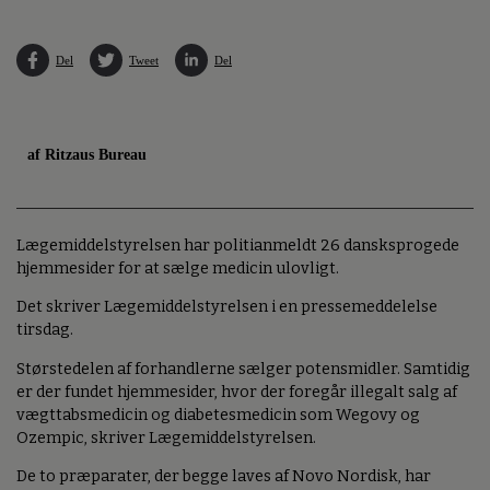
Del
Tweet
Del
af Ritzaus Bureau
Lægemiddelstyrelsen har politianmeldt 26 dansksprogede
hjemmesider for at sælge medicin ulovligt.
Det skriver Lægemiddelstyrelsen i en pressemeddelelse
tirsdag.
Størstedelen af forhandlerne sælger potensmidler. Samtidig
er der fundet hjemmesider, hvor der foregår illegalt salg af
vægttabsmedicin og diabetesmedicin som Wegovy og
Ozempic, skriver Lægemiddelstyrelsen.
De to præparater, der begge laves af Novo Nordisk, har