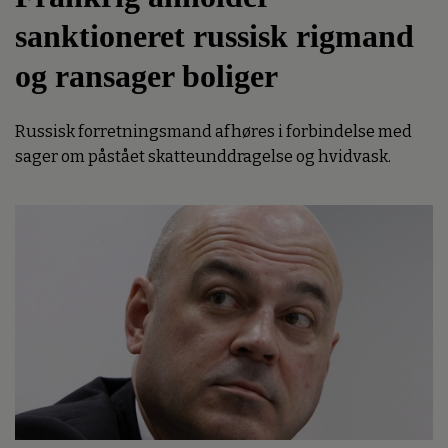
sanktioneret russisk rigmand
og ransager boliger
Russisk forretningsmand afhøres i forbindelse med
sager om påstået skatteunddragelse og hvidvask.