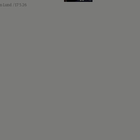
an Lund
/ 17.5.26