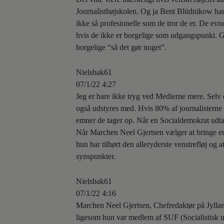
Journalisthøjskolen. Og ja Bent
Blüdnikow har n
ikke så profesionelle som de tror de er. De evne
hvis de ikke er borgelige som udgangspunkt. Gid
borgelige “så det gør noget”.
Nielsbak61
07/1/22 4:27
Jeg er bare ikke tryg ved Medierne mere. Selv e
også udstyres med. Hvis 80% af journalisterne 
emner de tager op. Når en Socialdemokrat udtal
Når Marchen Neel Gjertsen vælger at bringe en hi
hun har tilhørt den alleryderste venstrefløj og a
synspunkter.
Nielsbak61
07/1/22 4:16
Marchen Neel Gjertsen, Chefredaktør på Jyllands
ligesom hun var medlem af SUF (Socialistisk un