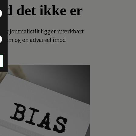
d det ikke er
nsk journalistik ligger mærkbart
roblem og en advarsel imod