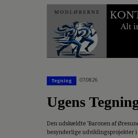
07.08.26
Tegning
Ugens Tegnin
Den udskældte 'Baronen af Øresund'
besynderlige udviklingsprojekter i