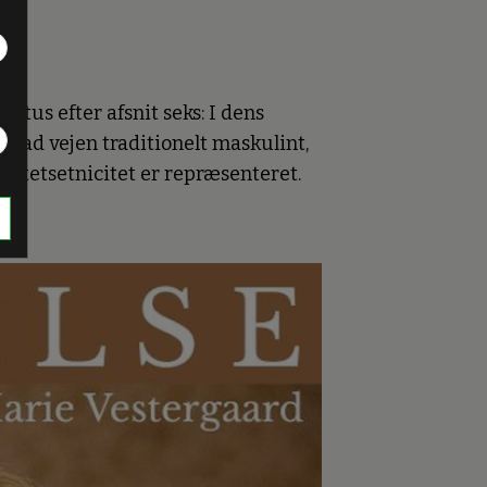
tus efter afsnit seks: I dens
n ad vejen traditionelt maskulint,
ritetsetnicitet er repræsenteret.