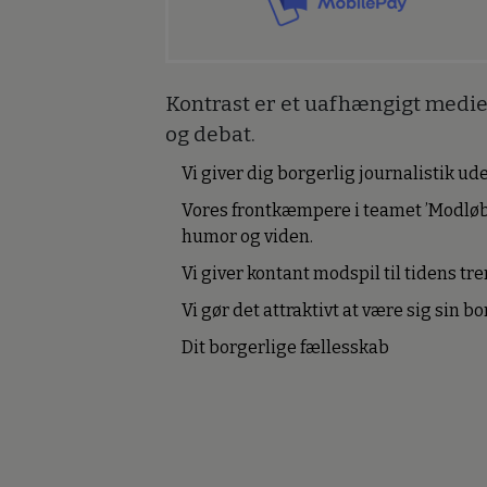
Kontrast er et uafhængigt medie 
og debat.
Vi giver dig borgerlig journalistik u
Vores frontkæmpere i teamet ’Modløb
humor og viden.
Vi giver kontant modspil til tidens tre
Vi gør det attraktivt at være sig sin 
Dit borgerlige fællesskab