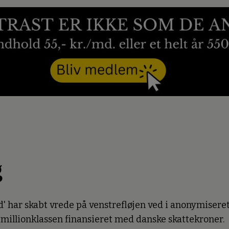
g
 har skabt vrede på venstrefløjen ved i anonymiseret
 millionklassen finansieret med danske skattekroner.