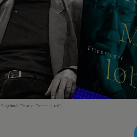
 Engelund / Creative Commons, red.)