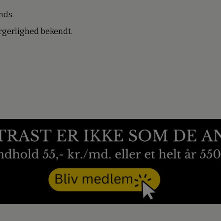
nds.
borgerlighed bekendt.