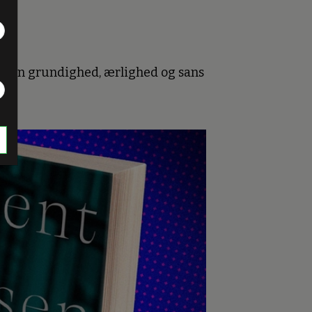
n
d sin grundighed, ærlighed og sans