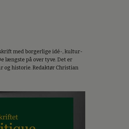
skrift med borgerlige idé-, kultur-
De længste på over tyve. Det er
tur og historie. Redaktør Christian