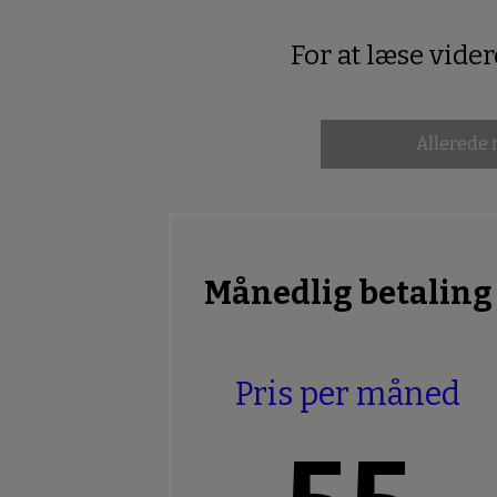
For at læse vide
Premium
Allerede
Månedlig betaling
Pris per måned