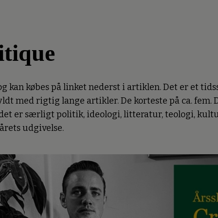
itique
 kan købes på linket nederst i artiklen. Det er et tids
dt med rigtig lange artikler. De korteste på ca. fem. 
et er særligt politik, ideologi, litteratur, teologi, kul
årets udgivelse.