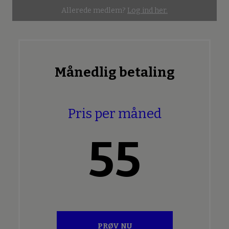
Allerede medlem?
Log ind her.
Månedlig betaling
Pris per måned
55
PRØV NU