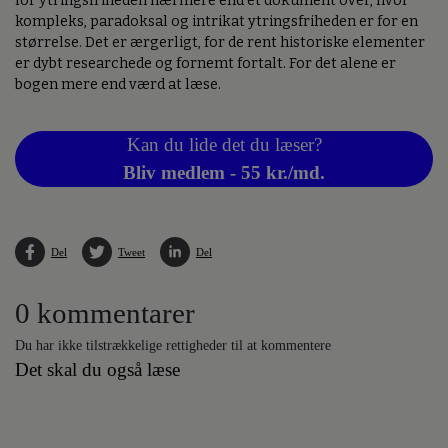
for ytringsfriheden nærmere end et dokument over, hvor
kompleks, paradoksal og intrikat ytringsfriheden er for en
størrelse. Det er ærgerligt, for de rent historiske elementer
er dybt researchede og fornemt fortalt. For det alene er
bogen mere end værd at læse.
Kan du lide det du læser?
Bliv medlem - 55 kr./md.
Del
Tweet
Del
0 kommentarer
Du har ikke tilstrækkelige rettigheder til at kommentere
Det skal du også læse