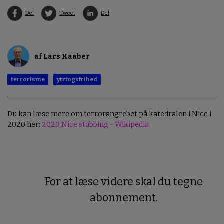
Del
Tweet
Del
af Lars Kaaber
terrorisme
ytringsfrihed
Du kan læse mere om terrorangrebet på katedralen i Nice i
2020 her:
2020 Nice stabbing - Wikipedia
For at læse videre skal du tegne
Premium
abonnement.