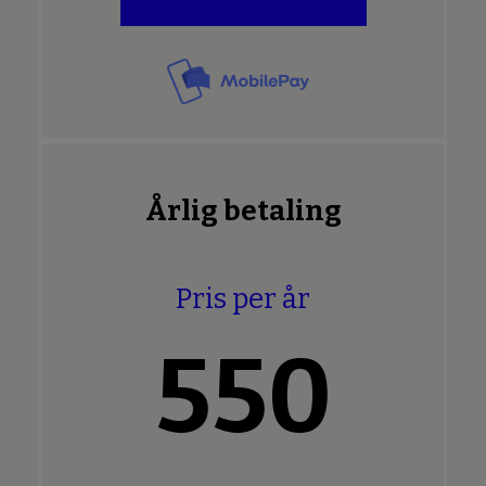
Årlig betaling
Pris per år
550