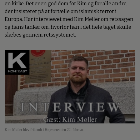
en kirke. Det er en god dom for Kim og for alle andre,
der insisterer på at fortælle om islamisk terror i
Europa. Hør interviewet med Kim Møller om retssagen
og hans tanker om, hvorfor han i det hele taget skulle
slæbes gennem retssystemet.
Kim Møller blev frikendt i Højesteret den 22. februar.