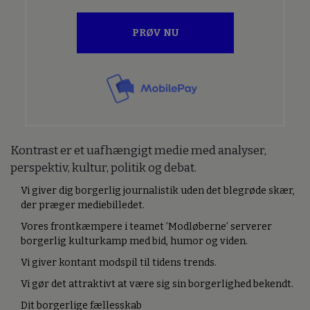
PRØV NU
Kontrast er et uafhængigt medie med analyser,
perspektiv, kultur, politik og debat.
Vi giver dig borgerlig journalistik uden det blegrøde skær,
der præger mediebilledet.
Vores frontkæmpere i teamet ’Modløberne’ serverer
borgerlig kulturkamp med bid, humor og viden.
Vi giver kontant modspil til tidens trends.
Vi gør det attraktivt at være sig sin borgerlighed bekendt.
Dit borgerlige fællesskab