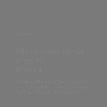
Nyhedsbrev
Bliv opdateret, når der
er nyt fra
Kontrast
Indtast din
e-mail-adresse,
og få nyt fra det borgerlige
Danmark, artikler, analyser, debatter, anmeldelser og
information om fordele og tilbud fra Kontrast.