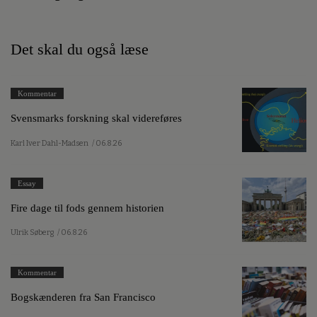
Det skal du også læse
Kommentar
Svensmarks forskning skal videreføres
Karl Iver Dahl-Madsen
/ 06.8.26
Essay
Fire dage til fods gennem historien
Ulrik Søberg
/ 06.8.26
Kommentar
Bogskænderen fra San Francisco