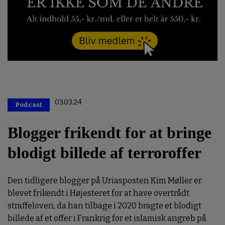
03.03.24
Podcast
Premium
Blogger frikendt for at bringe
blodigt billede af terroroffer
Den tidligere blogger på Uriasposten Kim Møller er
blevet frikendt i Højesteret for at have overtrådt
straffeloven, da han tilbage i 2020 bragte et blodigt
billede af et offer i Frankrig for et islamisk angreb på