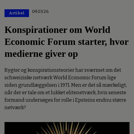
04.03.26
Artikel
Premium
Konspirationer om World
Economic Forum starter, hvor
medierne giver op
Rygter og konspirationsteorier har sværmet om det
schweiziske netværk World Economic Forum lige
siden grundlæggelsen i 1971. Men er det så mærkeligt,
når der er tale om et lukket elitenetværk, hvis seneste
formand undersøges for rolle i Epsteins endnu større
netværk?