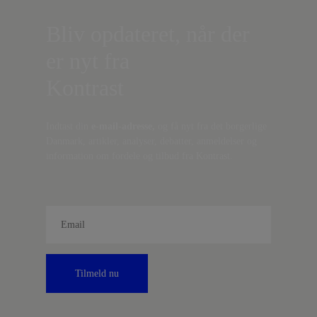
Bliv opdateret, når der
er nyt fra
Kontrast
Indtast din
e-mail-adresse,
og få nyt fra det borgerlige
Danmark, artikler, analyser, debatter, anmeldelser og
information om fordele og tilbud fra Kontrast.
Tilmeld nu