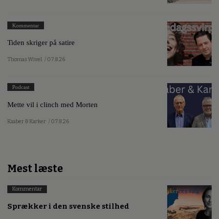
Kommentar
Tiden skriger på satire
Thomas Wivel
/ 07.8.26
Podcast
Mette vil i clinch med Morten
Kaaber & Karker
/ 07.8.26
Mest læste
Kommentar
Sprækker i den svenske stilhed