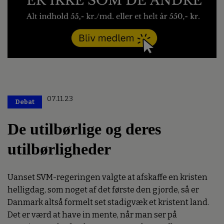
07.11.23
Debat
De utilbørlige og deres
utilbørligheder
Uanset SVM-regeringen valgte at afskaffe en kristen
helligdag, som noget af det første den gjorde, så er
Danmark altså formelt set stadigvæk et kristent land.
Det er værd at have in mente, når man ser på