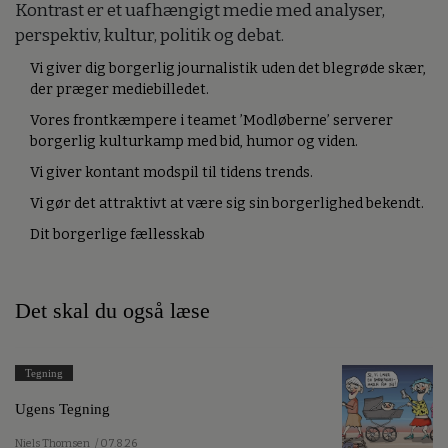
Kontrast er et uafhængigt medie med analyser,
perspektiv, kultur, politik og debat.
Vi giver dig borgerlig journalistik uden det blegrøde skær,
der præger mediebilledet.
Vores frontkæmpere i teamet ’Modløberne’ serverer
borgerlig kulturkamp med bid, humor og viden.
Vi giver kontant modspil til tidens trends.
Vi gør det attraktivt at være sig sin borgerlighed bekendt.
Dit borgerlige fællesskab
Det skal du også læse
Tegning
Ugens Tegning
Niels Thomsen
/ 07.8.26