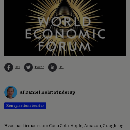
Del
Tweet
Del
af Daniel Holst Pinderup
Konspirationsteorier
Hvad har firmaer som Coca Cola, Apple, Amazon, Google og