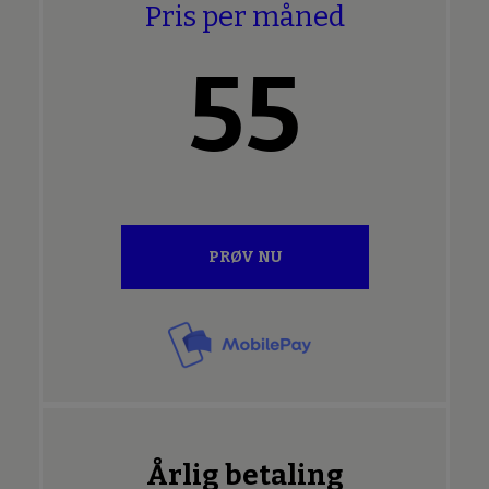
Pris per måned
55
PRØV NU
Årlig betaling