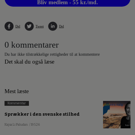
Bliv medlem - 55 kr./md.
Del
Tweet
Del
0 kommentarer
Du har ikke tilstrækkelige rettigheder til at kommentere
Det skal du også læse
Mest læste
Kommentar
Sprækker i den svenske stilhed
Kajsa Li Paludan
/ 19.5.26