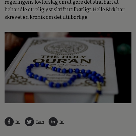
regeringens lovforslag om at gøre det strafbart at
behandle et religiøst skrift utilbørligt. Helle Birk har
skrevet en kronik om det utilbørlige.
Del
Tweet
Del