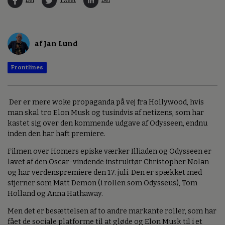
Del
Tweet
Del
af Jan Lund
Frontlines
Der er mere woke propaganda på vej fra Hollywood, hvis
man skal tro Elon Musk og tusindvis af netizens, som har
kastet sig over den kommende udgave af Odysseen, endnu
inden den har haft premiere.
Filmen over Homers episke værker Illiaden og Odysseen er
lavet af den Oscar-vindende instruktør Christopher Nolan
og har verdenspremiere den 17. juli. Den er spækket med
stjerner som Matt Demon (i rollen som Odysseus), Tom
Holland og Anna Hathaway.
Men det er besættelsen af to andre markante roller, som har
fået de sociale platforme til at gløde og Elon Musk til i et