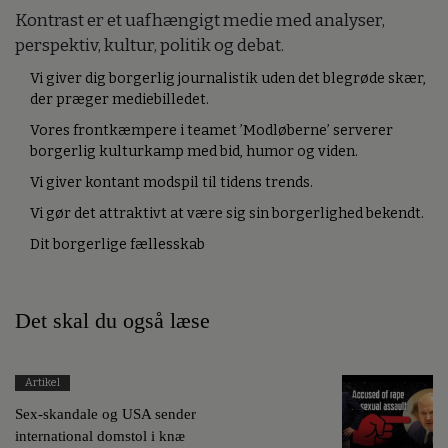
Kontrast er et uafhængigt medie med analyser,
perspektiv, kultur, politik og debat.
Vi giver dig borgerlig journalistik uden det blegrøde skær,
der præger mediebilledet.
Vores frontkæmpere i teamet ’Modløberne’ serverer
borgerlig kulturkamp med bid, humor og viden.
Vi giver kontant modspil til tidens trends.
Vi gør det attraktivt at være sig sin borgerlighed bekendt.
Dit borgerlige fællesskab
Det skal du også læse
Artikel
Sex-skandale og USA sender
international domstol i knæ