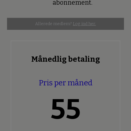
abonnement.
Allerede medlem?
Log ind her.
Månedlig betaling
Pris per måned
55