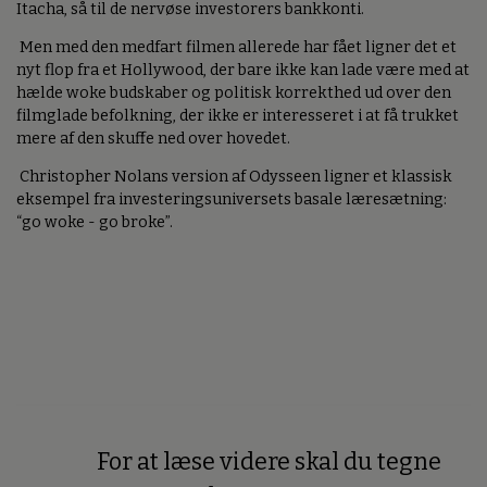
Itacha, så til de nervøse investorers bankkonti.
Men med den medfart filmen allerede har fået ligner det et
nyt flop fra et Hollywood, der bare ikke kan lade være med at
hælde woke budskaber og politisk korrekthed ud over den
filmglade befolkning, der ikke er interesseret i at få trukket
mere af den skuffe ned over hovedet.
Christopher Nolans version af Odysseen ligner et klassisk
eksempel fra investeringsuniversets basale læresætning:
“go woke - go broke”.
For at læse videre skal du tegne
Premium