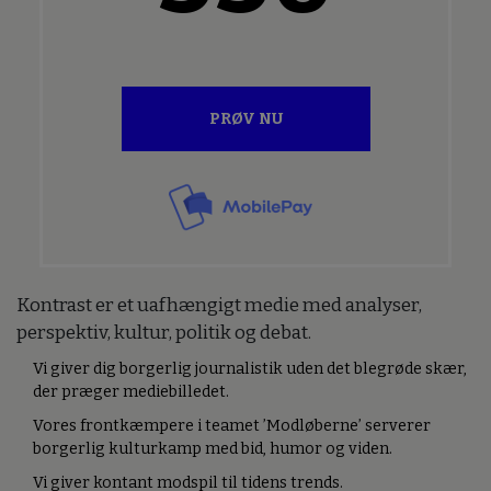
PRØV NU
Kontrast er et uafhængigt medie med analyser,
perspektiv, kultur, politik og debat.
Vi giver dig borgerlig journalistik uden det blegrøde skær,
der præger mediebilledet.
Vores frontkæmpere i teamet ’Modløberne’ serverer
borgerlig kulturkamp med bid, humor og viden.
Vi giver kontant modspil til tidens trends.