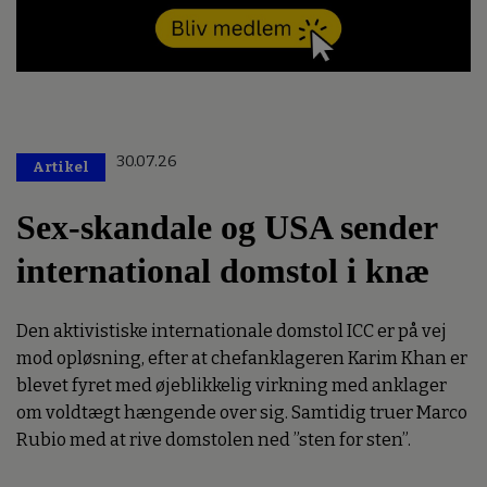
30.07.26
Artikel
Sex-skandale og USA sender
international domstol i knæ
Den aktivistiske internationale domstol ICC er på vej
mod opløsning, efter at chefanklageren Karim Khan er
blevet fyret med øjeblikkelig virkning med anklager
om voldtægt hængende over sig. Samtidig truer Marco
Rubio med at rive domstolen ned ”sten for sten”.