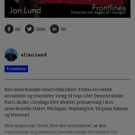
Del
Tweet
Del
af Jan Lund
Frontlines
Den amerikanske venstrefløj jubler. Endnu en række
socialister og marxister strøg til tops i Det Demokratiske
Parti, da der i tirsdags blev afviklet primærvalg i fem
amerikanske stater: Michigan, Washington, Virginia, Kansas
og Missouri.
Hvis nogen var i tvivl, blev det cementeret, at den
marxistiske organisation Demokratiske Socialister for