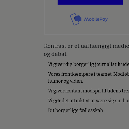
Kontrast er et uafhængigt medie 
og debat.
Vi giver dig borgerlig journalistik u
Vores frontkæmpere i teamet ’Modløb
humor og viden.
Vi giver kontant modspil til tidens tre
Vi gør det attraktivt at være sig sin 
Dit borgerlige fællesskab