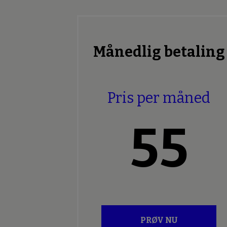
Månedlig betaling
Pris per måned
55
PRØV NU