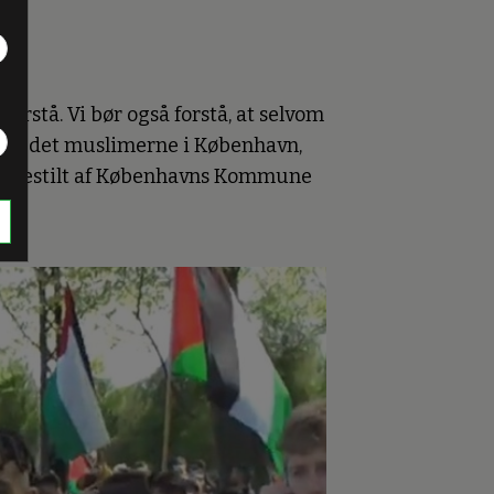
forstå. Vi bør også forstå, at selvom
så er det muslimerne i København,
ort bestilt af Københavns Kommune