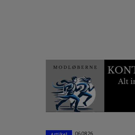
06.08.26
Artikel