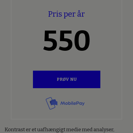
Pris per år
550
PRØV NU
Kontrast er et uafhængigt medie med analyser,