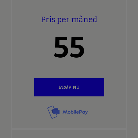
Pris per måned
55
PRØV NU