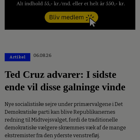
06.08.26
Artikel
Premium
Ted Cruz advarer: I sidste
ende vil disse galninge vinde
Nye socialistiske sejre under primærvalgene i Det
Demokratiske parti kan blive Republikanernes
redning til Midtvejsvalget, fordi de traditionelle
demokratiske vælgere skræmmes væk af de mange
ekstremister fra den yderste venstrefløj.