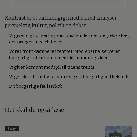
Kontrast er et uafhængigt medie med analyser,
perspektiv, kultur, politik og debat.
Vi giver dig borgerlig journalistik uden det blegrøde skær,
der præger mediebilledet.
Vores frontkæmpere i teamet ’Modløberne’ serverer
borgerlig kulturkamp med bid, humor og viden.
Vi giver kontant modspil til tidens trends.
Vi gør det attraktivt at være sig sin borgerlighed bekendt.
Dit borgerlige fællesskab
Det skal du også læse
Essay