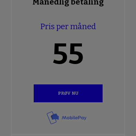
Månedlig betaling
Pris per måned
55
PRØV NU