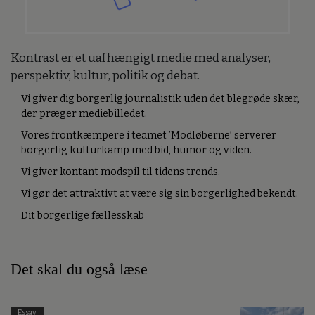
Kontrast er et uafhængigt medie med analyser,
perspektiv, kultur, politik og debat.
Vi giver dig borgerlig journalistik uden det blegrøde skær,
der præger mediebilledet.
Vores frontkæmpere i teamet ’Modløberne’ serverer
borgerlig kulturkamp med bid, humor og viden.
Vi giver kontant modspil til tidens trends.
Vi gør det attraktivt at være sig sin borgerlighed bekendt.
Dit borgerlige fællesskab
Det skal du også læse
Essay