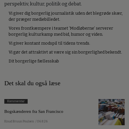
perspektiv, kultur, politik og debat.
Vi giver dig borgerlig journalistik uden det blegrøde skær,
der præger mediebilledet.
Vores frontkæmpere i teamet ’Modløberne’ serverer
borgerlig kulturkamp med bid, humor og viden.
Vi giver kontant modspil til tidens trends.
Vi gør det attraktivt at være sig sin borgerlighed bekendt.
Dit borgerlige fællesskab
Det skal du også læse
Kommentar
Bogskænderen fra San Francisco
Knud Bruun Poulsen
/ 06.8.26