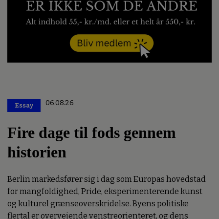
06.08.26
Essay
Premium
Fire dage til fods gennem
historien
Berlin markedsfører sig i dag som Europas hovedstad
for mangfoldighed, Pride, eksperimenterende kunst
og kulturel grænseoverskridelse. Byens politiske
flertal er overvejende venstreorienteret, og dens